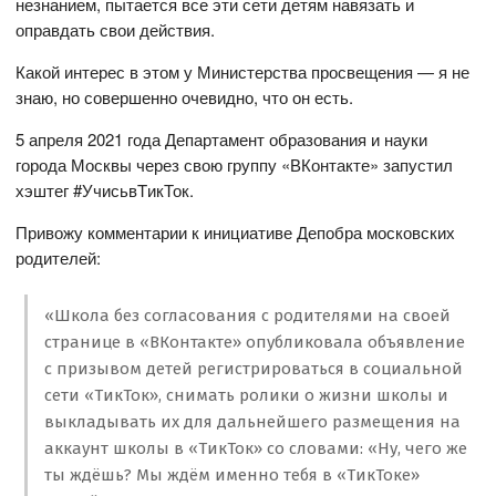
незнанием, пытается все эти сети детям навязать и
оправдать свои действия.
Какой интерес в этом у Министерства просвещения — я не
знаю, но совершенно очевидно, что он есть.
5 апреля 2021 года Департамент образования и науки
города Москвы через свою группу «ВКонтакте» запустил
хэштег #УчисьвTикТок.
Привожу комментарии к инициативе Депобра московских
родителей:
«Школа без согласования с родителями на своей
странице в «ВКонтакте» опубликовала объявление
с призывом детей регистрироваться в социальной
сети «ТикТок», снимать ролики о жизни школы и
выкладывать их для дальнейшего размещения на
аккаунт школы в «ТикТок» со словами: «Ну, чего же
ты ждёшь? Мы ждём именно тебя в «ТикТоке»