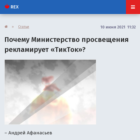
REX
»
Статьи
10 июня 2021 11:32
Почему Министерство просвещения
рекламирует «ТикТок»?
– Андрей Афанасьев