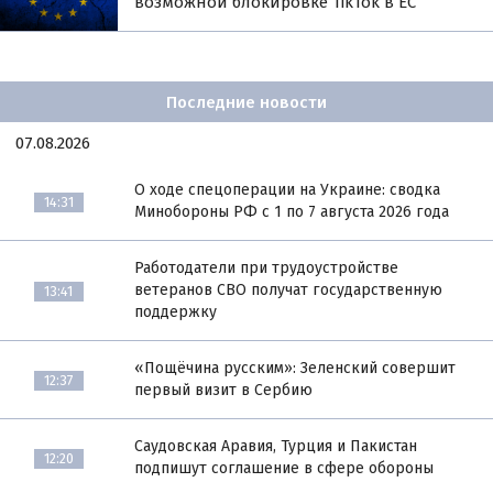
возможной блокировке TikTok в ЕС
Последние новости
07.08.2026
О ходе спецоперации на Украине: сводка
14:31
Минобороны РФ с 1 по 7 августа 2026 года
Работодатели при трудоустройстве
ветеранов СВО получат государственную
13:41
поддержку
«Пощёчина русским»: Зеленский совершит
12:37
первый визит в Сербию
Саудовская Аравия, Турция и Пакистан
12:20
подпишут соглашение в сфере обороны