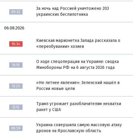
За ночь над Россией уничтожено 203
09:32
украинских беспилотника
06.08.2026
Киевская марионетка Запада рассказала о
16:34
«переобувании» хозяев
О ходе спецоперации на Украине: сводка
16:10
Минобороны РФ на 6 августа 2026 года
«Не летнее явление»: Зеленский нашёл в
12:23
России новые цели
Трамп угрожает разоблачителям нехватки
12:12
ракет у США
Украина совершила самую массовую атаку
08:59
дронов на Ярославскую область