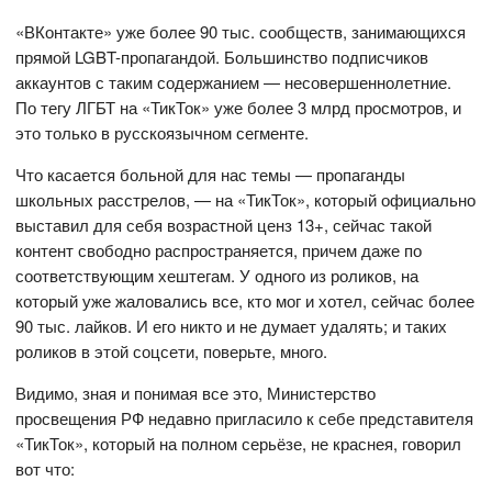
«ВКонтакте» уже более 90 тыс. сообществ, занимающихся
прямой LGBT-пропагандой. Большинство подписчиков
аккаунтов с таким содержанием — несовершеннолетние.
По тегу ЛГБТ на «ТикТок» уже более 3 млрд просмотров, и
это только в русскоязычном сегменте.
Что касается больной для нас темы — пропаганды
школьных расстрелов, — на «ТикТок», который официально
выставил для себя возрастной ценз 13+, сейчас такой
контент свободно распространяется, причем даже по
соответствующим хештегам. У одного из роликов, на
который уже жаловались все, кто мог и хотел, сейчас более
90 тыс. лайков. И его никто и не думает удалять; и таких
роликов в этой соцсети, поверьте, много.
Видимо, зная и понимая все это, Министерство
просвещения РФ недавно пригласило к себе представителя
«ТикТок», который на полном серьёзе, не краснея, говорил
вот что: