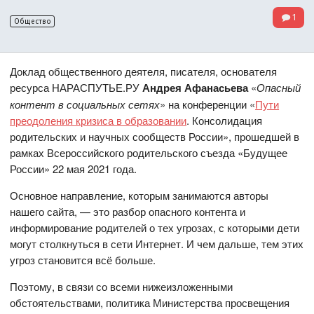
1
Общество
Доклад общественного деятеля, писателя, основателя
ресурса НАРАСПУТЬЕ.РУ
Андрея Афанасьева
«
Опасный
контент в социальных сетях
» на конференции «
Пути
преодоления кризиса в образовании
. Консолидация
родительских и научных сообществ России», прошедшей в
рамках Всероссийского родительского съезда «Будущее
России» 22 мая 2021 года.
Основное направление, которым занимаются авторы
нашего сайта, — это разбор опасного контента и
информирование родителей о тех угрозах, с которыми дети
могут столкнуться в сети Интернет. И чем дальше, тем этих
угроз становится всё больше.
Поэтому, в связи со всеми нижеизложенными
обстоятельствами, политика Министерства просвещения