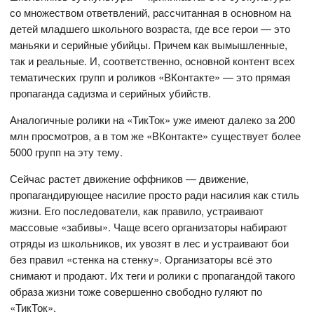
со множеством ответвлений, рассчитанная в основном на
детей младшего школьного возраста, где все герои — это
маньяки и серийные убийцы. Причем как вымышленные,
так и реальные. И, соответственно, основной контент всех
тематических групп и роликов «ВКонтакте» — это прямая
пропаганда садизма и серийных убийств.
Аналогичные ролики на «ТикТок» уже имеют далеко за 200
млн просмотров, а в том же «ВКонтакте» существует более
5000 групп на эту тему.
Сейчас растет движение оффников — движение,
пропагандирующее насилие просто ради насилия как стиль
жизни. Его последователи, как правило, устраивают
массовые «забивы». Чаще всего организаторы набирают
отряды из школьников, их увозят в лес и устраивают бои
без правил «стенка на стенку». Организаторы всё это
снимают и продают. Их теги и ролики с пропагандой такого
образа жизни тоже совершенно свободно гуляют по
«ТикТок».