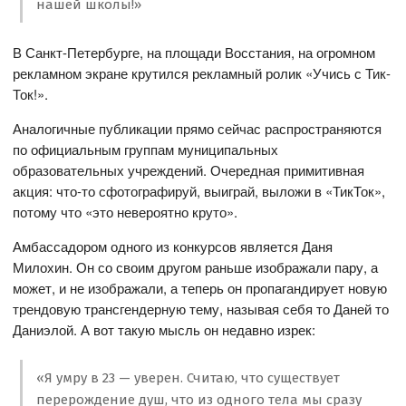
нашей школы!»
В Санкт-Петербурге, на площади Восстания, на огромном
рекламном экране крутился рекламный ролик «Учись с Тик-
Ток!».
Аналогичные публикации прямо сейчас распространяются
по официальным группам муниципальных
образовательных учреждений. Очередная примитивная
акция: что-то сфотографируй, выиграй, выложи в «ТикТок»,
потому что «это невероятно круто».
Амбассадором одного из конкурсов является Даня
Милохин. Он со своим другом раньше изображали пару, а
может, и не изображали, а теперь он пропагандирует новую
трендовую трансгендерную тему, называя себя то Даней то
Даниэлой. А вот такую мысль он недавно изрек:
«Я умру в 23 — уверен. Считаю, что существует
перерождение душ, что из одного тела мы сразу