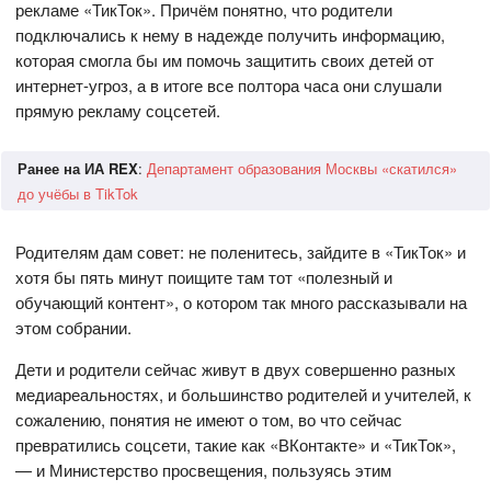
рекламе «ТикТок». Причём понятно, что родители
подключались к нему в надежде получить информацию,
которая смогла бы им помочь защитить своих детей от
интернет-угроз, а в итоге все полтора часа они слушали
прямую рекламу соцсетей.
Ранее на ИА REX
:
Департамент образования Москвы «скатился»
до учёбы в TikTok
Родителям дам совет: не поленитесь, зайдите в «ТикТок» и
хотя бы пять минут поищите там тот «полезный и
обучающий контент», о котором так много рассказывали на
этом собрании.
Дети и родители сейчас живут в двух совершенно разных
медиареальностях, и большинство родителей и учителей, к
сожалению, понятия не имеют о том, во что сейчас
превратились соцсети, такие как «ВКонтакте» и «ТикТок»,
— и Министерство просвещения, пользуясь этим