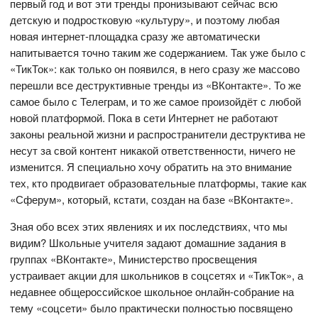
первый год и вот эти тренды пронизывают сейчас всю
детскую и подростковую «культуру», и поэтому любая
новая интернет-площадка сразу же автоматически
напитывается точно таким же содержанием. Так уже было с
«ТикТок»: как только он появился, в него сразу же массово
перешли все деструктивные тренды из «ВКонтакте». То же
самое было с Телеграм, и то же самое произойдёт с любой
новой платформой. Пока в сети Интернет не работают
законы реальной жизни и распространители деструктива не
несут за свой контент никакой ответственности, ничего не
изменится. Я специально хочу обратить на это внимание
тех, кто продвигает образовательные платформы, такие как
«Сферум», который, кстати, создан на базе «ВКонтакте».
Зная обо всех этих явлениях и их последствиях, что мы
видим? Школьные учителя задают домашние задания в
группах «ВКонтакте», Министерство просвещения
устраивает акции для школьников в соцсетях и «ТикТок», а
недавнее общероссийское школьное онлайн-собрание на
тему «соцсети» было практически полностью посвящено