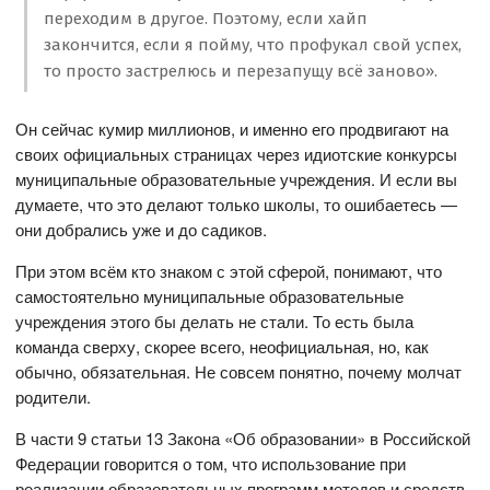
переходим в другое. Поэтому, если хайп
закончится, если я пойму, что профукал свой успех,
то просто застрелюсь и перезапущу всё заново».
Он сейчас кумир миллионов, и именно его продвигают на
своих официальных страницах через идиотские конкурсы
муниципальные образовательные учреждения. И если вы
думаете, что это делают только школы, то ошибаетесь —
они добрались уже и до садиков.
При этом всём кто знаком с этой сферой, понимают, что
самостоятельно муниципальные образовательные
учреждения этого бы делать не стали. То есть была
команда сверху, скорее всего, неофициальная, но, как
обычно, обязательная. Не совсем понятно, почему молчат
родители.
В части 9 статьи 13 Закона «Об образовании» в Российской
Федерации говорится о том, что использование при
реализации образовательных программ методов и средств