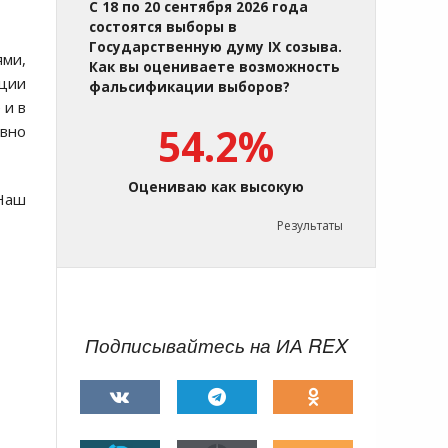
С 18 по 20 сентября 2026 года
состоятся выборы в
Государственную думу IX созыва.
ями,
Как вы оцениваете возможность
ции
фальсификации выборов?
 и в
54.2%
ивно
Оцениваю как высокую
«Наш
Результаты
Подписывайтесь на ИА REX