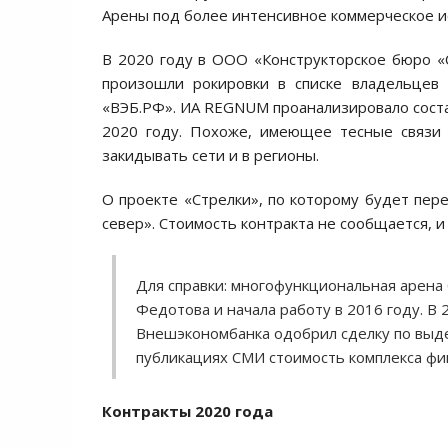
Арены под более интенсивное коммерческое и
В 2020 году в ООО «Конструкторское бюро «С
произошли рокировки в списке владельцев
«ВЭБ.РФ». ИА REGNUM проанализировало состав
2020 году. Похоже, имеющее тесные связ
закидывать сети и в регионы.
О проекте «Стрелки», по которому будет пе
север». Стоимость контракта не сообщается, и
Для справки: многофункциональная арена 
Федотова и начала работу в 2016 году. В 
Внешэкономбанка одобрил сделку по выде
публикациях СМИ стоимость комплекса фи
Контракты 2020 года