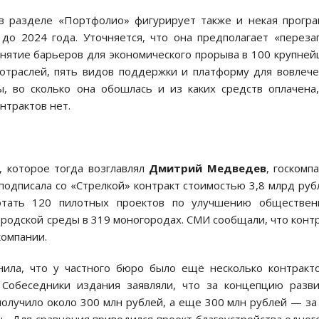
 в разделе «Портфолио» фигурирует также и некая прогр
до 2024 года. Уточняется, что она предполагает «переза
снятие барьеров для экономического прорыва в 100 крупне
 отраслей, пять видов поддержки и платформу для вовлеч
ы, во сколько она обошлась и из каких средств оплачена
нтрактов нет.
, которое тогда возглавлял
Дмитрий Медведев
, госкомп
одписала со «Стрелкой» контракт стоимостью 3,8 млрд руб
отать 120 пилотных проектов по улучшению обществен
ородской среды в 319 моногородах. СМИ сообщали, что конт
компании.
нила, что у частного бюро было ещё несколько контракт
Собеседники издания заявляли, что за концепцию разви
олучило около 300 млн рублей, а еще 300 млн рублей — за