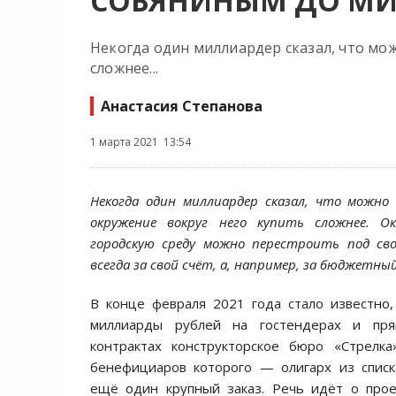
СОБЯНИНЫМ ДО МИ
Некогда один миллиардер сказал, что мож
сложнее...
Анастасия Степанова
1 марта 2021 13:54
Некогда один миллиардер сказал, что можно
окружение вокруг него купить сложнее. О
городскую среду можно перестроить под св
всегда за свой счёт, а, например, за бюджетны
В конце февраля 2021 года стало известно
миллиарды рублей на гостендерах и пр
контрактах конструкторское бюро «Стрелка
бенефициаров которого — олигарх из списк
ещё один крупный заказ. Речь идёт о прое