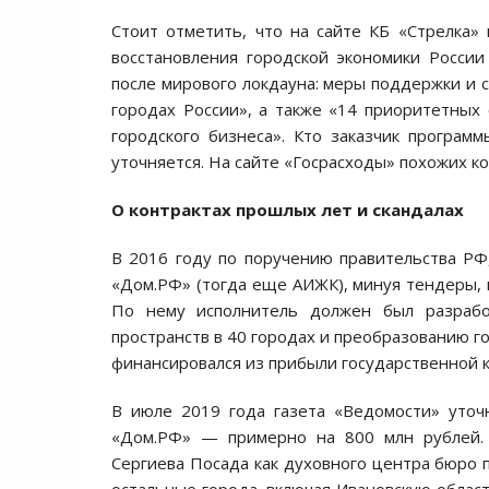
Стоит отметить, что на сайте КБ «Стрелка»
восстановления городской экономики России 
после мирового локдауна: меры поддержки и 
городах России», а также «14 приоритетных
городского бизнеса». Кто заказчик программ
уточняется. На сайте «Госрасходы» похожих ко
О контрактах прошлых лет и скандалах
В 2016 году по поручению правительства РФ
«Дом.РФ» (тогда еще АИЖК), минуя тендеры, п
По нему исполнитель должен был разраб
пространств в 40 городах и преобразованию г
финансировался из прибыли государственной 
В июле 2019 года газета «Ведомости» уточ
«Дом.РФ» — примерно на 800 млн рублей. 
Сергиева Посада как духовного центра бюро п