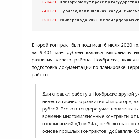
15.04.21
Олигарх Мамут просит у государства
24.03.21
В долгах, как в шелках: холдинг «Ме
16.03.21
Универсиада-2023: миллиардеру из сп
Второй контракт был подписан 6 июля 2020 го
за 9,401 млн рублей взялась выполнить на
развития жилого района Ноябрьска, включа
подготовка документации по планировке терри
работы.
Для справки: работу в Ноябрьске другой 
инвестиционного развития «Гипрогор», за
рублей. Всего в тендере участвовали пять
времени многомиллионные контракты от 
госкомпанией «Дом.РФ», не было шансов. 
основе прошлых контрактов, добавляли б