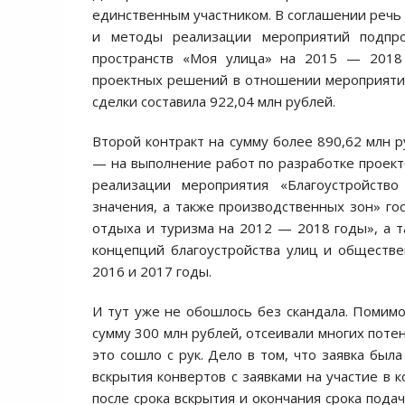
единственным участником. В соглашении речь
и методы реализации мероприятий подпро
пространств «Моя улица» на 2015 — 2018 
проектных решений в отношении мероприятий
сделки составила 922,04 млн рублей.
Второй контракт на сумму более 890,62 млн 
— на выполнение работ по разработке проек
реализации мероприятия «Благоустройство 
значения, а также производственных зон» г
отдыха и туризма на 2012 — 2018 годы», а т
концепций благоустройства улиц и обществ
2016 и 2017 годы.
И тут уже не обошлось без скандала. Помимо 
сумму 300 млн рублей, отсеивали многих поте
это сошло с рук. Дело в том, что заявка была
вскрытия конвертов с заявками на участие в к
после срока вскрытия и окончания срока пода