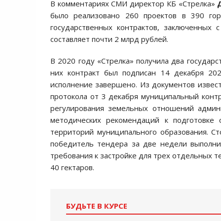
В комментариях СМИ директор КБ «Стрелка»
было реализовано 260 проектов в 390 го
государственных контрактов, заключенных 
составляет почти 2 млрд рублей.
В 2020 году «Стрелка» получила два государс
них контракт был подписан 14 декабря 202
исполнение завершено. Из документов известн
протокола от 3 декабря муниципальный контр
регулирования земельных отношений админи
методических рекомендаций к подготовке 
территорий муниципального образования. Сто
победитель тендера за две недели выполни
требования к застройке для трех отдельных т
40 гектаров.
БУДЬТЕ В КУРСЕ