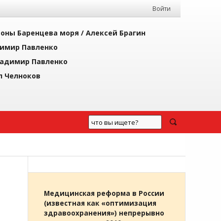
Войти
йоны Баренцева моря /
Алексей Брагин
имир Павленко
адимир Павленко
л Челноков
Медицинская реформа в России
(известная как «оптимизация
здравоохранения») непрерывно