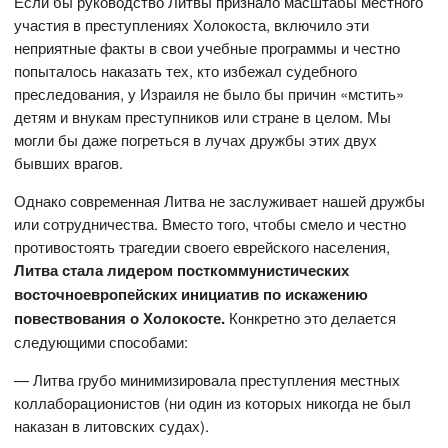
Если бы руководство Литвы признало масштабы местного
участия в преступлениях Холокоста, включило эти
неприятные факты в свои учебные программы и честно
попыталось наказать тех, кто избежал судебного
преследования, у Израиля не было бы причин «мстить»
детям и внукам преступников или стране в целом. Мы
могли бы даже погреться в лучах дружбы этих двух
бывших врагов.
Однако современная Литва не заслуживает нашей дружбы
или сотрудничества. Вместо того, чтобы смело и честно
противостоять трагедии своего еврейского населения,
Литва стала лидером посткоммунистических
восточноевропейских инициатив по искажению
повествования о Холокосте.
Конкретно это делается
следующими способами:
— Литва грубо минимизировала преступления местных
коллаборационистов (ни один из которых никогда не был
наказан в литовских судах).