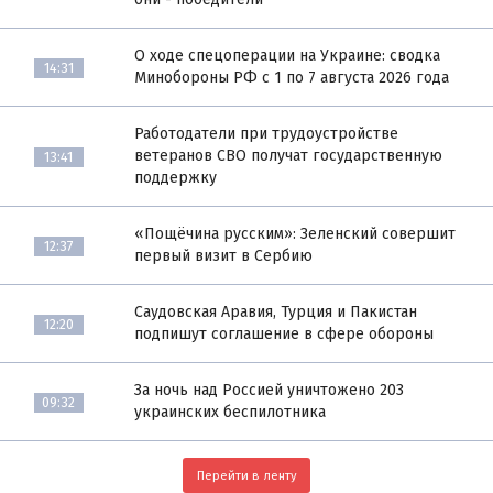
О ходе спецоперации на Украине: сводка
14:31
Минобороны РФ с 1 по 7 августа 2026 года
Работодатели при трудоустройстве
ветеранов СВО получат государственную
13:41
поддержку
«Пощёчина русским»: Зеленский совершит
12:37
первый визит в Сербию
Саудовская Аравия, Турция и Пакистан
12:20
подпишут соглашение в сфере обороны
За ночь над Россией уничтожено 203
09:32
украинских беспилотника
Перейти в ленту