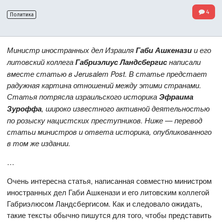
4
Политика
Министр иностранных дел Израиля
Габи Ашкенази
и его
литовский коллега
Габриэлиус Ландсбергис
написали
вместе статью в Jerusalem Post. В статье предстает
радужная картина отношений между этими странами.
Статья потрясла израильского историка
Эфраима
Зуроффа
, широко известного активной деятельностью
по розыску нацистских преступников. Ниже — перевод
статьи министров и ответа историка, опубликованного
в том же издании.
…
Очень интересна статья, написанная совместно министром
иностранных дел Габи Ашкенази и его литовским коллегой
Габриэлюсом Ландсбергисом. Как и следовало ожидать,
такие тексты обычно пишутся для того, чтобы представить