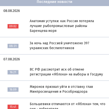
Последние новости
08.08.2026
Анатомия уступки: как Россия потеряла
лучшие рыбопромысловые районы
09:02
Баренцева моря
За ночь над Россией уничтожено 397
08:31
украинских беспилотников
07.08.2026
ВС РФ рассмотрит иск об отмене
16:21
регистрации «Яблока» на выборы в Госдуму
Миронов призвал уйти в отставку глав
16:09
Минпросвещения и Рособрнадзора
Большевики отличаются от «Яблока» тем, что
15:41
они - победители