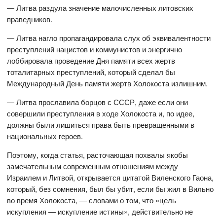
— Литва раздула значение малочисленных литовских
праведников.
— Литва нагло пропагандировала слух об эквивалентности
преступлений нацистов и коммунистов и энергично
лоббировала проведение Дня памяти всех жертв
тоталитарных преступлений, который сделал бы
Международный День памяти жертв Холокоста излишним.
— Литва прославила борцов с СССР, даже если они
совершили преступления в ходе Холокоста и, по идее,
должны были лишиться права быть превращенными в
национальных героев.
Поэтому, когда статья, расточающая похвалы якобы
замечательным современным отношениям между
Израилем и Литвой, открывается цитатой Виленского Гаона,
который, без сомнения, был бы убит, если бы жил в Вильно
во время Холокоста, — словами о том, что «цель
искупления — искупление истины», действительно не