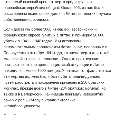
это самый высокий процент жертв среди крупных
европейских еврейских общин). Около 90% из них были
расстреляны возле своих домов в Литве, во многих случаях
собственными соседями.
Если добавить более 5000 немецких, австрийских и
французских евреев, убитых в Литве, и примерно 20 000,
убитых в 1941—1942 годах 12-м литовским
вспомогательным полицейским батальоном, посланным в
Белоруссию в октябре 1941 года, то число жертв для такой
маленькой страны ошеломляет. Однако практически
неизвестно, что во время нацистской оккупации в Литве
находилось менее 1000 немцев. Учитывая тот факт, что все
эти жертвы должны были быть убиты индивидуально
путем расстрела и похоронены примерно в 250 братских
могилах, прежде всего в Литве (234 братских могилы), но
также и в Белоруссии, начинаешь понимать невероятно
важную роль, которую играли литовские
коллаборационисты.