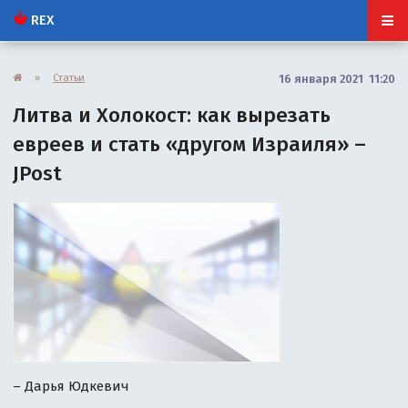
REX
»
Статьи
16 января 2021 11:20
Литва и Холокост: как вырезать
евреев и стать «другом Израиля» –
JPost
– Дарья Юдкевич