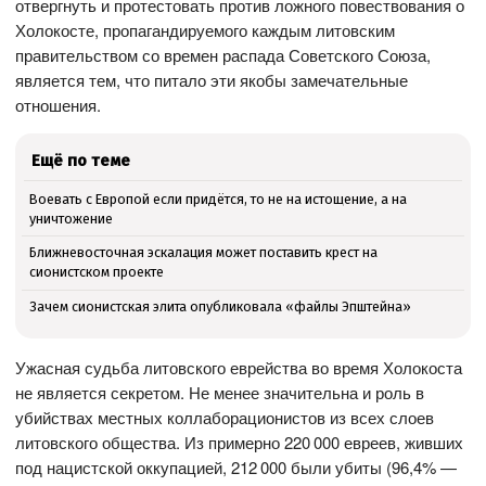
отвергнуть и протестовать против ложного повествования о
Холокосте, пропагандируемого каждым литовским
правительством со времен распада Советского Союза,
является тем, что питало эти якобы замечательные
отношения.
Ещё по теме
Воевать с Европой если придётся, то не на истощение, а на
уничтожение
Ближневосточная эскалация может поставить крест на
сионистском проекте
Зачем сионистская элита опубликовала «файлы Эпштейна»
Ужасная судьба литовского еврейства во время Холокоста
не является секретом. Не менее значительна и роль в
убийствах местных коллаборационистов из всех слоев
литовского общества. Из примерно 220 000 евреев, живших
под нацистской оккупацией, 212 000 были убиты (96,4% —