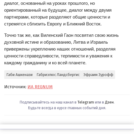
диалог, основанный на уроках прошлого, но
ориентированный на будущее, диалог между двумя
партнерами, которые разделяют общие ценности и
стремятся сблизить Европу и Ближний Восток.
Точно так же, как Виленский Гаон посвятил свою жизнь
духовной истине и образованию, Литва и Израиль
привержены укреплению наших отношений, разделяя
ценности справедливости, терпимости и уважения к
каждому гражданину и ко всей планете.
Габи Ашкенази
Габриэлюс Ландсбергис
Эфраим Зурофф
Источник:
ИА REGNUM
Подписывайтесь на наш канал в
Telegram
или в
Дзен
.
Будьте всегда в курсе главных событий дня.