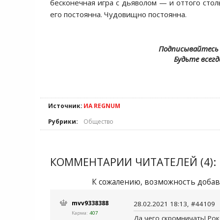
бесконечная игра с дьяволом — и оттого сто
его постоянна. Чудовищно постоянна.
Подписывайтесь 
Будьте всегд
Источник:
ИА REGNUM
Рубрики:
Общество
КОММЕНТАРИИ ЧИТАТЕЛЕЙ (4):
К сожалению, возможность добав
mvv9338388
28.02.2021 18:13, #44109
Карма:
407
Да чего скромничать! Ро