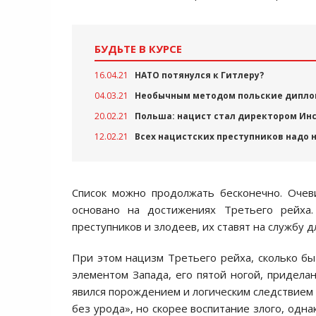
БУДЬТЕ В КУРСЕ
16.04.21
НАТО потянулся к Гитлеру?
04.03.21
Необычным методом польские диплома
20.02.21
Польша: нацист стал директором Ин
12.02.21
Всех нацистских преступников надо на
Список можно продолжать бесконечно. Очев
основано на достижениях Третьего рейха. 
преступников и злодеев, их ставят на службу
При этом нацизм Третьего рейха, сколько бы
элементом Запада, его пятой ногой, приделан
явился порождением и логическим следствием 
без урода», но скорее воспитание злого, одна