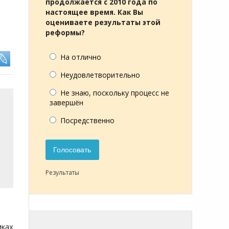
продолжается с 2010 года по
настоящее время. Как Вы
оцениваете результаты этой
реформы?
На отлично
Неудовлетворительно
Не знаю, поскольку процесс не
завершён
Посредственно
Голосовать
Результаты
мках