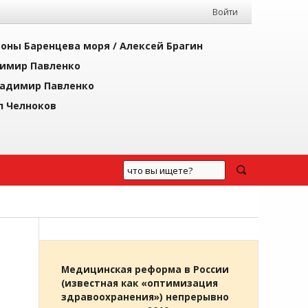
Войти
йоны Баренцева моря /
Алексей Брагин
имир Павленко
адимир Павленко
л Челноков
Медицинская реформа в России
(известная как «оптимизация
здравоохранения») непрерывно