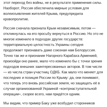
этот переход без войны, не в результате применения силы.
Наоборот, Россия обеспечила мирные условия для
волеизъявления жителей Крыма, предупредила
кровопролитие.
Россия сначала признала Крым независимым, потом —
откликнулась на его просьбу вернуться в Россию. Но это не
многое изменило в подходах других государств:
территориальную целостность Украины сегодня
продолжает признавать даже союзная нам Белоруссия.
Точно так же и признание Нагорного Карабаха Арменией,
произойди оно ранее, мало что изменило бы с точки зрения
подходов внешних заинтересованных акторов. В том числе
— из числа стран-участниц ОДКБ. Как мало что меняет для
последних и позиция России по Крыму: да, они понимают,
что теперь это вновь российская земля, но защищать её в
случае организованной Украиной «контрнаступательной
операции», скорее всего, нам придётся одним.
Мы видим, что пример Баку уже возбудил сторонников