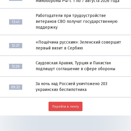
Минобороны РФ с 1 по 7 августа 2026 года
Работодатели при трудоустройстве
ветеранов СВО получат государственную
13:41
поддержку
«Пощёчина русским»: Зеленский совершит
12:37
первый визит в Сербию
Саудовская Аравия, Турция и Пакистан
12:20
подпишут соглашение в сфере обороны
За ночь над Россией уничтожено 203
09:32
украинских беспилотника
Перейти в ленту