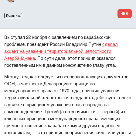
0
Политика
Выступая 22 ноября с заявлением по карабахской
проблеме, президент
России Владимир
Путин
сделал
акцент на уважении территориальной целостности
Азербайджана
. По сути дела, этот принцип оказался
поставленным им в данном конфликте во главу угла.
Между тем, как следует из основополагающих документов
ООН, в частности Декларации о принципах
международного права от 1970 года, принцип уважения
территориальной целостности государств действует только
в увязке с принципом уважения права народов на
самоопределение. Третий
(а по значимости
— первый
)
из
ключевых принципов международного права, имеющих
прямое отношение к карабахскому и другим подобным
конфликтам, — это принцип неприменения силы или угрозы