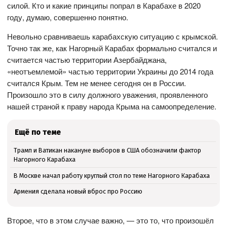
силой. Кто и какие принципы попрал в Карабахе в 2020
году, думаю, совершенно понятно.
Невольно сравниваешь карабахскую ситуацию с крымской.
Точно так же, как Нагорный Карабах формально считался и
считается частью территории Азербайджана,
«неотъемлемой» частью территории Украины до 2014 года
считался Крым. Тем не менее сегодня он в России.
Произошло это в силу должного уважения, проявленного
нашей страной к праву народа Крыма на самоопределение.
Ещё по теме
Трамп и Ватикан накануне выборов в США обозначили фактор
Нагорного Карабаха
В Москве начал работу круглый стол по теме Нагорного Карабаха
Армения сделала новый вброс про Россию
Второе, что в этом случае важно, — это то, что произошёл