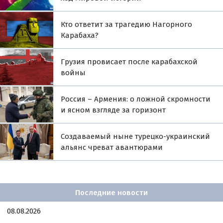
Кто ответит за трагедию Нагорного
Карабаха?
Грузия провисает после карабахской
войны
Россия – Армения: о ложной скромности
и ясном взгляде за горизонт
Создаваемый ныне турецко-украинский
альянс чреват авантюрами
Последние новости
08.08.2026