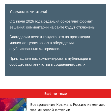
Уважаемые читатели!
С 1 июля 2026 года редакция обновляет формат
вещания: комментарии на сайте будут отключены.
Благодарим всех и каждого, кто на протяжении
многих лет участвовал в обсуждении
опубликованных материалов.
Приглашаем вас комментировать публикации в
сообществах агентства в социальных сетях.
Ещё по теме
Возвращение Крыма в Россию изменило
ход мировой истории