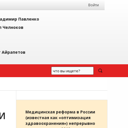
Войти
адимир Павленко
л Челноков
г Айрапетов
И
Медицинская реформа в России
(известная как «оптимизация
здравоохранения») непрерывно