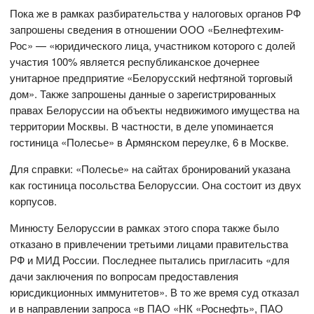
Пока же в рамках разбирательства у налоговых органов РФ
запрошены сведения в отношении ООО «Белнефтехим-
Рос» — «юридического лица, участником которого с долей
участия 100% является республиканское дочернее
унитарное предприятие «Белорусский нефтяной торговый
дом». Также запрошены данные о зарегистрированных
правах Белоруссии на объекты недвижимого имущества на
территории Москвы. В частности, в деле упоминается
гостиница «Полесье» в Армянском переулке, 6 в Москве.
Для справки: «Полесье» на сайтах бронирований указана
как гостиница посольства Белоруссии. Она состоит из двух
корпусов.
Минюсту Белоруссии в рамках этого спора также было
отказано в привлечении третьими лицами правительства
РФ и МИД России. Последнее пытались пригласить «для
дачи заключения по вопросам предоставления
юрисдикционных иммунитетов». В то же время суд отказал
и в направлении запроса «в ПАО «НК «Роснефть», ПАО