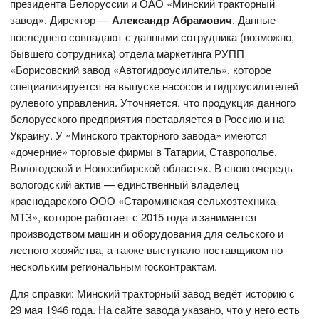
президента Белоруссии и ОАО «Минский тракторный
завод». Директор —
Александр Абрамович
. Данные
последнего совпадают с данными сотрудника (возможно,
бывшего сотрудника) отдела маркетинга РУПП
«Борисовский завод «Автогидроусилитель», которое
специализируется на выпуске насосов и гидроусилителей
рулевого управления. Уточняется, что продукция данного
белорусского предприятия поставляется в Россию и на
Украину. У «Минского тракторного завода» имеются
«дочерние» торговые фирмы в Татарии, Ставрополье,
Вологодской и Новосибирской областях. В свою очередь
вологодский актив — единственный владелец
краснодарского ООО «Староминская сельхозтехника-
МТЗ», которое работает с 2015 года и занимается
производством машин и оборудования для сельского и
лесного хозяйства, а также выступало поставщиком по
нескольким региональным госконтрактам.
Для справки: Минский тракторный завод ведёт историю с
29 мая 1946 года. На сайте завода указано, что у него есть