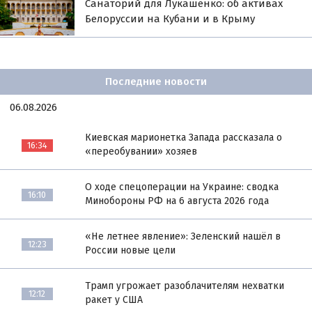
Санаторий для Лукашенко: об активах
Белоруссии на Кубани и в Крыму
Последние новости
06.08.2026
Киевская марионетка Запада рассказала о
16:34
«переобувании» хозяев
О ходе спецоперации на Украине: сводка
16:10
Минобороны РФ на 6 августа 2026 года
«Не летнее явление»: Зеленский нашёл в
12:23
России новые цели
Трамп угрожает разоблачителям нехватки
12:12
ракет у США