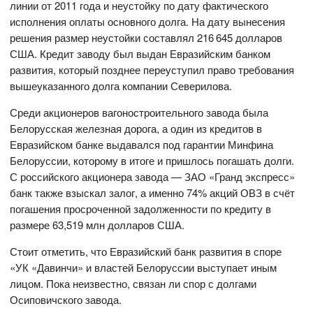
линии от 2011 года и неустойку по дату фактического
исполнения оплаты основного долга. На дату вынесения
решения размер неустойки составлял 216 645 долларов
США. Кредит заводу был выдан Евразийским банком
развития, который позднее переуступил право требования
вышеуказанного долга компании Северилова.
Среди акционеров вагоностроительного завода была
Белорусская железная дорога, а один из кредитов в
Евразийском банке выдавался под гарантии Минфина
Белоруссии, которому в итоге и пришлось погашать долги.
С российского акционера завода — ЗАО «Гранд экспресс»
банк также взыскал залог, а именно 74% акций ОВЗ в счёт
погашения просроченной задолженности по кредиту в
размере 63,519 млн долларов США.
Стоит отметить, что Евразийский банк развития в споре
«УК «Давинчи» и властей Белоруссии выступает иным
лицом. Пока неизвестно, связан ли спор с долгами
Осиповичского завода.