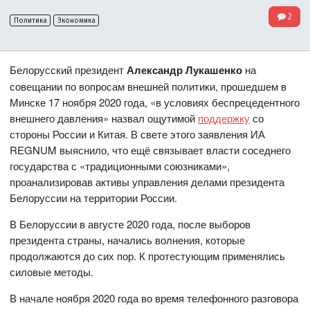
2
Политика
Экономика
Белорусский президент
Александр Лукашенко
на
совещании по вопросам внешней политики, прошедшем в
Минске 17 ноября 2020 года, «в условиях беспрецедентного
внешнего давления» назвал ощутимой
поддержку
со
стороны России и Китая. В свете этого заявления ИА
REGNUM выяснило, что ещё связывает власти соседнего
государства с «традиционными союзниками»,
проанализировав активы управления делами президента
Белоруссии на территории России.
В Белоруссии в августе 2020 года, после выборов
президента страны, начались волнения, которые
продолжаются до сих пор. К протестующим применялись
силовые методы.
В начале ноября 2020 года во время телефонного разговора