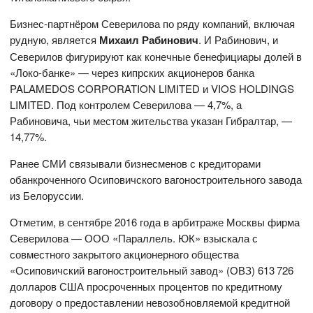
Бизнес-партнёром Северилова по ряду компаний, включая
рудную, является
Михаил Рабинович
. И Рабинович, и
Северилов фигурируют как конечные бенефициары долей в
«Локо-банке» — через кипрских акционеров банка
PALAMEDOS CORPORATION LIMITED и VIOS HOLDINGS
LIMITED. Под контролем Северилова — 4,7%, а
Рабиновича, чьи местом жительства указан Гибралтар, —
14,77%.
Ранее СМИ связывали бизнесменов с кредиторами
обанкроченного Осиповичского вагоностроительного завода
из Белоруссии.
Отметим, в сентябре 2016 года в арбитраже Москвы фирма
Северилова — ООО «Параллель. ЮК» взыскала с
совместного закрытого акционерного общества
«Осиповичский вагоностроительный завод» (ОВЗ) 613 726
долларов США просроченных процентов по кредитному
договору о предоставлении невозобновляемой кредитной