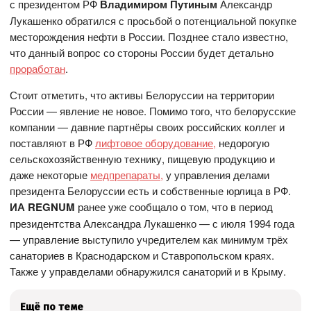
с президентом РФ
Владимиром Путиным
Александр
Лукашенко обратился с просьбой о потенциальной покупке
месторождения нефти в России. Позднее стало известно,
что данный вопрос со стороны России будет детально
проработан
.
Стоит отметить, что активы Белоруссии на территории
России — явление не новое. Помимо того, что белорусские
компании — давние партнёры своих российских коллег и
поставляют в РФ
лифтовое оборудование
,
недорогую
сельскохозяйственную технику, пищевую продукцию и
даже некоторые
медпрепараты
,
у управления делами
президента Белоруссии есть и собственные юрлица в РФ.
ИА REGNUM
ранее уже сообщало о том, что в период
президентства Александра Лукашенко — с июля 1994 года
— управление выступило учредителем как минимум трёх
санаториев в Краснодарском и Ставропольском краях.
Также у управделами обнаружился санаторий и в Крыму.
Ещё по теме