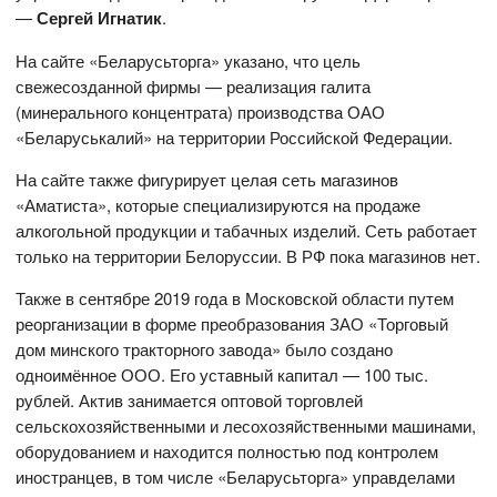
—
Сергей Игнатик
.
На сайте «Беларусьторга» указано, что цель
свежесозданной фирмы — реализация галита
(минерального концентрата) производства ОАО
«Беларуськалий» на территории Российской Федерации.
На сайте также фигурирует целая сеть магазинов
«Аматиста», которые специализируются на продаже
алкогольной продукции и табачных изделий. Сеть работает
только на территории Белоруссии. В РФ пока магазинов нет.
Также в сентябре 2019 года в Московской области путем
реорганизации в форме преобразования ЗАО «Торговый
дом минского тракторного завода» было создано
одноимённое ООО. Его уставный капитал — 100 тыс.
рублей. Актив занимается оптовой торговлей
сельскохозяйственными и лесохозяйственными машинами,
оборудованием и находится полностью под контролем
иностранцев, в том числе «Беларусьторга» управделами