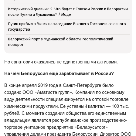
Исторический дневник. 9. Что будет с Союзом России и Белоруссии
после Путина и Лукашенко? / Моде
Путин прибыл в Минск на заседание Высшего Госсовета союзного
государства
Белорусский порт в Мурманской области: геополитический
поворот
Но санатории оказались не единственными активами.
На чём Белоруссия ещё зарабатывает в России?
В конце апреля 2019 года в Санкт-Петербурге было
создано ООО «Аматиста групп». Компания по основному
виду деятельности специализируется на оптовой торговле
химическими продуктами. Её уставный капитал — 100 тыс.
рублей. С момента создания общества его единственным
владельцем является республиканское производственно-
торговое унитарное предприятие «Беларусьторг»
управления делами президента Белоруссии. Директор ООО