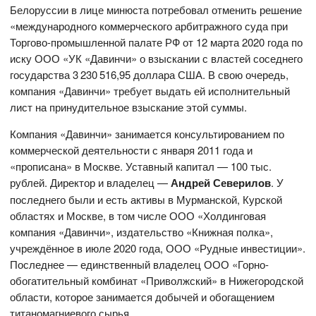
Белоруссии в лице минюста потребовал отменить решение
«международного коммерческого арбитражного суда при
Торгово-промышленной палате РФ от 12 марта 2020 года по
иску ООО «УК «Давинчи» о взыскании с властей соседнего
государства 3 230 516,95 доллара США. В свою очередь,
компания «Давинчи» требует выдать ей исполнительный
лист на принудительное взыскание этой суммы.
Компания «Давинчи» занимается консультированием по
коммерческой деятельности с января 2011 года и
«прописана» в Москве. Уставный капитал — 100 тыс.
рублей. Директор и владелец —
Андрей Северилов
. У
последнего были и есть активы в Мурманской, Курской
областях и Москве, в том числе ООО «Холдинговая
компания «Давинчи», издательство «Книжная полка»,
учреждённое в июле 2020 года, ООО «Рудные инвестиции».
Последнее — единственный владелец ООО «Горно-
обогатительный комбинат «Приволжский» в Нижегородской
области, которое занимается добычей и обогащением
титаномагниевого сырья.