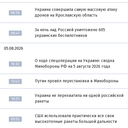
Украина совершила самую массовую атаку
08:59
дронов на Ярославскую область
За ночь над Россией уничтожено 605
08:47
украинских беспилотников
05.08.2026
О ходе спецоперации на Украине: сводка
16:32
Минобороны РФ на 5 августа 2026 года
Путин провёл перестановки в Минобороны
13:43
Украина не перехватила ни одной российской
10:31
ракеты
США использовали практически все свои
09:52
высокоточные ракеты большой дальности