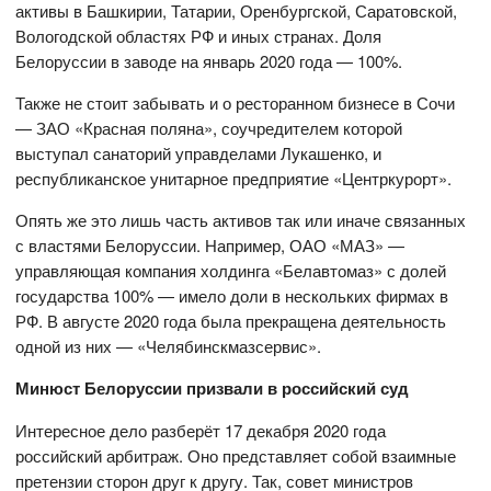
активы в Башкирии, Татарии, Оренбургской, Саратовской,
Вологодской областях РФ и иных странах. Доля
Белоруссии в заводе на январь 2020 года — 100%.
Также не стоит забывать и о ресторанном бизнесе в Сочи
— ЗАО «Красная поляна», соучредителем которой
выступал санаторий управделами Лукашенко, и
республиканское унитарное предприятие «Центркурорт».
Опять же это лишь часть активов так или иначе связанных
с властями Белоруссии. Например, ОАО «МАЗ» —
управляющая компания холдинга «Белавтомаз» с долей
государства 100% — имело доли в нескольких фирмах в
РФ. В августе 2020 года была прекращена деятельность
одной из них — «Челябинскмазсервис».
Минюст Белоруссии призвали в российский суд
Интересное дело разберёт 17 декабря 2020 года
российский арбитраж. Оно представляет собой взаимные
претензии сторон друг к другу. Так, совет министров