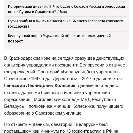
Исторический дневник. 9. Что будет с Союзом России и Белоруссии
после Путина и Лукашенко? / Моде
Путин прибыл в Минск на заседание Высшего Госсовета союзного
государства
Белорусский порт в Мурманской области: геополитический
поворот
В Краснодарском крае на сегодня сразу два действующих
санатория управделами президента Белоруссии в статусе
госучреждений. Санаторий «Беларусь» был учрежден в
Сочи в июне 1997 года. Директором с 2017 года является
Геннадий Леонидович Колесник
. Данные последнего
схожи с данными бывшего начальника учреждения
образования «Могилёвский колледж МВД Республики
Беларусь», полковника милиции Колесника, получившего
образование в Саратовском училище.
По открытым данным, санаторий «Беларусь» был
поставщиком как минимум по 15 госконтрактам в РФ на