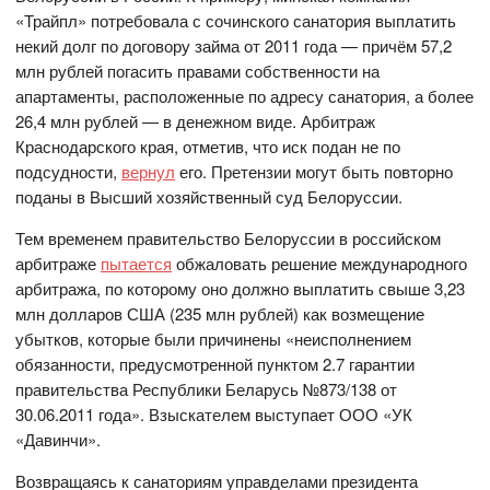
«Трайпл» потребовала с сочинского санатория выплатить
некий долг по договору займа от 2011 года — причём 57,2
млн рублей погасить правами собственности на
апартаменты, расположенные по адресу санатория, а более
26,4 млн рублей — в денежном виде. Арбитраж
Краснодарского края, отметив, что иск подан не по
подсудности,
вернул
его. Претензии могут быть повторно
поданы в Высший хозяйственный суд Белоруссии.
Тем временем правительство Белоруссии в российском
арбитраже
пытается
обжаловать решение международного
арбитража, по которому оно должно выплатить свыше 3,23
млн долларов США (235 млн рублей) как возмещение
убытков, которые были причинены «неисполнением
обязанности, предусмотренной пунктом 2.7 гарантии
правительства Республики Беларусь №873/138 от
30.06.2011 года». Взыскателем выступает ООО «УК
«Давинчи».
Возвращаясь к санаториям управделами президента