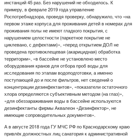
инстанций 45 раз. Без нарушений не обходилось. К
примеру, в феврале 2019 года управление
Роспотребнадзора, проведя проверку, обнаружило, что «на
первом этаже корпуса для проживания детей в номерах для
проживания полы не имеют гладкого покрытия, с
нарушением целостности (паркетное покрытие не
циклевано, с дефектами)», «перед открытием ДОЛ не
проведена противоклещевая (акарицидная) обработка
территории», «в бассейне не установлено место
оборудования кранов для отбора проб воды для
исследования по этапам водоподготовки, а именно
поступающей до и после фильтров, нет сведений о
концентрации дезинфектантов», «показатели остаточного
хлора определяются субъективным методом (на глаз)»,
«для обеззараживания воды в бассейне используются
дезинфектанты фирмы Аквалеон «Дезинфектор», не
имеющие сопроводительных документов».
А в августе 2018 года ГУ МЧС РФ по Краснодарскому краю
привлёк должностных лиц санатория к административной