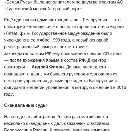
«Белая Русь» была исполнителем по двум контрактам АО
«Туапсинский морской торговый порт».
Ещё один актив администрации главы Белоруссии — это
санаторий «Белоруссия» в посёлке городского типа Кореиз
(Ялта) Крым. Государственное медучреждение было
учреждено в сентябре 1999 года, а новый основной
регистрационный номер в соответствии с
законодательством РФ ему присвоили в январе 2015 года
— после вхождения Крыма в состав РФ. Директор
санатория —
Андрей Филон
. Данные последнего
совпадают с данными бывшего руководителя одного из
секторов управления делами президента Белоруссии и
фигуранта коллегии управления, в которую он вошёл в 2016
году.
Скандальные суды
На сегодня в арбитражах России рассматриваются
несколько скандальных дел, связанных с активами
Белоруссии в России. К примеру, минская компания