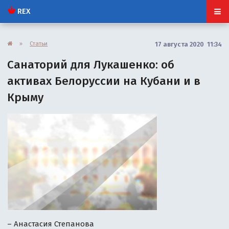
REX
»
Статьи
17 августа 2020 11:34
Санаторий для Лукашенко: об
активах Белоруссии на Кубани и в
Крыму
– Анастасия Степанова