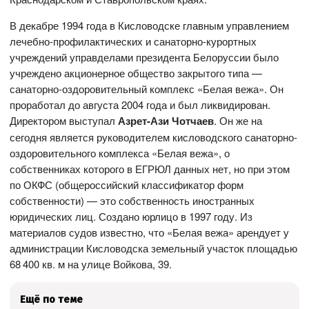
В декабре 1994 года в Кисловодске главным управлением
лечебно-профилактических и санаторно-курортных
учреждений управделами президента Белоруссии было
учреждено акционерное общество закрытого типа —
санаторно-оздоровительный комплекс «Белая вежа». Он
проработал до августа 2004 года и был ликвидирован.
Директором выступал
Азрет-Ази Чотчаев
. Он же на
сегодня является руководителем кисловодского санаторно-
оздоровительного комплекса «Белая вежа», о
собственниках которого в ЕГРЮЛ данных нет, но при этом
по ОКФС (общероссийский классификатор форм
собственности) — это собственность иностранных
юридических лиц. Создано юрлицо в 1997 году. Из
материалов судов известно, что «Белая вежа» арендует у
администрации Кисловодска земельный участок площадью
68 400 кв. м на улице Войкова, 39.
Ещё по теме