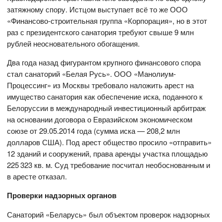
затяжному спору. Истцом выступает всё то же ООО
«Финансово-строительная группа «Корпорация», но в этот
раз с президентского санатория требуют свыше 9 млн
рублей неосновательного обогащения.
Два года назад фигурантом крупного финансового спора
стал санаторий «Белая Русь». ООО «Манолиум-
Процессинг» из Москвы требовало наложить арест на
имущество санатория как обеспечение иска, поданного к
Белоруссии в международный инвестиционный арбитраж
на основании договора о Евразийском экономическом
союзе от 29.05.2014 года (сумма иска — 208,2 млн
долларов США). Под арест общество просило «отправить»
12 зданий и сооружений, права аренды участка площадью
225 323 кв. м. Суд требование посчитал необоснованным и
в аресте отказал.
Проверки надзорных органов
Санаторий «Беларусь» был объектом проверок надзорных