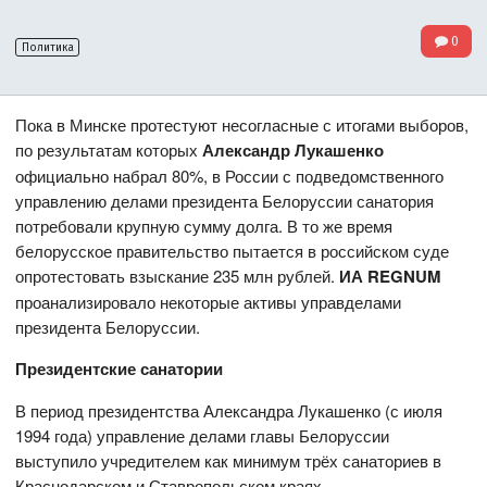
0
Политика
Пока в Минске протестуют несогласные с итогами выборов,
по результатам которых
Александр Лукашенко
официально набрал 80%, в России с подведомственного
управлению делами президента Белоруссии санатория
потребовали крупную сумму долга. В то же время
белорусское правительство пытается в российском суде
опротестовать взыскание 235 млн рублей.
ИА REGNUM
проанализировало некоторые активы управделами
президента Белоруссии.
Президентские санатории
В период президентства Александра Лукашенко (с июля
1994 года) управление делами главы Белоруссии
выступило учредителем как минимум трёх санаториев в
Краснодарском и Ставропольском краях.