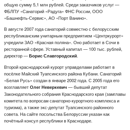
общую сумму 5,1 млн рублей. Среди заказчиков услуг —
ФБЛПУ «Санаторий «Радуга» ФНС России, ООО
«Башнефть-Сервис», АО «Порт Ванино».
В августе 2007 года санаторий совместно с белорусским
республиканским унитарным предприятием «Центркурорт»
учредили ЗАО «Красная поляна». Оно работает в Сочи в
ресторанной сфере. Уставный капитал — 100 тыс. рублей,
директор —
Борис Славгородский
.
Второй краснодарский курорт управделами работает в
посёлке Майский Туапсинского района Кубани. Санаторий
«Белая Русь» создан в январе 2002 года. С 2005 года его
возглавляет
Олег Неверкевич
— бывший депутат
Законодательного собрания Краснодарского края (замглавы
комитета по вопросам санаторно-курортного комплекса и
туризма), а также экс-депутат Туапсинского районного
совета. На сайте посольства Белоруссии указан как
почётный консул республики в Краснодаре.