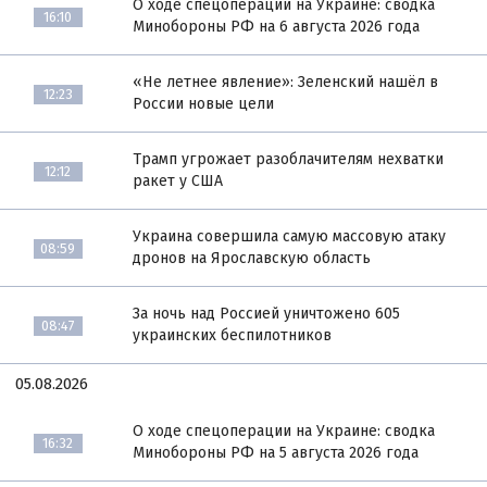
О ходе спецоперации на Украине: сводка
16:10
Минобороны РФ на 6 августа 2026 года
«Не летнее явление»: Зеленский нашёл в
12:23
России новые цели
Трамп угрожает разоблачителям нехватки
12:12
ракет у США
Украина совершила самую массовую атаку
08:59
дронов на Ярославскую область
За ночь над Россией уничтожено 605
08:47
украинских беспилотников
05.08.2026
О ходе спецоперации на Украине: сводка
16:32
Минобороны РФ на 5 августа 2026 года