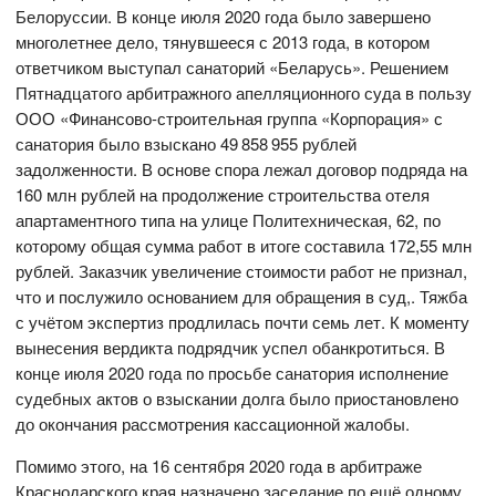
Белоруссии. В конце июля 2020 года было завершено
многолетнее дело, тянувшееся с 2013 года, в котором
ответчиком выступал санаторий «Беларусь». Решением
Пятнадцатого арбитражного апелляционного суда в пользу
ООО «Финансово-строительная группа «Корпорация» с
санатория было взыскано 49 858 955 рублей
задолженности. В основе спора лежал договор подряда на
160 млн рублей на продолжение строительства отеля
апартаментного типа на улице Политехническая, 62, по
которому общая сумма работ в итоге составила 172,55 млн
рублей. Заказчик увеличение стоимости работ не признал,
что и послужило основанием для обращения в суд,. Тяжба
с учётом экспертиз продлилась почти семь лет. К моменту
вынесения вердикта подрядчик успел обанкротиться. В
конце июля 2020 года по просьбе санатория исполнение
судебных актов о взыскании долга было приостановлено
до окончания рассмотрения кассационной жалобы.
Помимо этого, на 16 сентября 2020 года в арбитраже
Краснодарского края назначено заседание по ещё одному