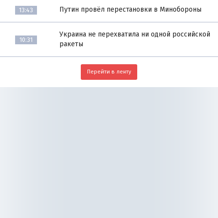
Путин провёл перестановки в Минобороны
13:43
Украина не перехватила ни одной российской
10:31
ракеты
Перейти в ленту