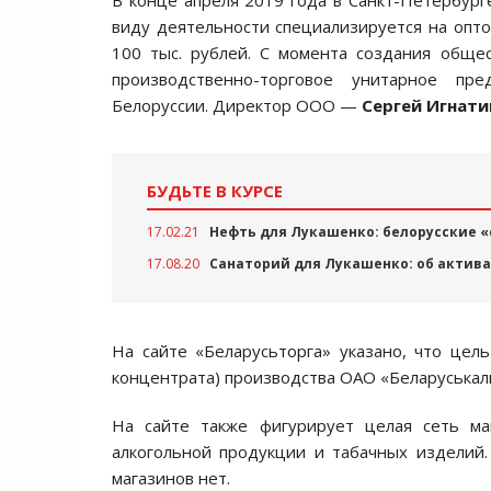
В конце апреля 2019 года в Санкт-Петербург
виду деятельности специализируется на опто
100 тыс. рублей. С момента создания обще
производственно-торговое унитарное пр
Белоруссии. Директор ООО —
Сергей Игнати
БУДЬТЕ В КУРСЕ
17.02.21
Нефть для Лукашенко: белорусские «
17.08.20
Санаторий для Лукашенко: об актива
На сайте «Беларусьторга» указано, что це
концентрата) производства ОАО «Беларуськал
На сайте также фигурирует целая сеть ма
алкогольной продукции и табачных изделий.
магазинов нет.