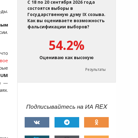
С 18 по 20 сентября 2026 года
состоятся выборы в
оды.
Государственную думу IX созыва.
Как вы оцениваете возможность
ным
фальсификации выборов?
ии.
54.2%
 что
Оцениваю как высокую
вое
рые
Результаты
NUM
а —
аях.
Подписывайтесь на ИА REX