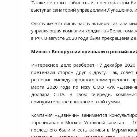
Также не стоит забывать и о ресторанном би
выступал санаторий управделами Лукашенко, 
Опять же это лишь часть активов так или ин
управляющая компания холдинга «Белавтомаз»
в РФ. В августе 2020 года была прекращена д
Минюст Белоруссии призвали в российски
Интересное дело разберёт 17 декабря 2020 
претензии сторон друг к другу. Так, сове
решение «международного коммерческого ар
марта 2020 года по иску ООО «УК «Давинчи»
доллара США. В свою очередь, компания
принудительное взыскание этой суммы.
Компания «Давинчи» занимается консультир
«прописана» в Москве. Уставный капитал — 1
последнего были и есть активы в Мурманско