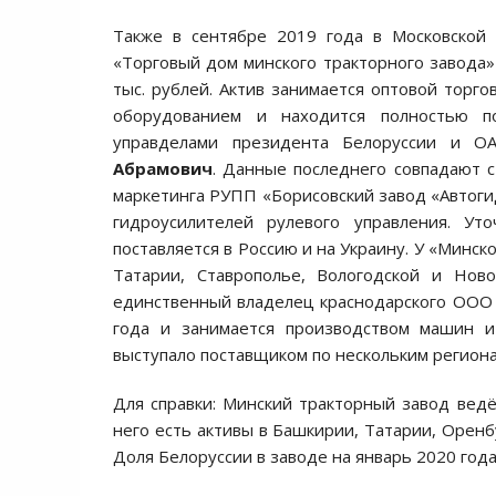
Также в сентябре 2019 года в Московской
«Торговый дом минского тракторного завода
тыс. рублей. Актив занимается оптовой торг
оборудованием и находится полностью п
управделами президента Белоруссии и 
Абрамович
. Данные последнего совпадают 
маркетинга РУПП «Борисовский завод «Автогид
гидроусилителей рулевого управления. Уто
поставляется в Россию и на Украину. У «Минс
Татарии, Ставрополье, Вологодской и Нов
единственный владелец краснодарского ООО 
года и занимается производством машин и 
выступало поставщиком по нескольким регион
Для справки: Минский тракторный завод ведёт
него есть активы в Башкирии, Татарии, Оренб
Доля Белоруссии в заводе на январь 2020 год