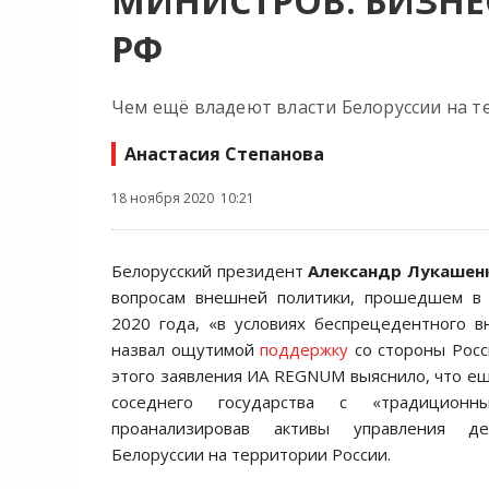
МИНИСТРОВ: БИЗНЕ
РФ
Чем ещё владеют власти Белоруссии на т
Анастасия Степанова
18 ноября 2020 10:21
Белорусский президент
Александр Лукашен
вопросам внешней политики, прошедшем в
2020 года, «в условиях беспрецедентного 
назвал ощутимой
поддержку
со стороны Росси
этого заявления ИА REGNUM выяснило, что ещ
соседнего государства с «традиционны
проанализировав активы управления де
Белоруссии на территории России.