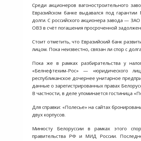
Среди акционеров вагоностроительного заво
Евразийском банке выдавался под гарантии
долги. С российского акционера завода — ЗАО 
ОВЗ в счёт погашения просроченной задолжен
Стоит отметить, что Евразийский банк развит
лицом. Пока неизвестно, связан ли спор с долг
Пока же в рамках разбирательства у на
«Белнефтехим-Рос» — «юридического лиц
республиканское дочернее унитарное предпр
данные о зарегистрированных правах Белорус
В частности, в деле упоминается гостиница «П
Для справки: «Полесье» на сайтах бронировани
двух корпусов.
Минюсту Белоруссии в рамках этого спо
правительства РФ и МИД России. Последне