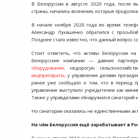
В Белоруссии в августе 2020 года, после 
страны, начались волнения, которые продолжа
В начале ноября 2020 года во время теле
Александр Лукашенко обратился с просьбо
Позднее стало известно, что данный вопрос с
Стоит отметить, что активы Белоруссии на
белорусские компании — давние партнё
оборудование
,
недорогую сельскохозяйст
медпрепараты
,
у управления делами президе
ранее уже сообщало о том, что в период 
управление выступило учредителем как миним
Также у управделами обнаружился санаторий и
Но санатории оказались не единственными ак
На чём Белоруссия ещё зарабатывает в Ро