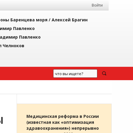
Войти
йоны Баренцева моря /
Алексей Брагин
имир Павленко
адимир Павленко
л Челноков
Ы
Медицинская реформа в России
(известная как «оптимизация
здравоохранения») непрерывно