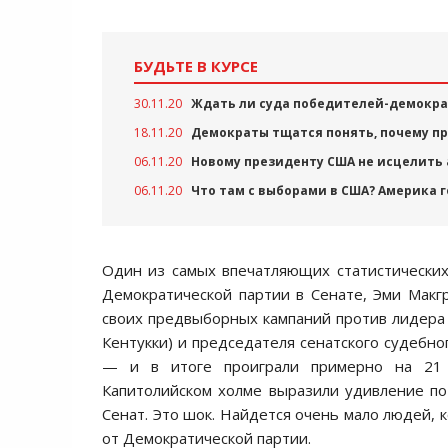
БУДЬТЕ В КУРСЕ
30.11.20
Ждать ли суда победителей-демократ
18.11.20
Демократы тщатся понять, почему про
06.11.20
Новому президенту США не исцелить 
06.11.20
Что там с выборами в США? Америка 
Один из самых впечатляющих статистических
Демократической партии в Сенате, Эми Макг
своих предвыборных кампаний против лидера 
Кентукки) и председателя сенатского судебн
— и в итоге проиграли примерно на 21 
Капитолийском холме выразили удивление по
Сенат. Это шок. Найдется очень мало людей, 
от Демократической партии.