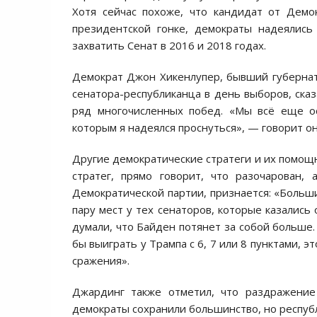
Хотя сейчас похоже, что кандидат от Демо
президентской гонке, демократы надеялись
захватить Сенат в 2016 и 2018 годах.
Демократ Джон Хикенлупер, бывший губерна
сенатора-республиканца в день выборов, сказ
ряд многочисленных побед. «Мы всё еще ос
которым я надеялся проснуться», — говорит он
Другие демократические стратеги и их помощн
стратег, прямо говорит, что разочарован,
Демократической партии, признается: «Больш
пару мест у тех сенаторов, которые казалис
думали, что Байден потянет за собой больше.
бы выиграть у Трампа с 6, 7 или 8 пунктами,
сражения».
Джардинг также отметил, что раздражение 
демократы сохранили большинство, но респуб