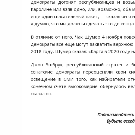
демократы догонят республиканцев и возь
Каролине или взяв одно, или, возможно, оба 
еще один спасательный пакет, — сказал он о 
я думаю, что мы должны сделать это до конца 
В отличие от него, Чак Шумер 4 ноября повес
демократы всё еще могут захватить верхнюю п
2018 году, Шумер сказал: «Карта в 2020 году 
Джон Эшбрук, республиканский стратег и 
сенатские демократы переоценили свои си
освещение в СМИ того, как избиратели отн
конечном счете высокомерие обернулось ве
сказал он.
Подписывайтесь 
Будьте всегд