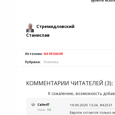
Будьте всегд
Стремидловский
Станислав
Источник:
ИА REGNUM
Рубрики:
Политика
КОММЕНТАРИИ ЧИТАТЕЛЕЙ (3):
К сожалению, возможность добав
Calm47
19.09.2020 13:24, #42531
Карма:
155
Европе остается только м