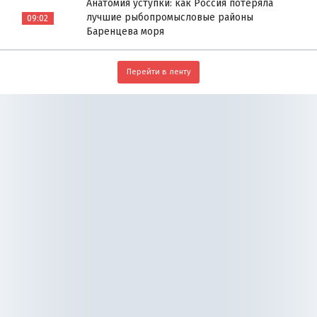
Анатомия уступки: как Россия потеряла
лучшие рыбопромысловые районы
09:02
Баренцева моря
Перейти в ленту