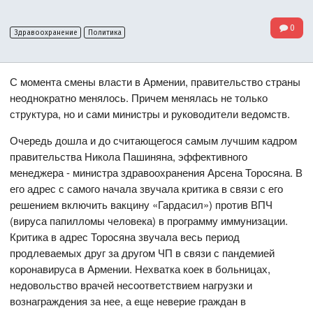
0
Здравоохранение
Политика
С момента смены власти в Армении, правительство страны
неоднократно менялось. Причем менялась не только
структура, но и сами министры и руководители ведомств.
Очередь дошла и до считающегося самым лучшим кадром
правительства Никола Пашиняна, эффективного
менеджера - министра здравоохранения Арсена Торосяна. В
его адрес с самого начала звучала критика в связи с его
решением включить вакцину «Гардасил») против ВПЧ
(вируса папилломы человека) в программу иммунизации.
Критика в адрес Торосяна звучала весь период
продлеваемых друг за другом ЧП в связи с пандемией
коронавируса в Армении. Нехватка коек в больницах,
недовольство врачей несоответствием нагрузки и
вознаграждения за нее, а еще неверие граждан в