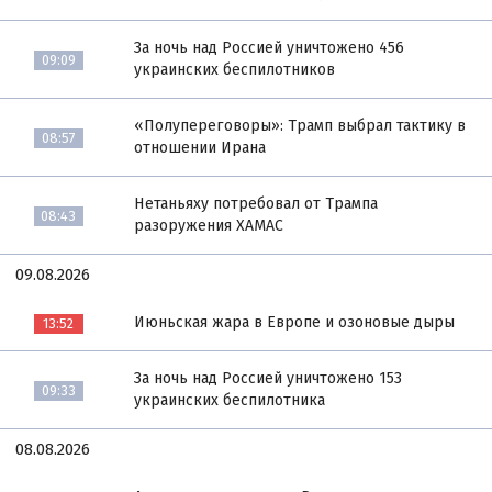
За ночь над Россией уничтожено 456
09:09
украинских беспилотников
«Полупереговоры»: Трамп выбрал тактику в
08:57
отношении Ирана
Нетаньяху потребовал от Трампа
08:43
разоружения ХАМАС
09.08.2026
Июньская жара в Европе и озоновые дыры
13:52
За ночь над Россией уничтожено 153
09:33
украинских беспилотника
08.08.2026