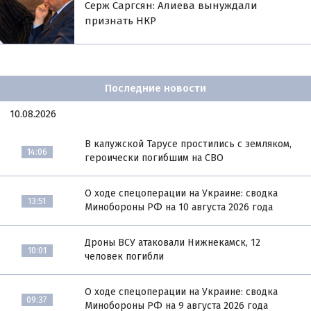
Серж Саргсян: Алиева вынуждали
признать НКР
Последние новости
10.08.2026
В калужской Тарусе простились с земляком,
14:06
героически погибшим на СВО
О ходе спецоперации на Украине: сводка
13:51
Минобороны РФ на 10 августа 2026 года
Дроны ВСУ атаковали Нижнекамск, 12
10:01
человек погибли
О ходе спецоперации на Украине: сводка
09:37
Минобороны РФ на 9 августа 2026 года