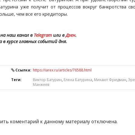
атурина уже получит от процессов вокруг банкротства св
больше, чем все его кредиторы.
на наш канал в
Telegram
или в
Дзен
.
а в курсе главных событий дня.
Ссылка:
https://iarex.ru/articles/76588.html
Теги:
Виктор Батурин
,
Елена Батурина
,
Михаил Фридман
,
Эре
Манжеев
ить коментарий к данному материалу отключена.