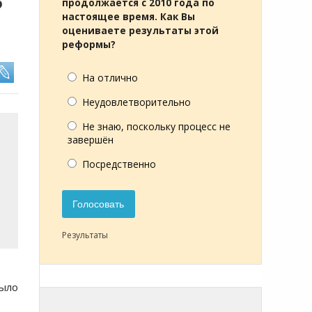
В
продолжается с 2010 года по
настоящее время. Как Вы
оцениваете результаты этой
реформы?
На отлично
Неудовлетворительно
Не знаю, поскольку процесс не
завершён
Посредственно
Голосовать
Результаты
было