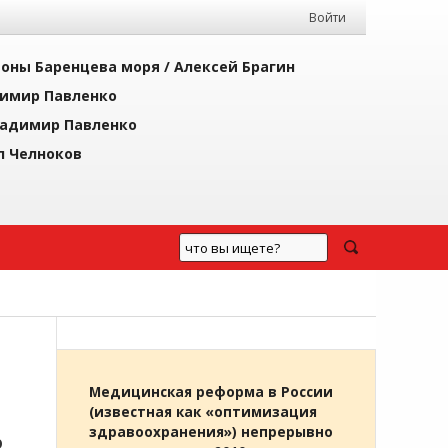
Войти
йоны Баренцева моря /
Алексей Брагин
имир Павленко
адимир Павленко
л Челноков
Медицинская реформа в России
(известная как «оптимизация
здравоохранения») непрерывно