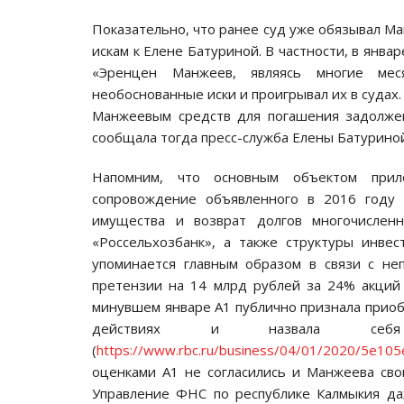
Показательно, что ранее суд уже обязывал М
искам к Елене Батуриной. В частности, в янва
«Эренцен Манжеев, являясь многие ме
необоснованные иски и проигрывал их в судах
Манжеевым средств для погашения задолжен
сообщала тогда пресс-служба Елены Батуриной
Напомним, что основным объектом прил
сопровождение объявленного в 2016 году 
имущества и возврат долгов многочислен
«Россельхозбанк», а также структуры инв
упоминается главным образом в связи с н
претензии на 14 млрд рублей за 24% акций 
минувшем январе А1 публично признала приоб
действиях и назвала себя со
(
https://www.rbc.ru/business/04/01/2020/5e10
оценками А1 не согласились и Манжеева сво
Управление ФНС по республике Калмыкия да