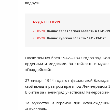
подруги.
БУДЬТЕ В КУРСЕ
20.06.20
Война: Саратовская область в 1941‒19
20.06.20
Война: Курская область 1941–1945 гг
После зимних боёв 1942—1943 годов под Бел
орденами и медалями. За стойкость и мужес
«Гвардейский».
27 января 1944 года от фашистской блокады
свой вклад в разгром врага под Ленинградом.
В битве за Ленинград участвовал Кемеровский 
За мужество и героизм при освобождении
«Псковская».