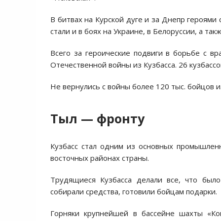
В битвах на Курской дуге и за Днепр героями
стали и в боях на Украине, в Белоруссии, а т
Всего за героические подвиги в борьбе с вр
Отечественной войны из Кузбасса. 26 кузбассо
Не вернулись с войны более 120 тыс. бойцов и
Тыл — фронту
Кузбасс стал одним из основных промышлен
восточных районах страны.
Трудящиеся Кузбасса делали все, что было
собирали средства, готовили бойцам подарки.
Горняки крупнейшей в бассейне шахты «Кок