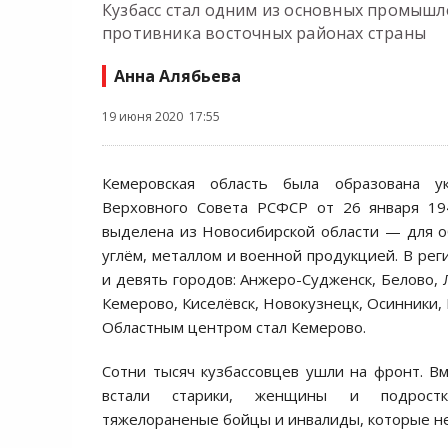
Кузбасс стал одним из основных промышл
противника восточных районах страны
Анна Алябьева
19 июня 2020 17:55
Кемеровская область была образована у
Верховного Совета РСФСР от 26 января 19
выделена из Новосибирской области — для 
углём, металлом и военной продукцией. В рег
и девять городов: Анжеро-Судженск, Белово, 
Кемерово, Киселёвск, Новокузнецк, Осинники, 
Областным центром стал Кемерово.
Сотни тысяч кузбассовцев ушли на фронт. Вм
встали старики, женщины и подрост
тяжелораненые бойцы и инвалиды, которые не