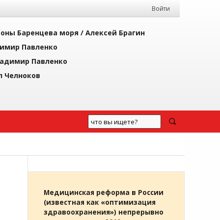
Войти
йоны Баренцева моря /
Алексей Брагин
имир Павленко
адимир Павленко
л Челноков
Медицинская реформа в России
(известная как «оптимизация
здравоохранения») непрерывно