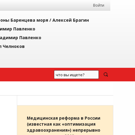
Войти
йоны Баренцева моря /
Алексей Брагин
имир Павленко
адимир Павленко
л Челноков
Медицинская реформа в России
(известная как «оптимизация
здравоохранения») непрерывно