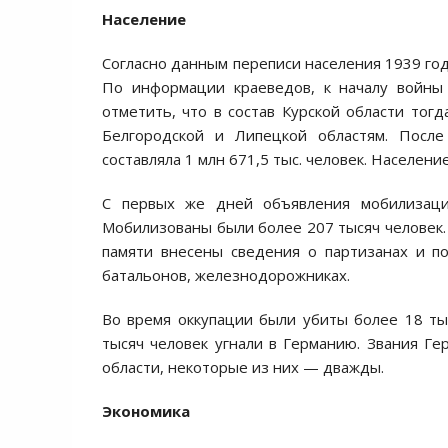
Население
Согласно данным переписи населения 1939 года
По информации краеведов, к началу войны 
отметить, что в состав Курской области тогд
Белгородской и Липецкой областям. После
составляла 1 млн 671,5 тыс. человек. Население
С первых же дней объявления мобилизации
Мобилизованы были более 207 тысяч человек. 
памяти внесены сведения о партизанах и п
батальонов, железнодорожниках.
Во время оккупации были убиты более 18 ты
тысяч человек угнали в Германию. Звания Г
области, некоторые из них — дважды.
Экономика