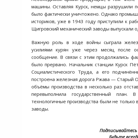
машины. Оставляя Курск, немцы разрушили по
было фактически уничтожено. Однако промышл
историков, уже в 1943 году приступили к ра
Щигровский механический заводы выпускали о
Важную роль в ходе войны сыграла железн
усилиями курян уже через месяц после о
сообщение. В связи с этим продолжались ф
было прервано. Начальник станции Курск Пё
Социалистического Труда, а его подчинён
построена железная дорога Ржава — Старый Ос
объёмы производства в несколько раз отста
перевыполнила государственный план. 
технологичные производства были не только 
заводы.
Подписывайтесь 
Будьте всегд