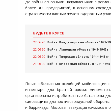
До войны основными направлениями в регионе
более 300 предприятий, в основном сосредо
стратегически важным железнодорожным узло
БУДЬТЕ В КУРСЕ
22.06.20
Война: Владимирская область 1941-194
22.06.20
Война: Липецкая область 1941-1945 гг
22.06.20
Война: Тверская область 1941-1945 гг
21.06.20
Война: Кировская область в 1941-1945 
После объявления всеобщей мобилизации в 
инвентаря для Красной армии: минометов
организованы истребительные батальоны для
самозащиты для противовоздушной обороны. 
и баррикады. Массовая эвакуация началась в 