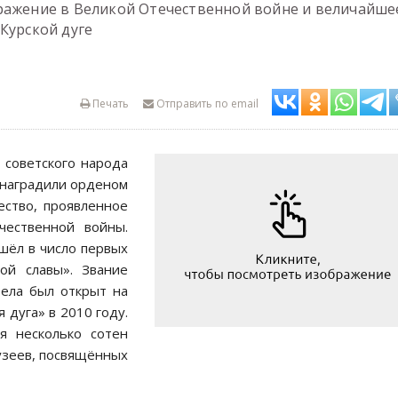
ражение в Великой Отечественной войне и величайше
Курской дуге
Печать
Отправить по email
 советского народа
 наградили орденом
ество, проявленное
чественной войны.
шёл в число первых
ой славы». Звание
тела был открыт на
 дуга» в 2010 году.
я несколько сотен
узеев, посвящённых