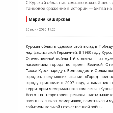
С Курской областью связано важнейшее с
танковое сражение в истории — битва на 
Марина Каширская
20 июня 2020 11:25
Курская область сделала свой вклад в Победу
над фашистской Германией. В 1980 году Курск
Отечественной войны 1-й степени — за муж
населением города во время Великой Оте
Также Курск наряду с Белгородом и Орлом во
городов, получивших звание «Город воинск
городу присвоили в 2007 году, а памятник-с
территории мемориального комплекса «Курская
Всего на территории региона насчитываетс
памятных знаков, мемориалов, памятников и м
событиям Великой Отечественной войны.