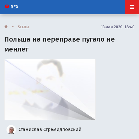
REX
»
Статьи
13 мая 2020 18:40
Польша на переправе пугало не
меняет
Станислав Стремидловский