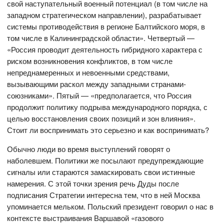
свой наступательный военный потенциал (в том числе на
западном стратегическом направлении), разрабатывает
системы противодействия в регионе Балтийского моря, в
том числе в Калининградской области». Четвертый —
«Россия проводит деятельность гибридного характера с
риском возникновения конфликтов, в том числе
непреднамеренных и невоенными средствами,
вызывающими раскол между западными странами-
союзниками». Пятый — «предполагается, что Россия
продолжит политику подрыва международного порядка, с
целью восстановления своих позиций и зон влияния».
Стоит ли воспринимать это серьезно и как воспринимать?
Обычно люди во время выступлений говорят о
наболевшем. Политики же посылают предупреждающие
сигналы или стараются замаскировать свои истинные
намерения. С этой точки зрения речь Дуды после
подписания Стратегии интересна тем, что в ней Москва
упоминается мельком. Польский президент говорил о нас в
контексте выстраивания Варшавой «газового