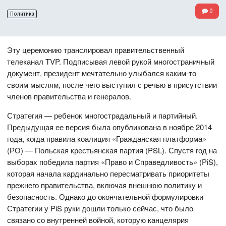
0
Политика
Эту церемонию транслировал правительственный
телеканал TVP. Подписывая левой рукой многостраничный
документ, президент мечтательно улыбался каким-то
своим мыслям, после чего выступил с речью в присутствии
членов правительства и генералов.
Стратегия — ребенок многострадальный и партийный.
Предыдущая ее версия была опубликована в ноябре 2014
года, когда правила коалиция «Гражданская платформа»
(РО) — Польская крестьянская партия (PSL). Спустя год на
выборах победила партия «Право и Справедливость» (PiS),
которая начала кардинально пересматривать приоритеты
прежнего правительства, включая внешнюю политику и
безопасность. Однако до окончательной формулировки
Стратегии у PiS руки дошли только сейчас, что было
связано со внутренней войной, которую канцелярия