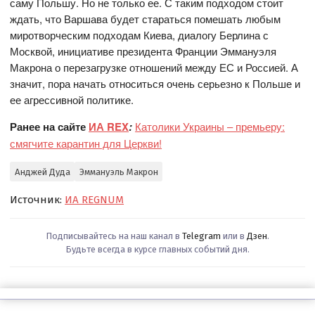
саму Польшу. Но не только ее. С таким подходом стоит
ждать, что Варшава будет стараться помешать любым
миротворческим подходам Киева, диалогу Берлина с
Москвой, инициативе президента Франции Эммануэля
Макрона о перезагрузке отношений между ЕС и Россией. А
значит, пора начать относиться очень серьезно к Польше и
ее агрессивной политике.
Ранее на сайте
ИА REX
:
Католики Украины – премьеру:
смягчите карантин для Церкви!
Анджей Дуда
Эммануэль Макрон
Источник:
ИА REGNUM
Подписывайтесь на наш канал в
Telegram
или в
Дзен
.
Будьте всегда в курсе главных событий дня.