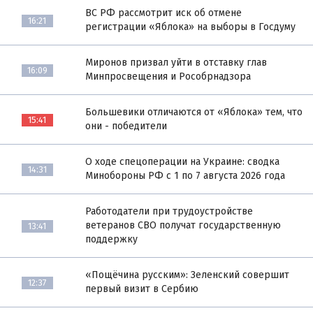
ВС РФ рассмотрит иск об отмене
16:21
регистрации «Яблока» на выборы в Госдуму
Миронов призвал уйти в отставку глав
16:09
Минпросвещения и Рособрнадзора
Большевики отличаются от «Яблока» тем, что
15:41
они - победители
О ходе спецоперации на Украине: сводка
14:31
Минобороны РФ с 1 по 7 августа 2026 года
Работодатели при трудоустройстве
ветеранов СВО получат государственную
13:41
поддержку
«Пощёчина русским»: Зеленский совершит
12:37
первый визит в Сербию