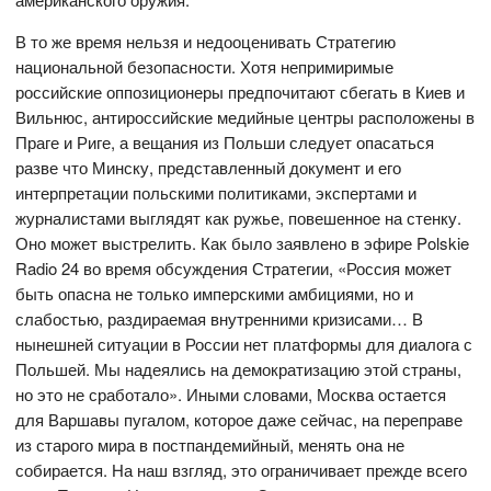
В то же время нельзя и недооценивать Стратегию
национальной безопасности. Хотя непримиримые
российские оппозиционеры предпочитают сбегать в Киев и
Вильнюс, антироссийские медийные центры расположены в
Праге и Риге, а вещания из Польши следует опасаться
разве что Минску, представленный документ и его
интерпретации польскими политиками, экспертами и
журналистами выглядят как ружье, повешенное на стенку.
Оно может выстрелить. Как было заявлено в эфире Polskie
Radio 24 во время обсуждения Стратегии, «Россия может
быть опасна не только имперскими амбициями, но и
слабостью, раздираемая внутренними кризисами… В
нынешней ситуации в России нет платформы для диалога с
Польшей. Мы надеялись на демократизацию этой страны,
но это не сработало». Иными словами, Москва остается
для Варшавы пугалом, которое даже сейчас, на переправе
из старого мира в постпандемийный, менять она не
собирается. На наш взгляд, это ограничивает прежде всего