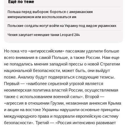
Ещё по теме
Польша перед выбором: бороться с американским
империализмом или воспользоваться им
Польские солдаты могут войти на Украину под видом украинских
Чехия закупает немецкие танки Leopard 2A4
Но пока что «антироссийским» пассажам уделили больше
всего внимания в самой Польше, а также России. Нам еще
не попадались мнения западной прессы о новой Стратегии
национальной безопасности, может быть, они выйдут
позже. Анализу будут подвергаться следующие тезисы.
Первый — «наиболее серьезной угрозой является
неоимперская политика властей России, осуществляемая
также с использованием военной силы». Второй —
«агрессия в отношении Грузии, незаконная аннексия Крыма
и акции на востоке Украины нарушили основные принципы
международного права и подорвали европейскую систему
безопасности». Третий — «Россия интенсивно развивает