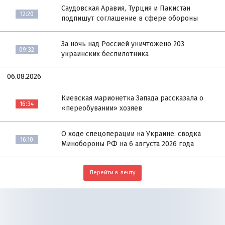
Саудовская Аравия, Турция и Пакистан
12:20
подпишут соглашение в сфере обороны
За ночь над Россией уничтожено 203
09:32
украинских беспилотника
06.08.2026
Киевская марионетка Запада рассказала о
16:34
«переобувании» хозяев
О ходе спецоперации на Украине: сводка
16:10
Минобороны РФ на 6 августа 2026 года
Перейти в ленту