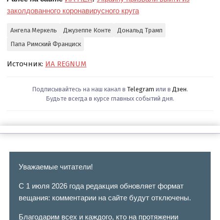
заколдованного коронавирусного круга
Ангела Меркель
Джузеппе Конте
Дональд Трамп
Папа Римский Франциск
Источник:
ИА REGNUM
Подписывайтесь на наш канал в
Telegram
или в
Дзен
.
Будьте всегда в курсе главных событий дня.
Уважаемые читатели!
С 1 июля 2026 года редакция обновляет формат
вещания: комментарии на сайте будут отключены.
Благодарим всех и каждого, кто на протяжении