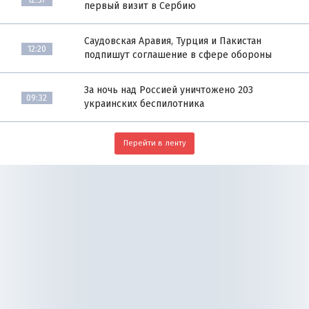
первый визит в Сербию
Саудовская Аравия, Турция и Пакистан
12:20
подпишут соглашение в сфере обороны
За ночь над Россией уничтожено 203
09:32
украинских беспилотника
Перейти в ленту