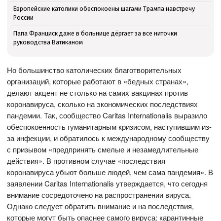
Европейские католики обеспокоены шагами Трампа навстречу
России
Папа Франциск даже в больнице дёргает за все ниточки
руководства Ватиканом
Но большинство католических благотворительных
организаций, которые работают в «бедных странах»,
делают акцент не столько на самих вакцинах против
коронавируса, сколько на экономических последствиях
пандемии. Так, сообщество Caritas Internationalis выразило
обеспокоенность гуманитарным кризисом, наступившим из-
за инфекции, и обратилось к международному сообществу
с призывом «предпринять смелые и незамедлительные
действия». В противном случае «последствия
коронавируса убьют больше людей, чем сама пандемия». В
заявлении Caritas Internationalis утверждается, что сегодня
внимание сосредоточено на распространении вируса.
Однако следует обратить внимание и на последствия,
которые могут быть опаснее самого вируса: карантинные