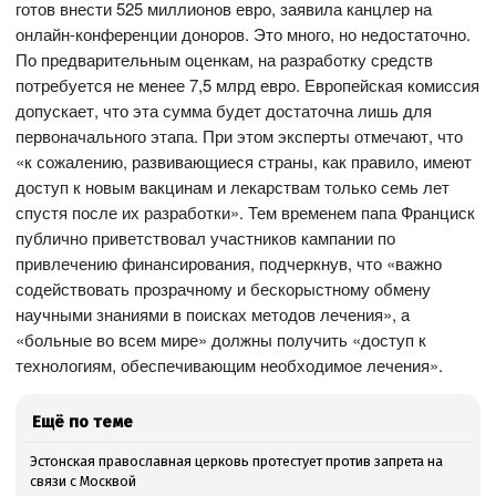
готов внести 525 миллионов евро, заявила канцлер на
онлайн-конференции доноров. Это много, но недостаточно.
По предварительным оценкам, на разработку средств
потребуется не менее 7,5 млрд евро. Европейская комиссия
допускает, что эта сумма будет достаточна лишь для
первоначального этапа. При этом эксперты отмечают, что
«к сожалению, развивающиеся страны, как правило, имеют
доступ к новым вакцинам и лекарствам только семь лет
спустя после их разработки». Тем временем папа Франциск
публично приветствовал участников кампании по
привлечению финансирования, подчеркнув, что «важно
содействовать прозрачному и бескорыстному обмену
научными знаниями в поисках методов лечения», а
«больные во всем мире» должны получить «доступ к
технологиям, обеспечивающим необходимое лечения».
Ещё по теме
Эстонская православная церковь протестует против запрета на
связи с Москвой