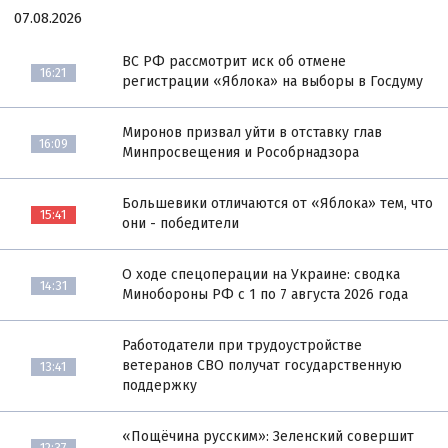
07.08.2026
ВС РФ рассмотрит иск об отмене
16:21
регистрации «Яблока» на выборы в Госдуму
Миронов призвал уйти в отставку глав
16:09
Минпросвещения и Рособрнадзора
Большевики отличаются от «Яблока» тем, что
15:41
они - победители
О ходе спецоперации на Украине: сводка
14:31
Минобороны РФ с 1 по 7 августа 2026 года
Работодатели при трудоустройстве
ветеранов СВО получат государственную
13:41
поддержку
«Пощёчина русским»: Зеленский совершит
12:37