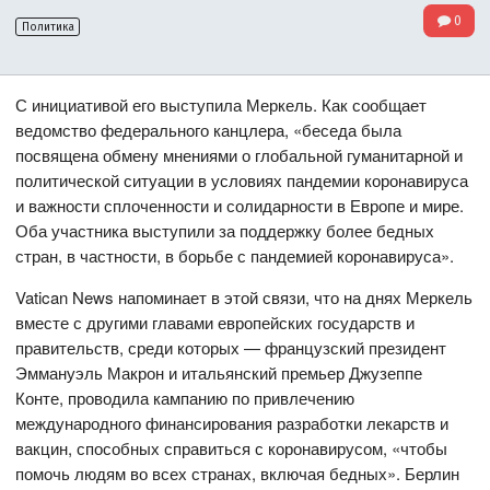
0
Политика
С инициативой его выступила Меркель. Как сообщает
ведомство федерального канцлера, «беседа была
посвящена обмену мнениями о глобальной гуманитарной и
политической ситуации в условиях пандемии коронавируса
и важности сплоченности и солидарности в Европе и мире.
Оба участника выступили за поддержку более бедных
стран, в частности, в борьбе с пандемией коронавируса».
Vatican News напоминает в этой связи, что на днях Меркель
вместе с другими главами европейских государств и
правительств, среди которых — французский президент
Эммануэль Макрон и итальянский премьер Джузеппе
Конте, проводила кампанию по привлечению
международного финансирования разработки лекарств и
вакцин, способных справиться с коронавирусом, «чтобы
помочь людям во всех странах, включая бедных». Берлин