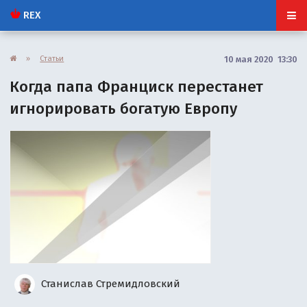
REX
»
Статьи
10 мая 2020 13:30
Когда папа Франциск перестанет
игнорировать богатую Европу
Станислав Стремидловский