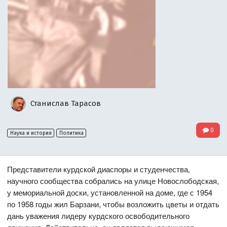
Станислав Тарасов
0
Наука и история
Политика
Представители курдской диаспоры и студенчества,
научного сообщества собрались на улице Новослободская,
у мемориальной доски, установленной на доме, где с 1954
по 1958 годы жил Барзани, чтобы возложить цветы и отдать
дань уважения лидеру курдского освободительного