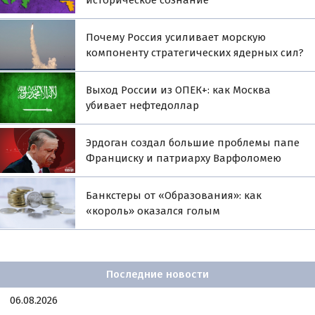
Почему Россия усиливает морскую
компоненту стратегических ядерных сил?
Выход России из ОПЕК+: как Москва
убивает нефтедоллар
Эрдоган создал большие проблемы папе
Франциску и патриарху Варфоломею
Банкстеры от «Образования»: как
«король» оказался голым
Последние новости
06.08.2026