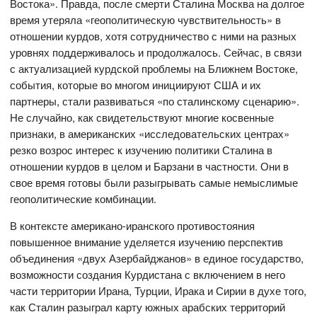
Востока». Правда, после смерти Сталина Москва на долгое
время утеряла «геополитическую чувствительность» в
отношении курдов, хотя сотрудничество с ними на разных
уровнях поддерживалось и продолжалось. Сейчас, в связи
с актуализацией курдской проблемы на Ближнем Востоке,
события, которые во многом инициируют США и их
партнеры, стали развиваться «по сталинскому сценарию».
Не случайно, как свидетельствуют многие косвенные
признаки, в американских «исследовательских центрах»
резко возрос интерес к изучению политики Сталина в
отношении курдов в целом и Барзани в частности. Они в
свое время готовы были разыгрывать самые немыслимые
геополитические комбинации.
В контексте американо-иранского противостояния
повышенное внимание уделяется изучению перспектив
объединения «двух Азербайджанов» в единое государство,
возможности создания Курдистана с включением в него
части территории Ирана, Турции, Ирака и Сирии в духе того,
как Сталин разыграл карту южных арабских территорий