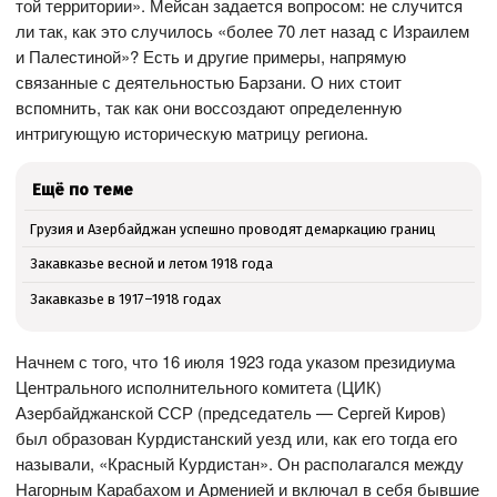
той территории». Мейсан задается вопросом: не случится
ли так, как это случилось «более 70 лет назад с Израилем
и Палестиной»? Есть и другие примеры, напрямую
связанные с деятельностью Барзани. О них стоит
вспомнить, так как они воссоздают определенную
интригующую историческую матрицу региона.
Ещё по теме
Грузия и Азербайджан успешно проводят демаркацию границ
Закавказье весной и летом 1918 года
Закавказье в 1917–1918 годах
Начнем с того, что 16 июля 1923 года указом президиума
Центрального исполнительного комитета (ЦИК)
Азербайджанской ССР (председатель — Сергей Киров)
был образован Курдистанский уезд или, как его тогда его
называли, «Красный Курдистан». Он располагался между
Нагорным Карабахом и Арменией и включал в себя бывшие