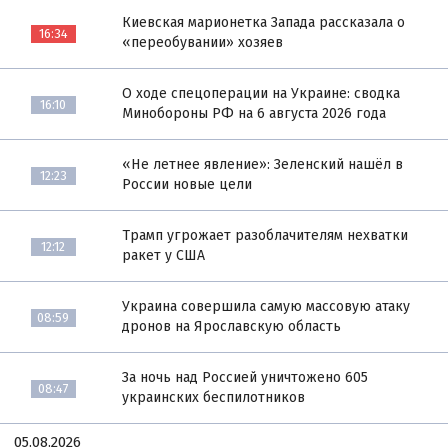
Киевская марионетка Запада рассказала о
16:34
«переобувании» хозяев
О ходе спецоперации на Украине: сводка
16:10
Минобороны РФ на 6 августа 2026 года
«Не летнее явление»: Зеленский нашёл в
12:23
России новые цели
Трамп угрожает разоблачителям нехватки
12:12
ракет у США
Украина совершила самую массовую атаку
08:59
дронов на Ярославскую область
За ночь над Россией уничтожено 605
08:47
украинских беспилотников
05.08.2026