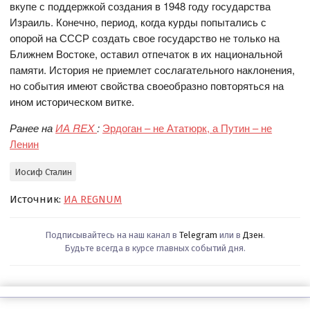
вкупе с поддержкой создания в 1948 году государства
Израиль. Конечно, период, когда курды попытались с
опорой на СССР создать свое государство не только на
Ближнем Востоке, оставил отпечаток в их национальной
памяти. История не приемлет сослагательного наклонения,
но события имеют свойства своеобразно повторяться на
ином историческом витке.
Ранее на
ИА REX
:
Эрдоган – не Ататюрк, а Путин – не
Ленин
Иосиф Сталин
Источник:
ИА REGNUM
Подписывайтесь на наш канал в
Telegram
или в
Дзен
.
Будьте всегда в курсе главных событий дня.