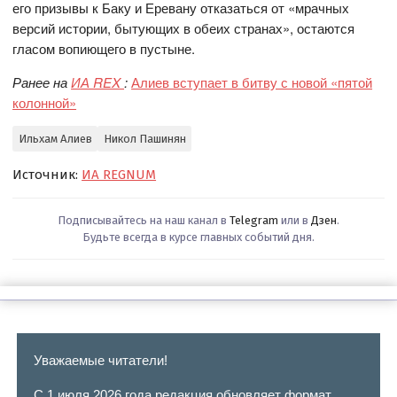
его призывы к Баку и Еревану отказаться от «мрачных
версий истории, бытующих в обеих странах», остаются
гласом вопиющего в пустыне.
Ранее на
ИА REX
:
Алиев вступает в битву с новой «пятой
колонной»
Ильхам Алиев
Никол Пашинян
Источник:
ИА REGNUM
Подписывайтесь на наш канал в
Telegram
или в
Дзен
.
Будьте всегда в курсе главных событий дня.
Уважаемые читатели!
С 1 июля 2026 года редакция обновляет формат