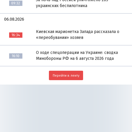
09:32
украинских беспилотника
06.08.2026
Киевская марионетка Запада рассказала о
16:34
«переобувании» хозяев
О ходе спецоперации на Украине: сводка
16:10
Минобороны РФ на 6 августа 2026 года
Перейти в ленту