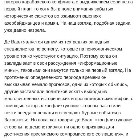
нагорно-карабахского конфликта с выдвижением если не на
первый план, то хотя бы в поле внимания забытых
исторических сюжетов во взаимоотношениях
азербайджанцев и армян. На наш взгляд, подобная задача
уже давно назрела.
Де Ваал является одним из тех редких западных
специалистов по региону, которые на психологическом
уровне тонко чувствуют ситуацию. Поэтому когда он
закладывает в свои рассуждения «информационные
мины», таковыми они кажутся только на первый взгляд. На
протяжении определенного периода времени он
высказывал немало прогнозов, одни из которых сбылись,
другие заставляли политиков искать выходы из
многочисленных исторических и пропагандистских мифов, с
помощью которых конфликтующие стороны часто или
почти всегда освещали и освещают бурные события в
Закавказье. Но пока, как говорит де Ваал, «конфликтующие
стороны не демонстрируют ни одного признака для
достижения приемлемого компромиссного соглашения», и