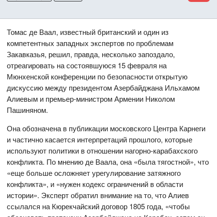
Томас де Ваал, известный британский и один из
компетентных западных экспертов по проблемам
Закавказья, решил, правда, несколько запоздало,
отреагировать на состоявшуюся 15 февраля на
Мюнхенской конференции по безопасности открытую
дискуссию между президентом Азербайджана Ильхамом
Алиевым и премьер-министром Армении Николом
Пашиняном.
Она обозначена в публикации московского Центра Карнеги
и частично касается интерпретаций прошлого, которые
используют политики в отношении нагорно-карабахского
конфликта. По мнению де Ваала, она «была тягостной», что
«еще больше осложняет урегулирование затяжного
конфликта», и «нужен кодекс ограничений в области
истории». Эксперт обратил внимание на то, что Алиев
ссылался на Кюрекчайский договор 1805 года, «чтобы