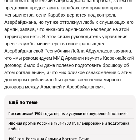
обосновать претензии Азербайджана на Карабах, затем он
предложил предоставить карабахским армянам права
меньшинства, если Карабах вернется под контроль
Азербайджана, но тут же оттолкнул любых слушающих его
армян, заявив, что никакого армянского наследия на этой
территории нет». В этой связи руководитель управления
пресс-службы министерства иностранных дел
Азербайджанской Республики Лейла Абдуллаева заявила,
что «мы рекомендуем МИД Армении изучить Кюрекчайский
договор; было бы даже полезно подготовить брошюру об
этом соглашении», и что «их близкое ознакомление с этим
договором приблизило бы время заключения мирного
договора между Арменией и Азербайджаном».
Ещё по теме
Россия зимой 1904 года: первые уступки во внутренней политике
Япония против России в 1901-1903 гг. Планирование и подготовка
войны
1903 год. Россия на Дальнем Востоке. Тупик