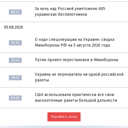
За ночь над Россией уничтожено 605
08:47
украинских беспилотников
05.08.2026
О ходе спецоперации на Украине: сводка
16:32
Минобороны РФ на 5 августа 2026 года
Путин провёл перестановки в Минобороны
13:43
Украина не перехватила ни одной российской
10:31
ракеты
США использовали практически все свои
09:52
высокоточные ракеты большой дальности
Перейти в ленту