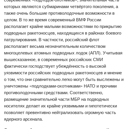
которых являются субмаринами четвёртого поколения, а
также очень большие противолодочные возможности в
целом. В то же время современный ВМФ России
располагает крайне малыми возможностями по прикрытию
подводных ракетоносцев, находящихся в районах боевого
патрулирования. В частности, российский флот
располагает весьма незначительным количеством
многоцелевых атомных подводных лодок (АПЛ). Учитывая
вышесказанное, в современных российских СМИ
фактически господствует убеждённость о высокой
уязвимости российских подводных ракетоносцев и мнение
о том, что они сравнительно легко могут быть выслежены и
уничтожены «подлодками-охотниками» НАТО и прочими
противолодочными средствами. Соответственно,
размещение значительной части МБР на подводных
носителях делает их крайне уязвимыми и гипотетически
позволяет превентивно нейтрализовать огромную часть
ядерного арсенала.