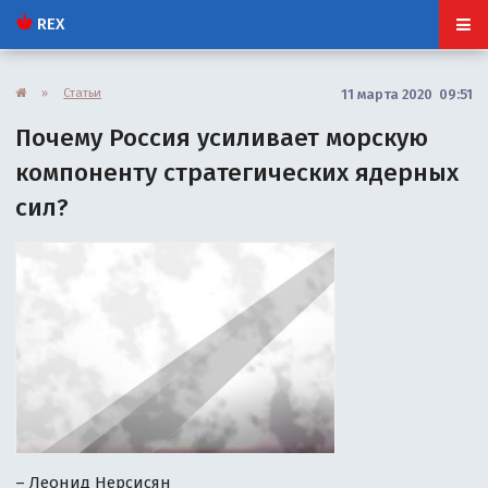
REX
»
Статьи
11 марта 2020 09:51
Почему Россия усиливает морскую
компоненту стратегических ядерных
сил?
– Леонид Нерсисян