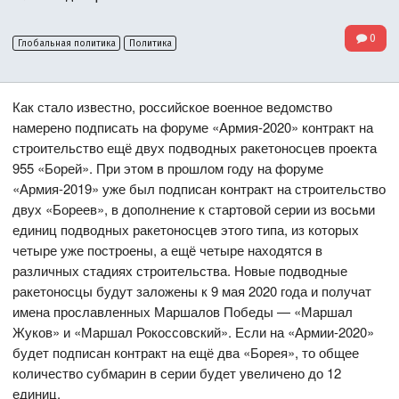
0
Глобальная политика
Политика
Как стало известно, российское военное ведомство
намерено подписать на форуме «Армия-2020» контракт на
строительство ещё двух подводных ракетоносцев проекта
955 «Борей». При этом в прошлом году на форуме
«Армия-2019» уже был подписан контракт на строительство
двух «Бореев», в дополнение к стартовой серии из восьми
единиц подводных ракетоносцев этого типа, из которых
четыре уже построены, а ещё четыре находятся в
различных стадиях строительства. Новые подводные
ракетоносцы будут заложены к 9 мая 2020 года и получат
имена прославленных Маршалов Победы — «Маршал
Жуков» и «Маршал Рокоссовский». Если на «Армии-2020»
будет подписан контракт на ещё два «Борея», то общее
количество субмарин в серии будет увеличено до 12
единиц.