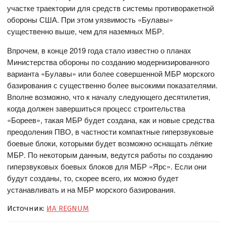
участке траектории для средств системы противоракетной
обороны США. При этом уязвимость «Булавы»
существенно выше, чем для наземных МБР.
Впрочем, в конце 2019 года стало известно о планах
Министерства обороны по созданию модернизированного
варианта «Булавы» или более совершенной МБР морского
базирования с существенно более высокими показателями.
Вполне возможно, что к началу следующего десятилетия,
когда должен завершиться процесс строительства
«Бореев», такая МБР будет создана, как и новые средства
преодоления ПВО, в частности компактные гиперзвуковые
боевые блоки, которыми будет возможно оснащать лёгкие
МБР. По некоторым данным, ведутся работы по созданию
гиперзвуковых боевых блоков для МБР «Ярс». Если они
будут созданы, то, скорее всего, их можно будет
устанавливать и на МБР морского базирования.
Источник:
ИА REGNUM