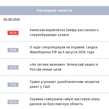
Последние новости
06.08.2026
Киевская марионетка Запада рассказала о
16:34
«переобувании» хозяев
О ходе спецоперации на Украине: сводка
16:10
Минобороны РФ на 6 августа 2026 года
«Не летнее явление»: Зеленский нашёл в
12:23
России новые цели
Трамп угрожает разоблачителям нехватки
12:12
ракет у США
Украина совершила самую массовую атаку
08:59
дронов на Ярославскую область