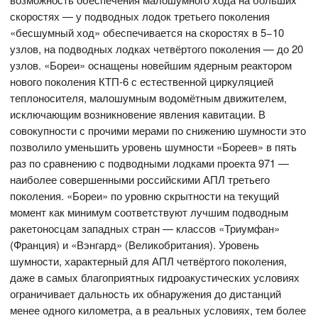
скоростях — у подводных лодок третьего поколения
«бесшумный ход» обеспечивается на скоростях в 5−10
узлов, на подводных лодках четвёртого поколения — до 20
узлов. «Бореи» оснащены новейшим ядерным реактором
нового поколения КТП-6 с естественной циркуляцией
теплоносителя, малошумным водомётным движителем,
исключающим возникновение явления кавитации. В
совокупности с прочими мерами по снижению шумности это
позволило уменьшить уровень шумности «Бореев» в пять
раз по сравнению с подводными лодками проекта 971 —
наиболее совершенными российскими АПЛ третьего
поколения. «Бореи» по уровню скрытности на текущий
момент как минимум соответствуют лучшим подводным
ракетоносцам западных стран — классов «Триумфан»
(Франция) и «Вэнгард» (Великобритания). Уровень
шумности, характерный для АПЛ четвёртого поколения,
даже в самых благоприятных гидроакустических условиях
ограничивает дальность их обнаружения до дистанций
менее одного километра, а в реальных условиях, тем более