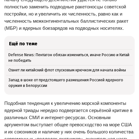
полностью заменить подводные ракетоносцы советской
постройки, но и увеличить их численность, равно как и
численность межконтинентальных баллистических ракет
(МБР) и ядерных боезарядов на подводных носителях.
Ещё по теме
Defense News: Пентагон обязан измениться, иначе Россию и Китай
не победить
Станет ли китайский флот спусковым крючком для начала войны
Запад в шоке от предстоящего размещения Россией ядерного
оружия в Белоруссии
Подобная тенденция к увеличению морской компоненты
ядерной триады нередко подвергается серьёзной критике в
различных СМИ и интернет-ресурсах. Основным
аргументом выступает общее превосходство на море США
и их союзников и наличие у них очень большого количества
современных «подлодок-охотников», значительная часть