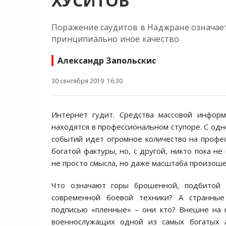
ХУСИТОВ
Поражение саудитов в Наджране означае
принципиально иное качество
Александр Запольскис
30 сентября 2019 16:30
Интернет гудит. Средства массовой инфор
находятся в профессиональном ступоре. С одн
событий идет огромное количество на профе
богатой фактуры, но, с другой, никто пока не
не просто смысла, но даже масштаба произош
Что означают горы брошенной, подбитой 
современной боевой техники? А странн
подписью «пленные» – они кто? Внешне на 
военнослужащих одной из самых богатых 