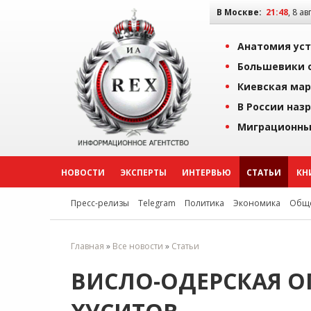
В Москве:
21:48
, 8 ав
Анатомия уст
Большевики о
Киевская мар
В России наз
Миграционны
НОВОСТИ
ЭКСПЕРТЫ
ИНТЕРВЬЮ
СТАТЬИ
КН
Пресс-релизы
Telegram
Политика
Экономика
Обще
Главная
»
Все новости
»
Статьи
ВИСЛО-ОДЕРСКАЯ О