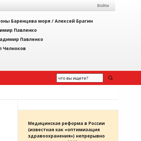
Войти
йоны Баренцева моря /
Алексей Брагин
имир Павленко
адимир Павленко
л Челноков
Медицинская реформа в России
(известная как «оптимизация
здравоохранения») непрерывно