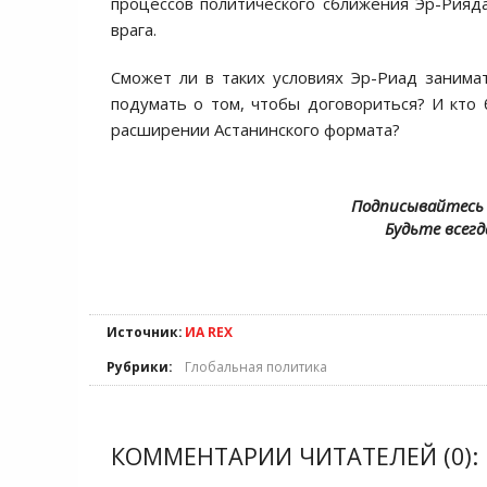
процессов политического сближения Эр-Рия
врага.
Сможет ли в таких условиях Эр-Риад заним
подумать о том, чтобы договориться? И кто
расширении Астанинского формата?
Подписывайтесь 
Будьте всегд
Источник:
ИА REX
Рубрики:
Глобальная политика
КОММЕНТАРИИ ЧИТАТЕЛЕЙ (0):