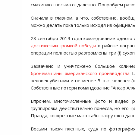
смахивают весьма отдаленно. Попробуем разо
Сначала в главном, а что, собственно, воо
можно делать пока только исходя из официаль
28 сентября 2019 года командование одного и
достижении громкой победы
в районе погран
операции полностью разгромлены три (!) сухо
Захвачено и уничтожено большое количе
бронемашины американского производства
LA
человек убитыми и не менее 5 тыс. человек (
Собственные потери командование "Ансар Алла
Впрочем, многочисленные фото и видео ре
группировка действительно понесла, но его ф
Правда, конкретные масштабы накруток в данн
Восьми тысяч пленных, судя по фотография