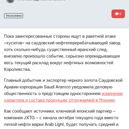
0
Экономика
Пока заинтересованные стороны ищут в ракетной атаке
«хуситов» на саудовский нефтеперерабатывающий завод
хоть сколько-нибудь существенный иранский след,
внезапно произошло событие, серьезно опрокидывающее
весь текущий расклад вокруг нефтяных возможностей
Королевства.
Главный добытчик и экспортер черного золота Саудовской
Аравии корпорация Saudi Aramco уведомила деловую
общественность о предстоящем одностороннем
изменении
характера и состава продукции, отгружаемой в Японию
.
Как сообщают источники, ключевой японский партнер –
компания JXTG – с начала октября текущего года вместо
легкой нефти марки Arab Light, будет получать средний и