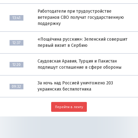
Работодатели при трудоустройстве
ветеранов СВО получат государственную
13:41
поддержку
«Пощёчина русским»: Зеленский совершит
12:37
первый визит в Сербию
Саудовская Аравия, Турция и Пакистан
12:20
подпишут соглашение в сфере обороны
За ночь над Россией уничтожено 203
09:32
украинских беспилотника
Перейти в ленту