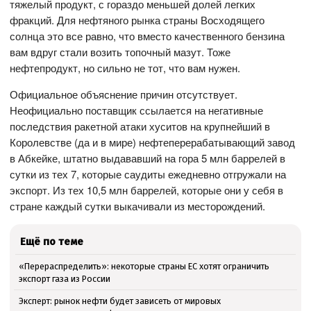
тяжелый продукт, с гораздо меньшей долей легких
фракций. Для нефтяного рынка страны Восходящего
солнца это все равно, что вместо качественного бензина
вам вдруг стали возить топочный мазут. Тоже
нефтепродукт, но сильно не тот, что вам нужен.
Официальное объяснение причин отсутствует.
Неофициально поставщик ссылается на негативные
последствия ракетной атаки хуситов на крупнейший в
Королевстве (да и в мире) нефтеперерабатывающий завод
в Абкейке, штатно выдававший на гора 5 млн баррелей в
сутки из тех 7, которые саудиты ежедневно отгружали на
экспорт. Из тех 10,5 млн баррелей, которые они у себя в
стране каждый сутки выкачивали из месторождений.
Ещё по теме
«Перераспределить»: некоторые страны ЕС хотят ограничить
экспорт газа из России
Эксперт: рынок нефти будет зависеть от мировых