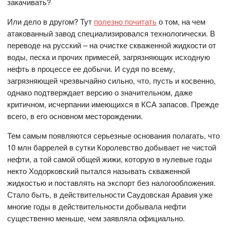
закачивать?
Или дело в другом? Тут
полезно почитать
о том, на чем
атакованный завод специализировался технологически. В
переводе на русский – на очистке скваженной жидкости от
воды, песка и прочих примесей, загрязняющих исходную
нефть в процессе ее добычи. И судя по всему,
загрязняющей чрезвычайно сильно, что, пусть и косвенно,
однако подтверждает версию о значительном, даже
критичном, исчерпании имеющихся в КСА запасов. Прежде
всего, в его основном месторождении.
Тем самым появляются серьезные основания полагать, что
10 млн баррелей в сутки Королевство добывает не чистой
нефти, а той самой общей жижи, которую в нулевые годы
некто Ходорковский пытался называть скваженной
жидкостью и поставлять на экспорт без налогообложения.
Стало быть, в действительности Саудовская Аравия уже
многие годы в действительности добывала нефти
существенно меньше, чем заявляла официально.