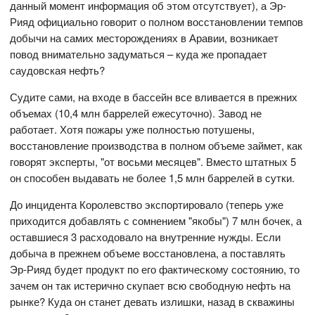
данный момент информация об этом отсутствует), а Эр-
Рияд официально говорит о полном восстановлении темпов
добычи на самих месторождениях в Аравии, возникает
повод внимательно задуматься – куда же пропадает
саудовская нефть?
Судите сами, на входе в бассейн все вливается в прежних
объемах (10,4 млн баррелей ежесуточно). Завод не
работает. Хотя пожары уже полностью потушены,
восстановление производства в полном объеме займет, как
говорят эксперты, "от восьми месяцев". Вместо штатных 5
он способен выдавать не более 1,5 млн баррелей в сутки.
До инцидента Королевство экспортировало (теперь уже
приходится добавлять с сомнением "якобы") 7 млн бочек, а
оставшиеся 3 расходовало на внутренние нужды. Если
добыча в прежнем объеме восстановлена, а поставлять
Эр-Рияд будет продукт по его фактическому состоянию, то
зачем он так истерично скупает всю свободную нефть на
рынке? Куда он станет девать излишки, назад в скважины