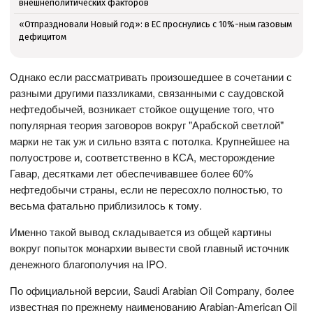
внешнеполитических факторов
«Отпраздновали Новый год»: в ЕС проснулись с 10%-ным газовым
дефицитом
Однако если рассматривать произошедшее в сочетании с
разными другими паззликами, связанными с саудовской
нефтедобычей, возникает стойкое ощущение того, что
популярная теория заговоров вокруг "Арабской светлой"
марки не так уж и сильно взята с потолка. Крупнейшее на
полуострове и, соответственно в КСА, месторождение
Гавар, десятками лет обеспечивавшее более 60%
нефтедобычи страны, если не пересохло полностью, то
весьма фатально приблизилось к тому.
Именно такой вывод складывается из общей картины
вокруг попыток монархии вывести свой главный источник
денежного благополучия на IPO.
По официальной версии, Saudi Arabian Oil Company, более
известная по прежнему наименованию Arabian-American Oil