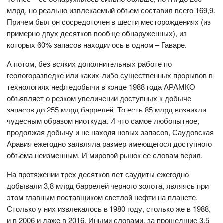
млрд, но реально извлекаемый объем составил всего 169,9.
Причем был он сосредоточен в шести месторождениях (из
примерно двух десятков вообще обнаруженных), из
которых 60% запасов находилось в одном – Гаваре.
А потом, без всяких дополнительных работе по
геологоразведке или каких-либо существенных прорывов в
технологиях нефтедобычи в конце 1988 года АРАМКО
объявляет о резком увеличении доступных к добыче
запасов до 255 млрд баррелей. То есть 85 млрд возникли
чудесным образом ниоткуда. И что самое любопытное,
продолжая добычу и не находя новых запасов, Саудовская
Аравия ежегодно заявляла размер имеющегося доступного
объема неизменным. И мировой рынок ее словам верил.
На протяжении трех десятков лет саудиты ежегодно
добывали 3,8 млрд баррелей черного золота, являясь при
этом главным поставщиком светлой нефти на планете.
Столько у них извлекалось в 1980 году, столько же в 1988,
и в 2006 и даже в 2016. Иными словами, за прошедшие 3,5