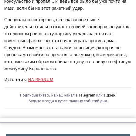
консульство и пропал... И ведь все было бы уже почти на
мази, если бы не этот ракетный удар.
Специально повторюсь, все сказанное выше
действительно сильно отдает теорией заговоров, но уж как-
то слишком ровно в эту картину укладываются все
известные факты – кто-то начал играть против дома
Саудов. Возможно, это та самая оппозиция, которая не
прочь сама взойти на престол, а возможно, и американцы,
которые таким образом сбивают цену на главную нефтяную
жемчужину Королевства.
Источник:
ИА REGNUM
Подписывайтесь на наш канал в
Telegram
или в
Дзен
.
Будьте всегда в курсе главных событий дня.