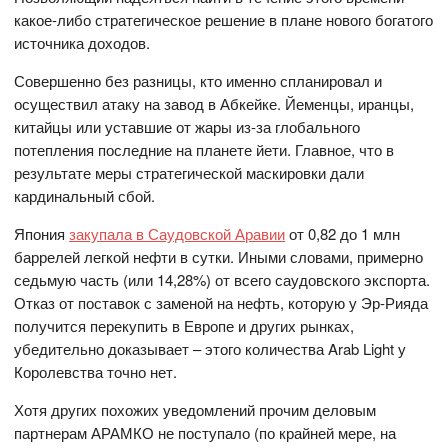
какое-либо стратегическое решение в плане нового богатого
источника доходов.
Совершенно без разницы, кто именно спланировал и
осуществил атаку на завод в Абкейке. Йеменцы, иранцы,
китайцы или уставшие от жары из-за глобального
потепления последние на планете йети. Главное, что в
результате меры стратегической маскировки дали
кардинальный сбой.
Япония
закупала в Саудовской Аравии
от 0,82 до 1 млн
баррелей легкой нефти в сутки. Иными словами, примерно
седьмую часть (или 14,28%) от всего саудовского экспорта.
Отказ от поставок с заменой на нефть, которую у Эр-Рияда
получится перекупить в Европе и других рынках,
убедительно доказывает – этого количества Arab Light у
Королевства точно нет.
Хотя других похожих уведомлений прочим деловым
партнерам АРАМКО не поступало (по крайней мере, на