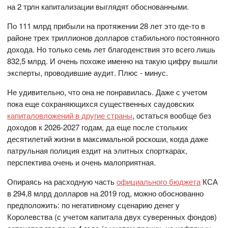
на 2 трлн капитализации выглядят обоснованными.
По 111 млрд прибыли на протяжении 28 лет это где-то в
районе трех триллионов долларов стабильного постоянного
дохода. Но только семь лет благоденствия это всего лишь
832,5 млрд. И очень похоже именно на такую цифру вышли
эксперты, проводившие аудит. Плюс - минус.
Не удивительно, что она не понравилась. Даже с учетом
пока еще сохраняющихся существенных саудовских
капиталовложений в другие страны
, остаться вообще без
доходов к 2026-2027 годам, да еще после стольких
десятилетий жизни в максимальной роскоши, когда даже
патрульная полиция ездит на элитных спорткарах,
перспектива очень и очень малоприятная.
Опираясь на расходную часть
официального бюджета
КСА
в 294,8 млрд долларов на 2019 год, можно обоснованно
предположить: по негативному сценарию денег у
Королевства (с учетом капитала двух суверенных фондов)