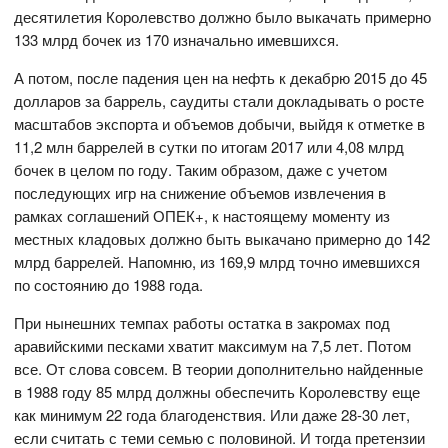
десятилетия Королевство должно было выкачать примерно
133 млрд бочек из 170 изначально имевшихся.
А потом, после падения цен на нефть к декабрю 2015 до 45
долларов за баррель, саудиты стали докладывать о росте
масштабов экспорта и объемов добычи, выйдя к отметке в
11,2 млн баррелей в сутки по итогам 2017 или 4,08 млрд
бочек в целом по году. Таким образом, даже с учетом
последующих игр на снижение объемов извлечения в
рамках соглашений ОПЕК+, к настоящему моменту из
местных кладовых должно быть выкачано примерно до 142
млрд баррелей. Напомню, из 169,9 млрд точно имевшихся
по состоянию до 1988 года.
При нынешних темпах работы остатка в закромах под
аравийскими песками хватит максимум на 7,5 лет. Потом
все. От слова совсем. В теории дополнительно найденные
в 1988 году 85 млрд должны обеспечить Королевству еще
как минимум 22 года благоденствия. Или даже 28-30 лет,
если считать с теми семью с половиной. И тогда претензии