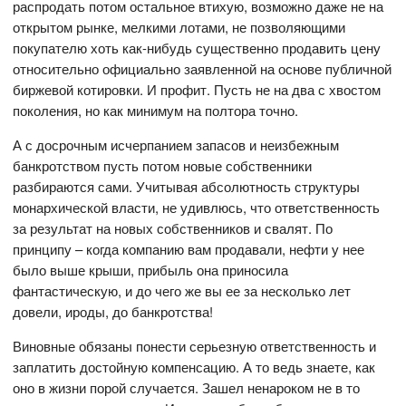
распродать потом остальное втихую, возможно даже не на
открытом рынке, мелкими лотами, не позволяющими
покупателю хоть как-нибудь существенно продавить цену
относительно официально заявленной на основе публичной
биржевой котировки. И профит. Пусть не на два с хвостом
поколения, но как минимум на полтора точно.
А с досрочным исчерпанием запасов и неизбежным
банкротством пусть потом новые собственники
разбираются сами. Учитывая абсолютность структуры
монархической власти, не удивлюсь, что ответственность
за результат на новых собственников и свалят. По
принципу – когда компанию вам продавали, нефти у нее
было выше крыши, прибыль она приносила
фантастическую, и до чего же вы ее за несколько лет
довели, ироды, до банкротства!
Виновные обязаны понести серьезную ответственность и
заплатить достойную компенсацию. А то ведь знаете, как
оно в жизни порой случается. Зашел ненароком не в то