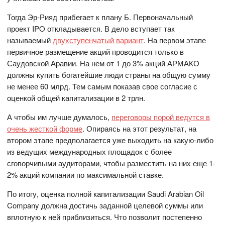
Тогда Эр-Рияд прибегает к плану Б. Первоначальный
проект IPO откладывается. В дело вступает так
называемый
двухступенчатый вариант
. На первом этапе
первичное размещение акций проводится только в
Саудовской Аравии. На нем от 1 до 3% акций АРМАКО
должны купить богатейшие люди страны на общую сумму
не менее 60 млрд. Тем самым показав свое согласие с
оценкой общей капитализации в 2 трлн.
А чтобы им лучше думалось,
переговоры порой ведутся в
очень жесткой форме
. Опираясь на этот результат, на
втором этапе предполагается уже выходить на какую-либо
из ведущих международных площадок с более
сговорчивыми аудиторами, чтобы разместить на них еще 1-
2% акций компании по максимальной ставке.
По итогу, оценка полной капитализации Saudi Arabian Oil
Company должна достичь заданной целевой суммы или
вплотную к ней приблизиться. Что позволит постепенно