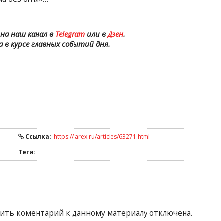
на наш канал в
Telegram
или в
Дзен
.
а в курсе главных событий дня.
Ссылка:
https://iarex.ru/articles/63271.html
Теги:
ить коментарий к данному материалу отключена.