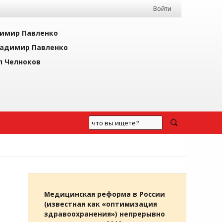
Войти
имир Павленко
адимир Павленко
л Челноков
Медицинская реформа в России
(известная как «оптимизация
здравоохранения») непрерывно