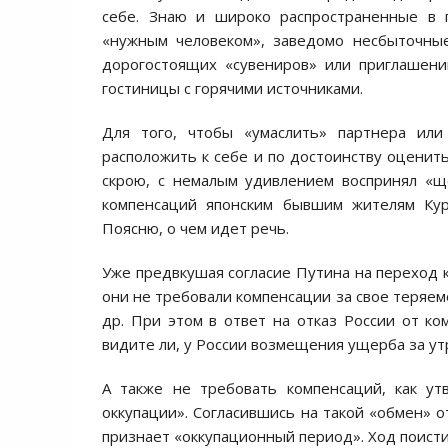
себе. Знаю и широко распространенные в 
«нужным человеком», заведомо несбыточные
дорогостоящих «сувениров» или приглашен
гостиницы с горячими источниками.
Для того, чтобы «умаслить» партнера или
расположить к себе и по достоинству оценить
скрою, с немалым удивлением воспринял «щ
компенсаций японским бывшим жителям Кур
Поясню, о чем идет речь.
Уже предвкушая согласие Путина на переход к
они не требовали компенсации за свое теряем
др. При этом в ответ на отказ России от к
видите ли, у России возмещения ущерба за у
А также не требовать компенсаций, как ут
оккупации». Согласившись на такой «обмен» о
признает «оккупационный период». Ход поисти