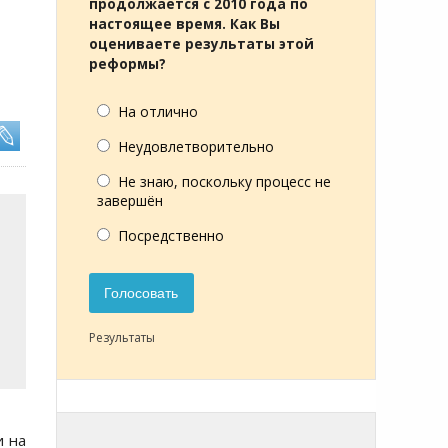
продолжается с 2010 года по
настоящее время. Как Вы
оцениваете результаты этой
реформы?
На отлично
Неудовлетворительно
Не знаю, поскольку процесс не
завершён
Посредственно
Голосовать
Результаты
и на