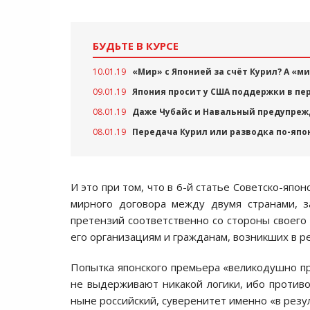
БУДЬТЕ В КУРСЕ
10.01.19
«Мир» с Японией за счёт Курил? А «м
09.01.19
Япония просит у США поддержки в пер
08.01.19
Даже Чубайс и Навальный предупреж
08.01.19
Передача Курил или разводка по-япо
И это при том, что в 6-й статье Советско-япо
мирного договора между двумя странами, з
претензий соответственно со стороны своего 
его организациям и гражданам, возникших в ре
Попытка японского премьера «великодушно п
не выдерживают никакой логики, ибо противо
ныне российский, суверенитет именно «в резул