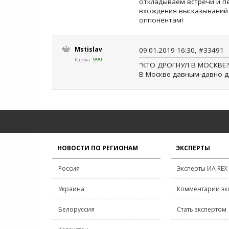
откладываем встречи и п
вхождения высказываний 
оппонентам!
Mstislav
09.01.2019 16:30, #33491
Карма:
999
"КТО ДРОГНУЛ В МОСКВЕ
В Москве давным-давно д
НОВОСТИ ПО РЕГИОНАМ
ЭКСПЕРТЫ
Россия
Эксперты ИА REX
Украина
Комментарии эк
Белоруссия
Стать экспертом