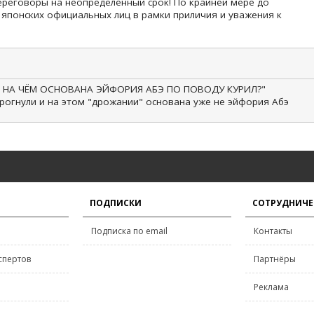
ереговоры на неопределённый срок! По крайней мере до
японских официальных лиц в рамки приличия и уважения к
? НА ЧЁМ ОСНОВАНА ЭЙФОРИЯ АБЭ ПО ПОВОДУ КУРИЛ?"
рогнули и на этом "дрожании" основана уже не эйфория Абэ
ПОДПИСКИ
СОТРУДНИЧЕ
Подписка по email
Контакты
спертов
Партнёры
Реклама