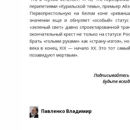
перипетиями «Курильской темы», премьер Абэ 
Первопрестольную на белом коне «реванши
значении еще и обнуляет «особый» статус
«зеленый свет» давно спроектированной тра
окончательный крест не только на статусе Ро
брать «голыми руками» как «страну-изгоя», н
века в конец XIX — начало XX. Это тот самый
позавидуют мертвым».
Подписывайтесь 
Будьте всегд
Павленко Владимир