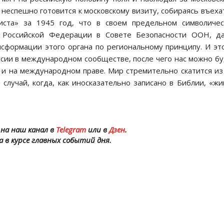
неспешно готовится к московскому визиту, собираясь въеха
ста» за 1945 год, что в своем предельном символичес
 Российской Федерации в Совете Безопасности ООН, да
нсформации этого органа по региональному принципу. И э
ссии в международном сообществе, после чего нас можно б
о и на международном праве. Мир стремительно скатится из
 случай, когда, как иносказательно записано в Библии, «ж
на наш канал в
Telegram
или в
Дзен
.
а в курсе главных событий дня.