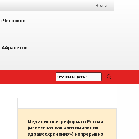
Войти
л Челноков
г Айрапетов
Медицинская реформа в России
(известная как «оптимизация
здравоохранения») непрерывно