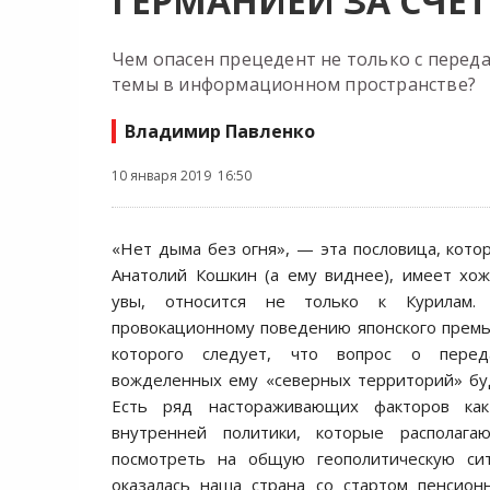
ГЕРМАНИЕЙ ЗА СЧЁ
Чем опасен прецедент не только с перед
темы в информационном пространстве?
Владимир Павленко
10 января 2019 16:50
«Нет дыма без огня», — эта пословица, котор
Анатолий Кошкин (а ему виднее), имеет хо
увы, относится не только к Курилам
провокационному поведению японского премь
которого следует, что вопрос о перед
вожделенных ему «северных территорий» бу
Есть ряд настораживающих факторов ка
внутренней политики, которые располага
посмотреть на общую геополитическую си
оказалась наша страна со стартом пенсион