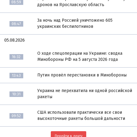
08:59
дронов на Ярославскую область
За ночь над Россией уничтожено 605
08:47
украинских беспилотников
05.08.2026
О ходе спецоперации на Украине: сводка
16:32
Минобороны РФ на 5 августа 2026 года
Путин провёл перестановки в Минобороны
13:43
Украина не перехватила ни одной российской
10:31
ракеты
США использовали практически все свои
09:52
высокоточные ракеты большой дальности
Перейти в ленту