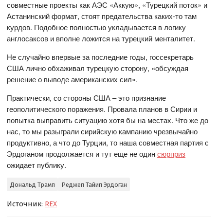
совместные проекты как АЭС «Аккую», «Турецкий поток» и
Астанинский формат, стоят предательства каких-то там
курдов. Подобное полностью укладывается в логику
англосаксов и вполне ложится на турецкий менталитет.
Не случайно впервые за последние годы, госсекретарь
США лично обхаживал турецкую сторону, «обсуждая
решение о выводе американских сил».
Практически, со стороны США – это признание
геополитического поражения. Провала планов в Сирии и
попытка выправить ситуацию хотя бы на местах. Что же до
нас, то мы разыграли сирийскую кампанию чрезвычайно
продуктивно, а что до Турции, то наша совместная партия с
Эрдоганом продолжается и тут еще не один
сюрприз
ожидает публику.
Дональд Трамп
Реджеп Тайип Эрдоган
Источник:
REX