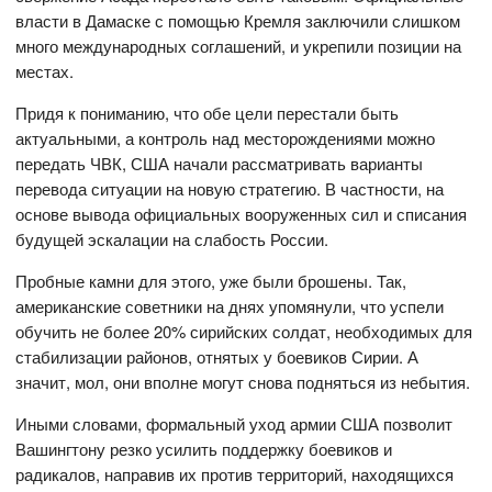
власти в Дамаске с помощью Кремля заключили слишком
много международных соглашений, и укрепили позиции на
местах.
Придя к пониманию, что обе цели перестали быть
актуальными, а контроль над месторождениями можно
передать ЧВК, США начали рассматривать варианты
перевода ситуации на новую стратегию. В частности, на
основе вывода официальных вооруженных сил и списания
будущей эскалации на слабость России.
Пробные камни для этого, уже были брошены. Так,
американские советники на днях упомянули, что успели
обучить не более 20% сирийских солдат, необходимых для
стабилизации районов, отнятых у боевиков Сирии. А
значит, мол, они вполне могут снова подняться из небытия.
Иными словами, формальный уход армии США позволит
Вашингтону резко усилить поддержку боевиков и
радикалов, направив их против территорий, находящихся