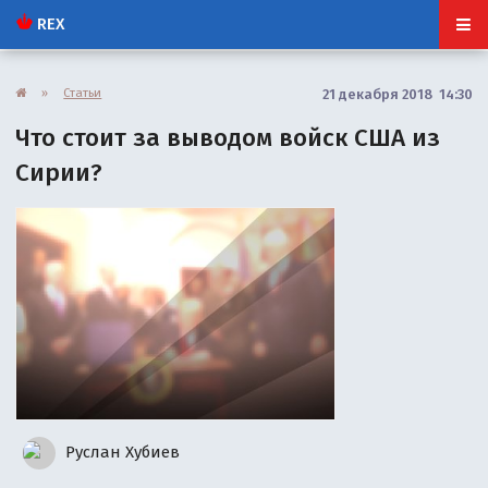
REX
»
Статьи
21 декабря 2018 14:30
Что стоит за выводом войск США из
Сирии?
Руслан Хубиев