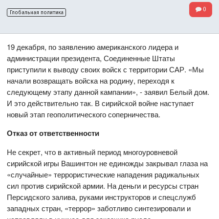
0
Глобальная политика
19 декабря, по заявлению американского лидера и
администрации президента, Соединенные Штаты
приступили к выводу своих войск с территории САР. «Мы
начали возвращать войска на родину, переходя к
следующему этапу данной кампании», - заявил Белый дом.
И это действительно так. В сирийской войне наступает
новый этап геополитического соперничества.
Отказ от ответственности
Не секрет, что в активный период многоуровневой
сирийской игры Вашингтон не единожды закрывал глаза на
«случайные» террористические нападения радикальных
сил против сирийской армии. На деньги и ресурсы стран
Персидского залива, руками инструкторов и спецслужб
западных стран, «террор» заботливо синтезировали и