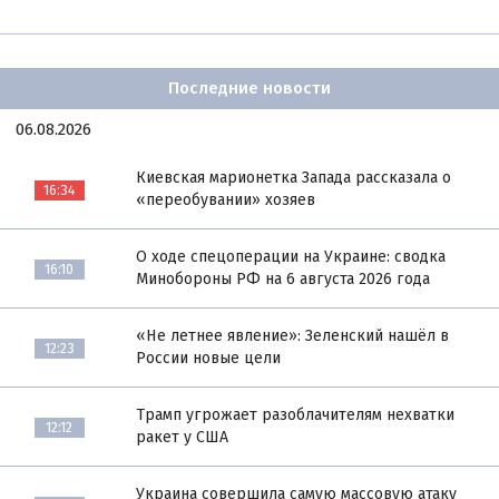
Последние новости
06.08.2026
Киевская марионетка Запада рассказала о
16:34
«переобувании» хозяев
О ходе спецоперации на Украине: сводка
16:10
Минобороны РФ на 6 августа 2026 года
«Не летнее явление»: Зеленский нашёл в
12:23
России новые цели
Трамп угрожает разоблачителям нехватки
12:12
ракет у США
Украина совершила самую массовую атаку