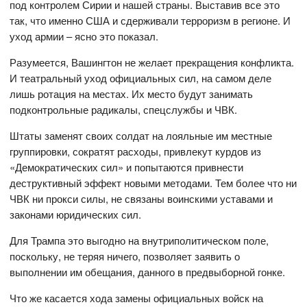
под контролем Сирии и нашей страны. Выставив все это
так, что именно США и сдерживали терроризм в регионе. И
уход армии – ясно это показал.
Разумеется, Вашингтон не желает прекращения конфликта.
И театральный уход официальных сил, на самом деле
лишь ротация на местах. Их место будут занимать
подконтрольные радикалы, спецслужбы и ЧВК.
Штаты заменят своих солдат на лояльные им местные
группировки, сократят расходы, привлекут курдов из
«Демократических сил» и попытаются привнести
деструктивный эффект новыми методами. Тем более что ни
ЧВК ни прокси силы, не связаны воинскими уставами и
законами юридических сил.
Для Трампа это выгодно на внутриполитическом поле,
поскольку, не теряя ничего, позволяет заявить о
выполнении им обещания, данного в предвыборной гонке.
Что же касается хода замены официальных войск на