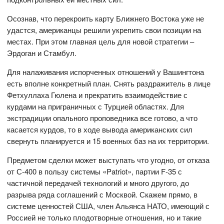
Осознав, что перекроить карту Ближнего Востока уже не
удастся, американцы решили укрепить свои позиции на
местах. При этом главная цель для новой стратегии –
Эрдоган и Стамбул.
Для налаживания испорченных отношений у Вашингтона
есть вполне конкретный план. Снять раздражитель в лице
Фетхуллаха Гюлена и прекратить взаимодействие с
курдами на приграничных с Турцией областях. Для
экстрадиции опального проповедника все готово, а что
касается курдов, то в ходе вывода американских сил
свернуть планируется и 15 военных баз на их территории.
Предметом сделки может выступать что угодно, от отказа
от С-400 в пользу системы «Patriot», партии F-35 с
частичной передачей технологий и много другого, до
разрыва ряда соглашений с Москвой. Скажем прямо, в
системе ценностей США, член Альянса НАТО, имеющий с
Россией не только плодотворные отношения, но и такие