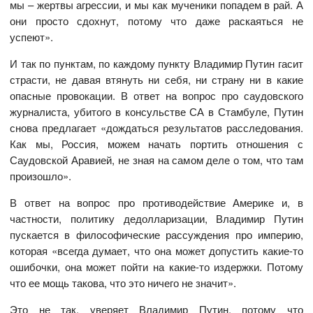
мы – жертвы агрессии, и мы как мученики попадем в рай. А
они просто сдохнут, потому что даже раскаяться не
успеют».
И так по пунктам, по каждому пункту Владимир Путин гасит
страсти, не давая втянуть ни себя, ни страну ни в какие
опасные провокации. В ответ на вопрос про саудовского
журналиста, убитого в консульстве СА в Стамбуле, Путин
снова предлагает «дождаться результатов расследования.
Как мы, Россия, можем начать портить отношения с
Саудовской Аравией, не зная на самом деле о том, что там
произошло».
В ответ на вопрос про противодействие Америке и, в
частности, политику дедолларизации, Владимир Путин
пускается в философические рассуждения про империю,
которая «всегда думает, что она может допустить какие-то
ошибочки, она может пойти на какие-то издержки. Потому
что ее мощь такова, что это ничего не значит».
Это не так, уверяет Владимир Путин, потому что