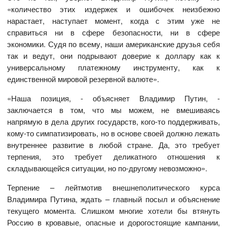
«количество этих издержек и ошибочек неизбежно
нарастает, наступает момент, когда с этим уже не
справиться ни в сфере безопасности, ни в сфере
экономики. Судя по всему, наши американские друзья себя
так и ведут, они подрывают доверие к доллару как к
универсальному платежному инструменту, как к
единственной мировой резервной валюте».
«Наша позиция, - объясняет Владимир Путин, -
заключается в том, что мы можем, не вмешиваясь
напрямую в дела других государств, кого-то поддерживать,
кому-то симпатизировать, но в основе своей должно лежать
внутреннее развитие в любой стране. Да, это требует
терпения, это требует деликатного отношения к
складывающейся ситуации, но по-другому невозможно».
Терпение – лейтмотив внешнеполитического курса
Владимира Путина, ждать – главный посыл и объяснение
текущего момента. Слишком многие хотели бы втянуть
Россию в кровавые, опасные и дорогостоящие кампании,