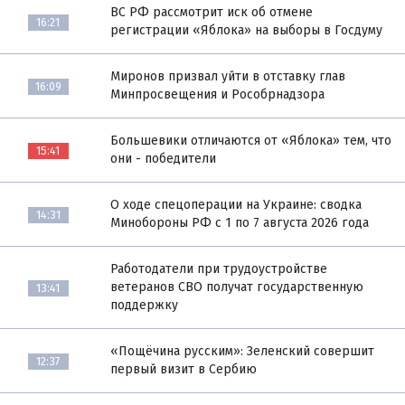
ВС РФ рассмотрит иск об отмене
16:21
регистрации «Яблока» на выборы в Госдуму
Миронов призвал уйти в отставку глав
16:09
Минпросвещения и Рособрнадзора
Большевики отличаются от «Яблока» тем, что
15:41
они - победители
О ходе спецоперации на Украине: сводка
14:31
Минобороны РФ с 1 по 7 августа 2026 года
Работодатели при трудоустройстве
ветеранов СВО получат государственную
13:41
поддержку
«Пощёчина русским»: Зеленский совершит
12:37
первый визит в Сербию