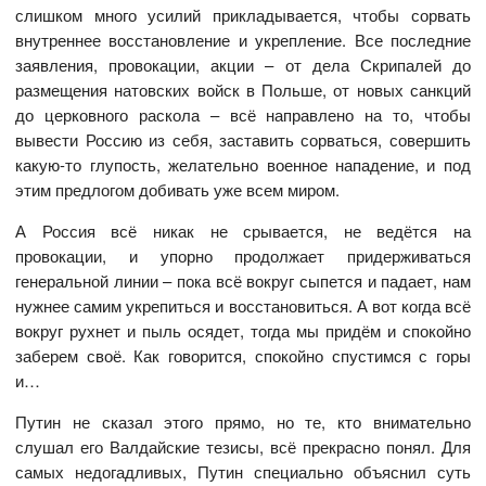
слишком много усилий прикладывается, чтобы сорвать
внутреннее восстановление и укрепление. Все последние
заявления, провокации, акции – от дела Скрипалей до
размещения натовских войск в Польше, от новых санкций
до церковного раскола – всё направлено на то, чтобы
вывести Россию из себя, заставить сорваться, совершить
какую-то глупость, желательно военное нападение, и под
этим предлогом добивать уже всем миром.
А Россия всё никак не срывается, не ведётся на
провокации, и упорно продолжает придерживаться
генеральной линии – пока всё вокруг сыпется и падает, нам
нужнее самим укрепиться и восстановиться. А вот когда всё
вокруг рухнет и пыль осядет, тогда мы придём и спокойно
заберем своё. Как говорится, спокойно спустимся с горы
и…
Путин не сказал этого прямо, но те, кто внимательно
слушал его Валдайские тезисы, всё прекрасно понял. Для
самых недогадливых, Путин специально объяснил суть