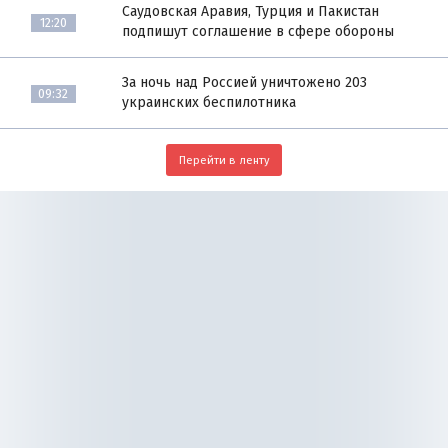
Саудовская Аравия, Турция и Пакистан
12:20
подпишут соглашение в сфере обороны
За ночь над Россией уничтожено 203
09:32
украинских беспилотника
Перейти в ленту