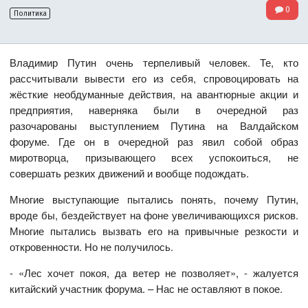
0
Политика
Владимир Путин очень терпеливый человек. Те, кто
рассчитывали вывести его из себя, спровоцировать на
жёсткие необдуманные действия, на авантюрные акции и
предприятия, наверняка были в очередной раз
разочарованы выступлением Путина на Валдайском
форуме. Где он в очередной раз явил собой образ
миротворца, призывающего всех успокоиться, не
совершать резких движений и вообще подождать.
Многие выступающие пытались понять, почему Путин,
вроде бы, бездействует на фоне увеличивающихся рисков.
Многие пытались вызвать его на привычные резкости и
откровенности. Но не получилось.
- «Лес хочет покоя, да ветер не позволяет», - жалуется
китайский участник форума. – Нас не оставляют в покое.