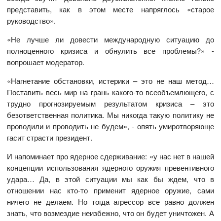
представить, как в этом месте напряглось «старое
руководство».
«Не лучше ли довести международную ситуацию до
полноценного кризиса и обнулить все проблемы?» -
вопрошает модератор.
«Нагнетание обстановки, истерики – это не наш метод…
Поставить весь мир на грань какого-то всеобъемлющего, с
трудно прогнозируемым результатом кризиса – это
безответственная политика. Мы никогда такую политику не
проводили и проводить не будем», - опять умиротворяюще
гасит страсти президент.
И напоминает про ядерное сдерживание: «у нас нет в нашей
концепции использования ядерного оружия превентивного
удара… Да, в этой ситуации мы как бы ждем, что в
отношении нас кто-то применит ядерное оружие, сами
ничего не делаем. Но тогда агрессор все равно должен
знать, что возмездие неизбежно, что он будет уничтожен. А