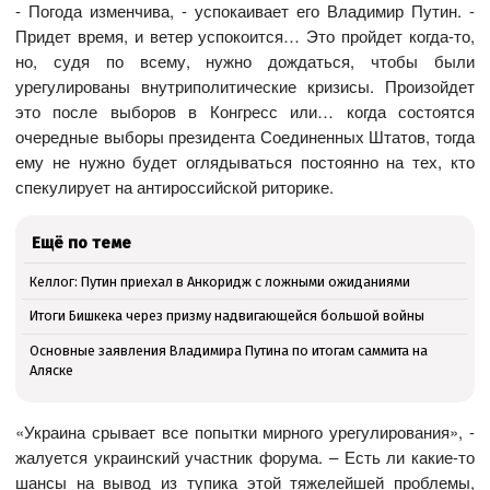
- Погода изменчива, - успокаивает его Владимир Путин. -
Придет время, и ветер успокоится… Это пройдет когда-то,
но, судя по всему, нужно дождаться, чтобы были
урегулированы внутриполитические кризисы. Произойдет
это после выборов в Конгресс или… когда состоятся
очередные выборы президента Соединенных Штатов, тогда
ему не нужно будет оглядываться постоянно на тех, кто
спекулирует на антироссийской риторике.
Ещё по теме
Келлог: Путин приехал в Анкоридж с ложными ожиданиями
Итоги Бишкека через призму надвигающейся большой войны
Основные заявления Владимира Путина по итогам саммита на
Аляске
«Украина срывает все попытки мирного урегулирования», -
жалуется украинский участник форума. – Есть ли какие-то
шансы на вывод из тупика этой тяжелейшей проблемы,