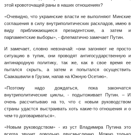
этой кровоточащей раны в наших отношениях?
«Очевидно, что украинские власти не выполняют Минские
соглашения в силу внутриполитических раскладов, имею в
виду приближающиеся президентские, а затем и
парламентские выборы», - флегматично замечает Путин.
И замечает, словно невзначай: «они загоняют не просто
ситуацию в тупик, они проводят антигосударственную и
антинародную политику, так же, как в свое время ее
пытался скрыть, а затем и попытался осуществить
Саакашвили в Грузии, напав на Южную Осетию».
«Поэтому надо дождаться, пока закончатся
внутриполитические циклы, - подытоживает Путин. – И
очень рассчитываю на то, что с новым руководством
страны удастся выстраивать хоть какие-то отношения и о
чем-то договариваться».
«Новым руководством» - из уст Владимира Путина это
всегда звучит довольно двусмысленно. Можно только