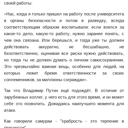
своей работы:
«Нас, когда я только пришел на работу после университета
в органы безопасности и потом в разведку, всегда
соответствующим образом воспитывали: если взялся за
какое-то дело, какую-то работу, нужно заранее понять, с
чем она связана. Или берешься, и тогда уже ты должен
действовать аккуратно, не бесшабашно, не
безответственно, оценивая все риски нужно действовать,
но тогда ты не должен думать о личном самосохранении.
Это чрезвычайно важная вещь, особенно для людей, на
которых лежит бремя ответственности за своих
соплеменников, за миллионы сограждан».
Так что Владимир Путин ещё подождёт. В отличие от
зарубежных коллег, у него есть для этого время, и он может
себе это позволить. Дожидаясь наилучшего момента для
атаки.
Как говорили самураи - "храбрость - это терпение в
опасности".