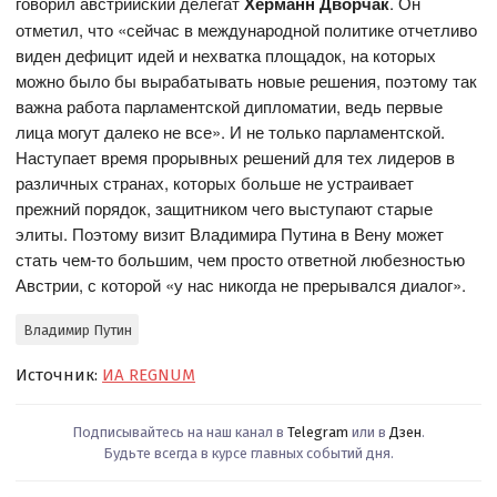
говорил австрийский делегат
Херманн Дворчак
. Он
отметил, что «сейчас в международной политике отчетливо
виден дефицит идей и нехватка площадок, на которых
можно было бы вырабатывать новые решения, поэтому так
важна работа парламентской дипломатии, ведь первые
лица могут далеко не все». И не только парламентской.
Наступает время прорывных решений для тех лидеров в
различных странах, которых больше не устраивает
прежний порядок, защитником чего выступают старые
элиты. Поэтому визит Владимира Путина в Вену может
стать чем-то большим, чем просто ответной любезностью
Австрии, с которой «у нас никогда не прерывался диалог».
Владимир Путин
Источник:
ИА REGNUM
Подписывайтесь на наш канал в
Telegram
или в
Дзен
.
Будьте всегда в курсе главных событий дня.