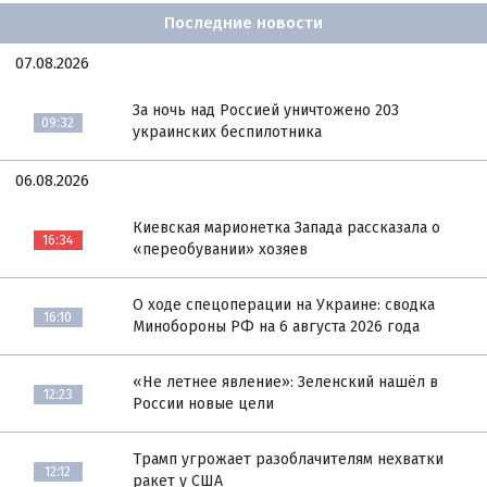
Последние новости
07.08.2026
За ночь над Россией уничтожено 203
09:32
украинских беспилотника
06.08.2026
Киевская марионетка Запада рассказала о
16:34
«переобувании» хозяев
О ходе спецоперации на Украине: сводка
16:10
Минобороны РФ на 6 августа 2026 года
«Не летнее явление»: Зеленский нашёл в
12:23
России новые цели
Трамп угрожает разоблачителям нехватки
12:12
ракет у США