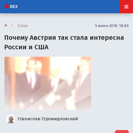
REX
»
Статьи
5 июня 2018 18:00
Почему Австрия так стала интересна
России и США
Станислав Стремидловский