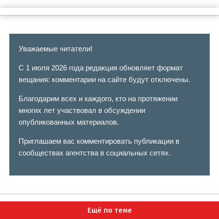
Уважаемые читатели!
С 1 июля 2026 года редакция обновляет формат
вещания: комментарии на сайте будут отключены.
Благодарим всех и каждого, кто на протяжении
многих лет участвовал в обсуждении
опубликованных материалов.
Приглашаем вас комментировать публикации в
сообществах агентства в социальных сетях.
Ещё по теме