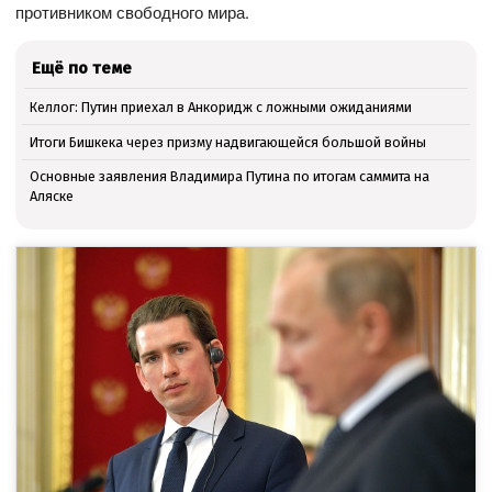
противником свободного мира.
Ещё по теме
Келлог: Путин приехал в Анкоридж с ложными ожиданиями
Итоги Бишкека через призму надвигающейся большой войны
Основные заявления Владимира Путина по итогам саммита на
Аляске