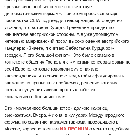
чрезвычайно необычно и не соответствует
дипломатическим нормам». При этом пресс-секретарь
посольства США подтвердил информацию об обеде, но
уточнил, что встреча Курца с Гренеллем пройдет по
инициативе австрийской стороны. А в уже упомянутом
интервью американский посол высоко оценил австрийского
канцлера: «Знаете, я считаю Себастьяна Курца рок-
звездой. Я его большой фанат». Это было сказано в
контексте общения Гренелля с «многими консерваторами по
всей Европе, которые говорили ему о начале
«возрождения», что связано с тем, чтобы сфокусировать
внимание на привычных проблемах, решение которых
позволит улучшить жизнь простых рабочих —
«молчаливого большинства».
Это «молчаливое большинство» должно наконец
высказаться. Вчера, 4 июня, в кулуарах Международного
форума по развитию парламентаризма, проходящего в
Москве, корреспондентам
ИА REGNUM
о чем-то подобном