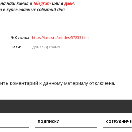
на наш канал в
Telegram
или в
Дзен
.
а в курсе главных событий дня.
Ссылка:
https://iarex.ru/articles/57853.html
Теги:
Дональд Трамп
ить коментарий к данному материалу отключена.
ПОДПИСКИ
СОТРУДНИЧЕ