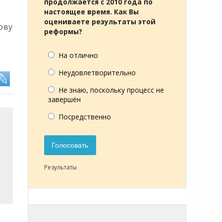
продолжается с 2010 года по
настоящее время. Как Вы
оцениваете результаты этой
ову
реформы?
На отлично
Неудовлетворительно
Не знаю, поскольку процесс не
завершён
Посредственно
Голосовать
Результаты