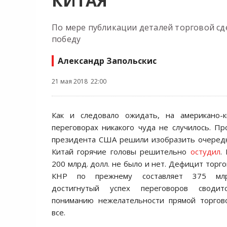
КИТАЯ
По мере публикации деталей торговой сд
победу
Александр Запольскис
21 мая 2018 22:00
Как и следовало ожидать, на американо-к
переговорах никакого чуда не случилось. Пр
президента США решили изобразить очередн
Китай горячие головы решительно
остудил
.
200 млрд. долл. не было и нет. Дефицит торг
КНР по прежнему составляет 375 млр
достигнутый успех переговоров своди
пониманию нежелательности прямой торгов
все.