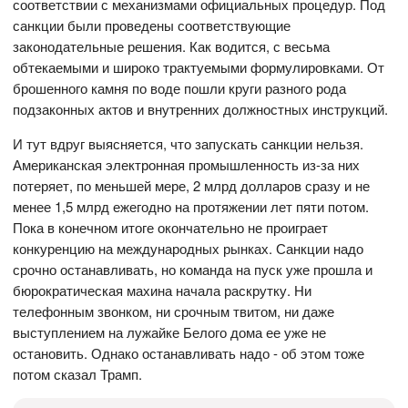
соответствии с механизмами официальных процедур. Под
санкции были проведены соответствующие
законодательные решения. Как водится, с весьма
обтекаемыми и широко трактуемыми формулировками. От
брошенного камня по воде пошли круги разного рода
подзаконных актов и внутренних должностных инструкций.
И тут вдруг выясняется, что запускать санкции нельзя.
Американская электронная промышленность из-за них
потеряет, по меньшей мере, 2 млрд долларов сразу и не
менее 1,5 млрд ежегодно на протяжении лет пяти потом.
Пока в конечном итоге окончательно не проиграет
конкуренцию на международных рынках. Санкции надо
срочно останавливать, но команда на пуск уже прошла и
бюрократическая махина начала раскрутку. Ни
телефонным звонком, ни срочным твитом, ни даже
выступлением на лужайке Белого дома ее уже не
остановить. Однако останавливать надо - об этом тоже
потом сказал Трамп.