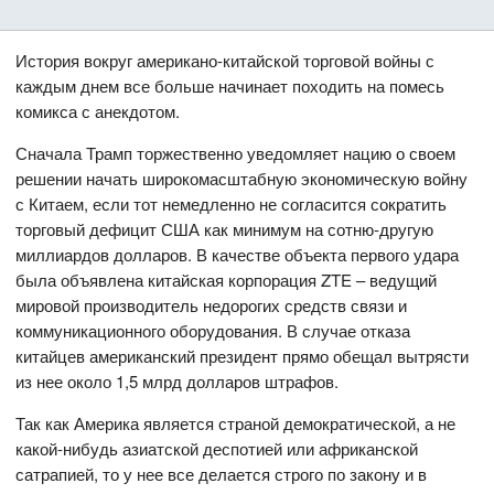
История вокруг американо-китайской торговой войны с
каждым днем все больше начинает походить на помесь
комикса с анекдотом.
Сначала Трамп торжественно уведомляет нацию о своем
решении начать широкомасштабную экономическую войну
с Китаем, если тот немедленно не согласится сократить
торговый дефицит США как минимум на сотню-другую
миллиардов долларов. В качестве объекта первого удара
была объявлена китайская корпорация ZTE – ведущий
мировой производитель недорогих средств связи и
коммуникационного оборудования. В случае отказа
китайцев американский президент прямо обещал вытрясти
из нее около 1,5 млрд долларов штрафов.
Так как Америка является страной демократической, а не
какой-нибудь азиатской деспотией или африканской
сатрапией, то у нее все делается строго по закону и в