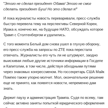
"
Этого не сделал президент Обама! Этого не смог
сделать президент Буш! Но это сделал я!
"
И пока журналисты новость переваривали, пресс-служба
быстро перевела тему на перспективы Северной Кореи,
Ирака и, конечно же, на будущее НАТО, обсуждать которое
Трамп с Столтенбергом и удалились.
С того момента Белый дом снова ушел в глухую оборону,
его пресс-служба на запросы по ZTE пока перестала
отвечать. Журналисты его чуть ли не штурмуют, заодно
выискивая любые другие источники информации в Госдепе
и Капитолии, в том числе, действуя обходными путями
через знакомых конгрессменом. Но госсекретарь США Майк
Помпео также упорно молчит. Мол, окончательное решение
еще не принято, как появятся новости, непременно дам
знать.
Держит паузу и администрация Трампа. Судя по всему, там
сейчас активно заняты попыткой юридического оформления