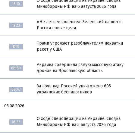
О ходе спецоперации на Украине: сводка
16:10
Минобороны РФ на 6 августа 2026 года
«Не летнее явление»: Зеленский нашёл в
12:23
России новые цели
Трамп угрожает разоблачителям нехватки
12:12
ракет у США
Украина совершила самую массовую атаку
08:59
дронов на Ярославскую область
За ночь над Россией уничтожено 605
08:47
украинских беспилотников
05.08.2026
О ходе спецоперации на Украине: сводка
16:32
Минобороны РФ на 5 августа 2026 года