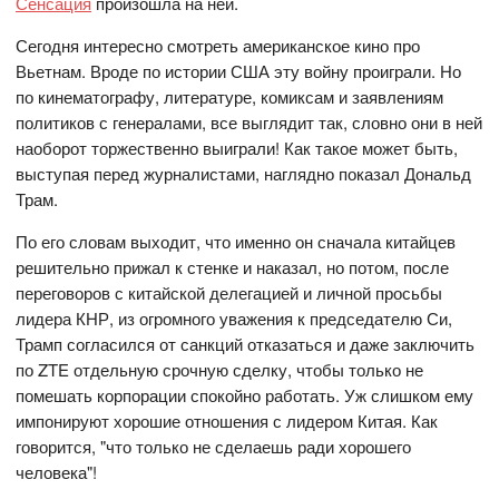
Сенсация
произошла на ней.
Сегодня интересно смотреть американское кино про
Вьетнам. Вроде по истории США эту войну проиграли. Но
по кинематографу, литературе, комиксам и заявлениям
политиков с генералами, все выглядит так, словно они в ней
наоборот торжественно выиграли! Как такое может быть,
выступая перед журналистами, наглядно показал Дональд
Трам.
По его словам выходит, что именно он сначала китайцев
решительно прижал к стенке и наказал, но потом, после
переговоров с китайской делегацией и личной просьбы
лидера КНР, из огромного уважения к председателю Си,
Трамп согласился от санкций отказаться и даже заключить
по ZTE отдельную срочную сделку, чтобы только не
помешать корпорации спокойно работать. Уж слишком ему
импонируют хорошие отношения с лидером Китая. Как
говорится, "что только не сделаешь ради хорошего
человека"!