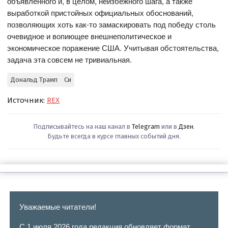
объявленного и, в целом, неизбежного шага, а также
выработкой пристойных официальных обоснований,
позволяющих хоть как-то замаскировать под победу столь
очевидное и вопиющее внешнеполитическое и
экономическое поражение США. Учитывая обстоятельства,
задача эта совсем не тривиальная.
Дональд Трамп
Си
Источник:
REX
Подписывайтесь на наш канал в
Telegram
или в
Дзен
.
Будьте всегда в курсе главных событий дня.
Уважаемые читатели!
С 1 июля 2026 года редакция обновляет формат