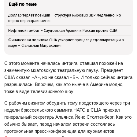
Ещё по теме
Доллар теряет позиции – структура мировых ЗВР медленно, но
верно перестраивается
Нефтяной гамбит – Саудовская Аравия и Россия против США
Финансовая политика США ускоряет процесс дедолларизации в
мире – Станислав Митрахович
С этого момента началась интрига, ставшая похожей на
знаменитую мхатовскую театральную паузу. Президент
США сказал «А», но не сказал «Б». И только сейчас интрига
разрешилась. Впрочем, как это нынче в Америке модно,
тоже в виде телевизионного шоу.
С рабочим визитом обсудить тему предстоящего через три
недели брюссельского саммита НАТО в США приехал
генеральный секретарь Альянса Йенс Столтенберг. Как это
обычно бывает, перед началом встречи состоялась
протокольная пресс-конференция для журналистов.