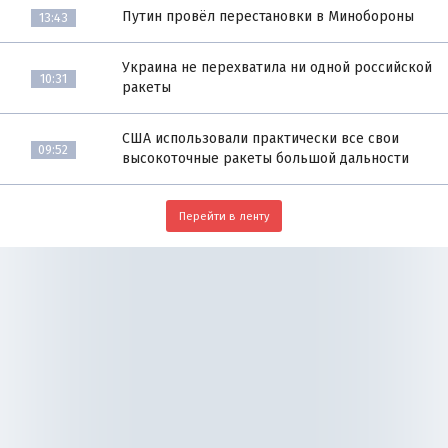
Путин провёл перестановки в Минобороны
13:43
Украина не перехватила ни одной российской
10:31
ракеты
США использовали практически все свои
09:52
высокоточные ракеты большой дальности
Перейти в ленту