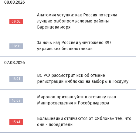
08.08.2026
Анатомия уступки: как Россия потеряла
лучшие рыбопромысловые районы
09:02
Баренцева моря
За ночь над Россией уничтожено 397
08:31
украинских беспилотников
07.08.2026
ВС РФ рассмотрит иск об отмене
16:21
регистрации «Яблока» на выборы в Госдуму
Миронов призвал уйти в отставку глав
16:09
Минпросвещения и Рособрнадзора
Большевики отличаются от «Яблока» тем, что
15:41
они - победители