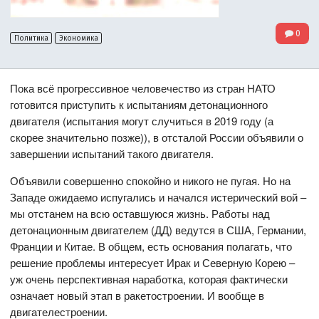
0
Политика
Экономика
Пока всё прогрессивное человечество из стран НАТО
готовится приступить к испытаниям детонационного
двигателя (испытания могут случиться в 2019 году (а
скорее значительно позже)), в отсталой России объявили о
завершении испытаний такого двигателя.
Объявили совершенно спокойно и никого не пугая. Но на
Западе ожидаемо испугались и начался истерический вой –
мы отстанем на всю оставшуюся жизнь. Работы над
детонационным двигателем (ДД) ведутся в США, Германии,
Франции и Китае. В общем, есть основания полагать, что
решение проблемы интересует Ирак и Северную Корею –
уж очень перспективная наработка, которая фактически
означает новый этап в ракетостроении. И вообще в
двигателестроении.