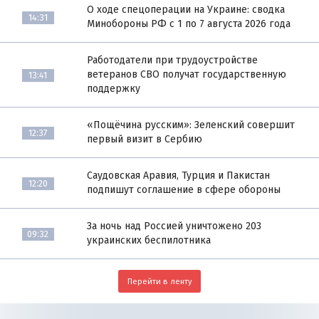
О ходе спецоперации на Украине: сводка
14:31
Минобороны РФ с 1 по 7 августа 2026 года
Работодатели при трудоустройстве
ветеранов СВО получат государственную
13:41
поддержку
«Пощёчина русским»: Зеленский совершит
12:37
первый визит в Сербию
Саудовская Аравия, Турция и Пакистан
12:20
подпишут соглашение в сфере обороны
За ночь над Россией уничтожено 203
09:32
украинских беспилотника
Перейти в ленту