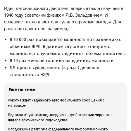
Идея детонационного двигателя впервые была озвучена в
1940 году советским физиком Я.Б. Зельдовичем. И
создание такого двигателя сулило огромные выгоды. Для
ракетного двигателя, например,:
В 10 000 раз повышается мощность по сравнению с
обычным ЖРД. В данном случае мы говорим о
мощности, получаемой с единицы объёма двигателя;
В 10 раз меньше топлива на единицу мощности;
ДД просто существенно (в разы) дешевле
стандартного ЖРД.
Ещё по теме
Чукотка ждёт надёжного автомобильного сообщения с
материком
Ледокол «Чукотка» подтвердил статус России как мирового
лидера арктического судоходства
К годовщине разгрома федерального информационного