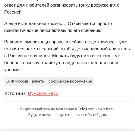
ответ для любителей организовать гонку вооружения с
Россией.
А ещё есть дальний космос… Открываются просто
фантастические перспективы по его освоению.
Впрочем, американцы правы и сейчас не до космоса – уже
готовятся пакеты санкций, чтобы детонационный двигатель
в России не случился. Мешать будут изо всех сил – уж
больно серьёзную заявку на лидерство сделали наши
учёные.
ВПК России
ракеты
российское вооружение
Источник:
Мужской клуб
Подписывайтесь на наш канал в
Telegram
или в
Дзен
.
Будьте всегда в курсе главных событий дня.