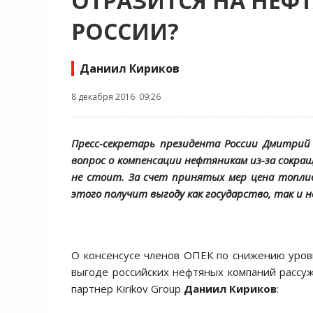
ОТРАЗИТСЯ НА НЕФ
РОССИИ?
Даниил Кириков
8 декабря 2016 09:26
Пресс-секретарь президента России Дмитрий 
вопрос о компенсации нефтяникам из-за сокра
не стоит. За счет принятых мер цена топли
этого получит выгоду как государство, так и 
О консенсусе членов ОПЕК по снижению уро
выгоде российских нефтяных компаний расс
партнер Kirikov Group
Даниил Кириков
: