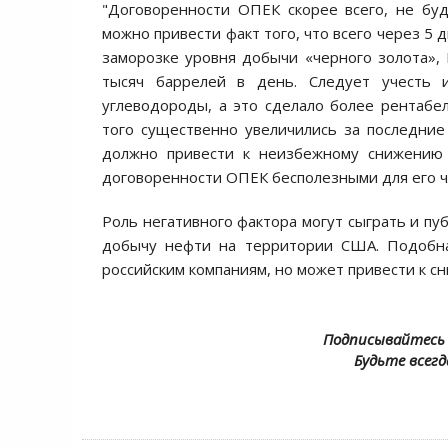
"Договоренности ОПЕК скорее всего, не буд
можно привести факт того, что всего через 5 
заморозке уровня добычи «черного золота», 
тысяч баррелей в день. Следует учесть 
углеводороды, а это сделало более рентаб
того существенно увеличились за последние
должно привести к неизбежному снижению с
договоренности ОПЕК бесполезными для его ч
Роль негативного фактора могут сыграть и пу
добычу нефти на территории США. Подобна
российским компаниям, но может привести к с
Подписывайтесь 
Будьте всегд