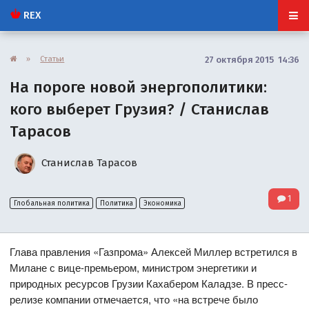
REX
»
Статьи
27 октября 2015 14:36
На пороге новой энергополитики:
кого выберет Грузия? / Станислав
Тарасов
Станислав Тарасов
1
Глобальная политика
Политика
Экономика
Глава правления «Газпрома» Алексей Миллер встретился в
Милане с вице-премьером, министром энергетики и
природных ресурсов Грузии Кахабером Каладзе. В пресс-
релизе компании отмечается, что «на встрече было