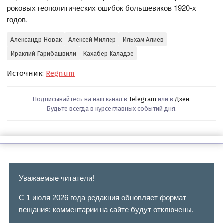
роковых геополитических ошибок большевиков 1920-х
годов.
Александр Новак
Алексей Миллер
Ильхам Алиев
Ираклий Гарибашвили
Кахабер Каладзе
Источник:
Regnum
Подписывайтесь на наш канал в
Telegram
или в
Дзен
.
Будьте всегда в курсе главных событий дня.
Уважаемые читатели!
С 1 июля 2026 года редакция обновляет формат
вещания: комментарии на сайте будут отключены.