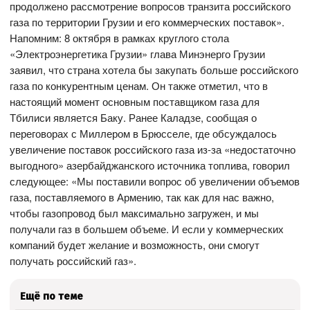
продолжено рассмотрение вопросов транзита российского
газа по территории Грузии и его коммерческих поставок».
Напомним: 8 октября в рамках круглого стола
«Электроэнергетика Грузии» глава Минэнерго Грузии
заявил, что страна хотела бы закупать больше российского
газа по конкурентным ценам. Он также отметил, что в
настоящий момент основным поставщиком газа для
Тбилиси является Баку. Ранее Каладзе, сообщая о
переговорах с Миллером в Брюсселе, где обсуждалось
увеличение поставок российского газа из-за «недостаточно
выгодного» азербайджанского источника топлива, говорил
следующее: «Мы поставили вопрос об увеличении объемов
газа, поставляемого в Армению, так как для нас важно,
чтобы газопровод был максимально загружен, и мы
получали газ в большем объеме. И если у коммерческих
компаний будет желание и возможность, они смогут
получать российский газ».
Ещё по теме