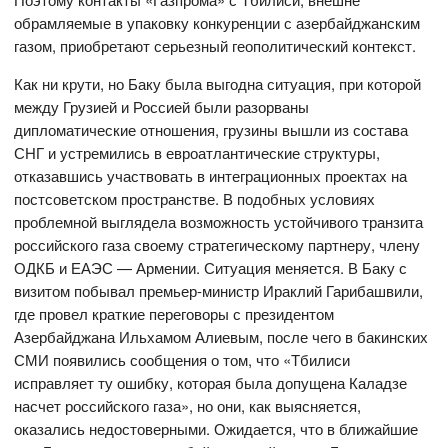
обрамляемые в упаковку конкуренции с азербайджанским
газом, приобретают серьезный геополитический контекст.
Как ни крути, но Баку была выгодна ситуация, при которой
между Грузией и Россией были разорваны
дипломатические отношения, грузины вышли из состава
СНГ и устремились в евроатлантические структуры,
отказавшись участвовать в интеграционных проектах на
постсоветском пространстве. В подобных условиях
проблемной выглядела возможность устойчивого транзита
российского газа своему стратегическому партнеру, члену
ОДКБ и ЕАЭС — Армении. Ситуация меняется. В Баку с
визитом побывал премьер-министр Ираклий Гарибашвили,
где провел краткие переговоры с президентом
Азербайджана Ильхамом Алиевым, после чего в бакинских
СМИ появились сообщения о том, что «Тбилиси
исправляет ту ошибку, которая была допущена Каладзе
насчет российского газа», но они, как выясняется,
оказались недостоверными. Ожидается, что в ближайшие