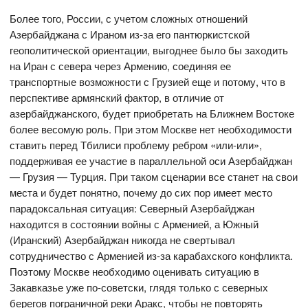
Более того, России, с учетом сложных отношений
Азербайджана с Ираном из-за его пантюркистской
геополитической ориентации, выгоднее было бы заходить
на Иран с севера через Армению, соединяя ее
транспортные возможности с Грузией еще и потому, что в
перспективе армянский фактор, в отличие от
азербайджанского, будет приобретать на Ближнем Востоке
более весомую роль. При этом Москве нет необходимости
ставить перед Тбилиси проблему ребром «или-или»,
поддерживая ее участие в параллельной оси Азербайджан
— Грузия — Турция. При таком сценарии все станет на свои
места и будет понятно, почему до сих пор имеет место
парадоксальная ситуация: Северный Азербайджан
находится в состоянии войны с Арменией, а Южный
(Иранский) Азербайджан никогда не свертывал
сотрудничество с Арменией из-за карабахского конфликта.
Поэтому Москве необходимо оценивать ситуацию в
Закавказье уже по-советски, глядя только с северных
берегов пограничной реки Аракс, чтобы не повторять