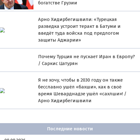
богатстве Грузии
Арно Хидирбегишвили: «Турецкая
разведка устроит теракт в Батуми и
введёт туда войска под предлогом
защиты Аджарии»
Почему Турция не пускает Иран в Европу?
/ Саркис Цатурян
Я не хочу, чтобы в 2030 году он также
бесславно ушёл «бахши», как в своё
время Шеварднадзе ушёл «сахлши»! /
Арно Хидирбегишвили
Последние новости