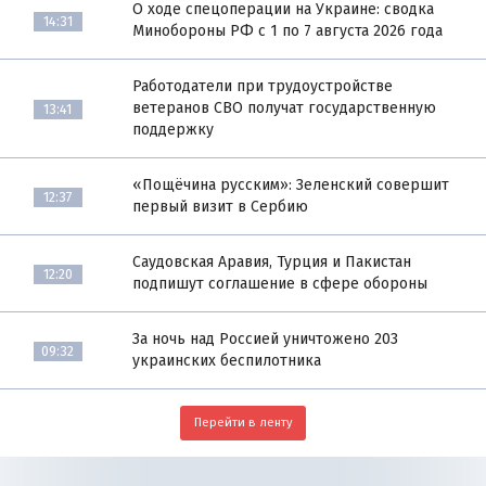
О ходе спецоперации на Украине: сводка
14:31
Минобороны РФ с 1 по 7 августа 2026 года
Работодатели при трудоустройстве
ветеранов СВО получат государственную
13:41
поддержку
«Пощёчина русским»: Зеленский совершит
12:37
первый визит в Сербию
Саудовская Аравия, Турция и Пакистан
12:20
подпишут соглашение в сфере обороны
За ночь над Россией уничтожено 203
09:32
украинских беспилотника
Перейти в ленту