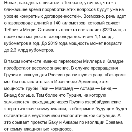
Новак, находясь с визитом в Тегеране, уточнил, что «в
ближайшее время проработки этих вопросов будут уже на
уровне конкретных договоренностей». Возможно, речь идет
о газопроводе длиной в 140 километров, который свяжет
Тебриз и Мегри. Стоимость проекта составляет $220 млн, а
проектная мощность газопровода достигает 1,1 млрд.
кубометров в год. До 2019 года мощность может возрасти
до 2,3 млрд кубометров.
В таком контексте именно переговоры Миллера и Каладзе
приобретают весомое значение. В случае превращения
Грузии в важную для России транзитную страну, «Газпром»
мог бы поставлять газ в Иран через Армению, хотя
мощность трубы Гази — Магомед — Астара — Бинд —
Бианд больше. Тем более что Турция, на которую
замыкаются проходящие через Грузию азербайджанские
энергетические коммуникации, в обозримом будущем будет
оставаться в неустойчивой геополитической ситуации. А
это срывает проекты Баку и Анкары по изоляции Еревана
от коммуникационных коридоров.