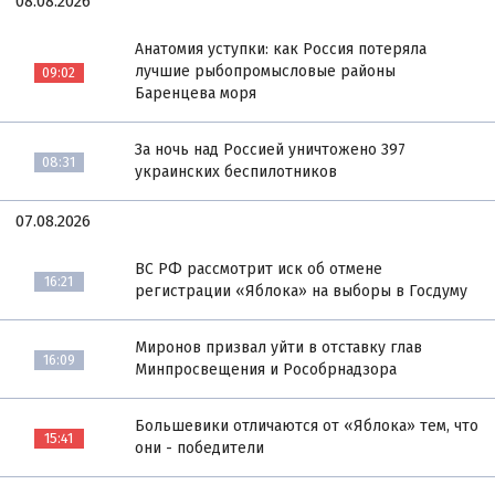
08.08.2026
Анатомия уступки: как Россия потеряла
лучшие рыбопромысловые районы
09:02
Баренцева моря
За ночь над Россией уничтожено 397
08:31
украинских беспилотников
07.08.2026
ВС РФ рассмотрит иск об отмене
16:21
регистрации «Яблока» на выборы в Госдуму
Миронов призвал уйти в отставку глав
16:09
Минпросвещения и Рособрнадзора
Большевики отличаются от «Яблока» тем, что
15:41
они - победители