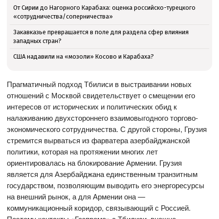
От Сирии до Нагорного Карабаха: оценка российско-турецкого
«сотрудничества/соперничества»
Закавказье превращается в поле для раздела сфер влияния
западных стран?
США надавили на «мозоли» Косово и Карабаха?
Прагматичный подход Тбилиси в выстраивании новых
отношений с Москвой свидетельствует о смещении его
интересов от исторических и политических обид к
налаживанию двухстороннего взаимовыгодного торгово-
экономического сотрудничества. С другой стороны, Грузия
стремится вырваться из фарватера азербайджанской
политики, которая на протяжении многих лет
ориентировалась на блокирование Армении. Грузия
является для Азербайджана единственным транзитным
государством, позволяющим выводить его энергоресурсы
на внешний рынок, а для Армении она —
коммуникационный коридор, связывающий с Россией.
Поэтому контакты «Газпрома» с Тбилиси, внешне