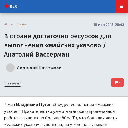
REX
»
Статьи
10 мая 2015 20:03
В стране достаточно ресурсов для
выполнения «майских указов» /
Анатолий Вассерман
Анатолий Вассерман
2
Политика
7 мая
Владимир Путин
обсудил исполнение «майских
указов». Правительство уже отчиталось о проделанной
работе – выполнено больше 80%. То, что большая часть
«майских указов» выполнена, ни у кого не вызывает