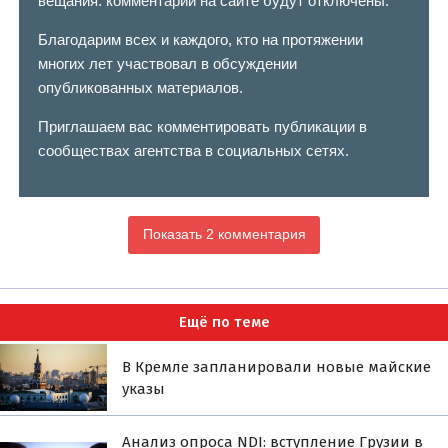
вещания: комментарии на сайте будут отключены.
Благодарим всех и каждого, кто на протяжении
многих лет участвовал в обсуждении
опубликованных материалов.
Приглашаем вас комментировать публикации в
сообществах агентства в социальных сетях.
Показать 2 комментария
Ещё по теме
В Кремле запланировали новые майские
указы
Анализ опроса NDI: вступление Грузии в