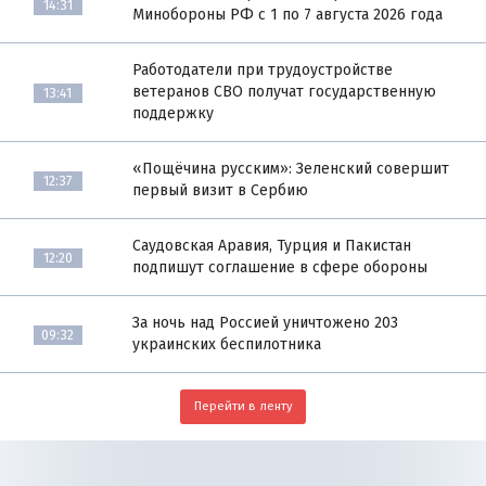
14:31
Минобороны РФ с 1 по 7 августа 2026 года
Работодатели при трудоустройстве
ветеранов СВО получат государственную
13:41
поддержку
«Пощёчина русским»: Зеленский совершит
12:37
первый визит в Сербию
Саудовская Аравия, Турция и Пакистан
12:20
подпишут соглашение в сфере обороны
За ночь над Россией уничтожено 203
09:32
украинских беспилотника
Перейти в ленту