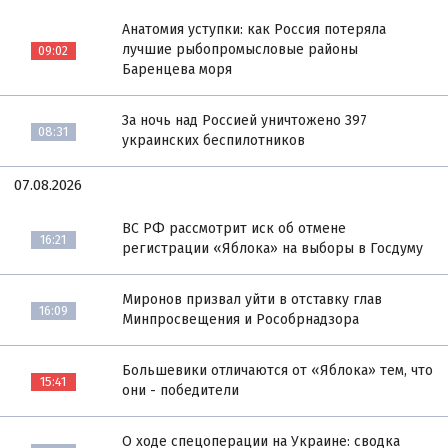
Анатомия уступки: как Россия потеряла
лучшие рыбопромысловые районы
09:02
Баренцева моря
За ночь над Россией уничтожено 397
08:31
украинских беспилотников
07.08.2026
ВС РФ рассмотрит иск об отмене
16:21
регистрации «Яблока» на выборы в Госдуму
Миронов призвал уйти в отставку глав
16:09
Минпросвещения и Рособрнадзора
Большевики отличаются от «Яблока» тем, что
15:41
они - победители
О ходе спецоперации на Украине: сводка