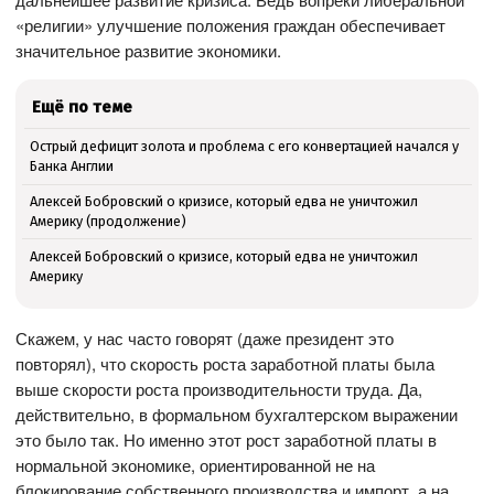
«религии» улучшение положения граждан обеспечивает
значительное развитие экономики.
Ещё по теме
Острый дефицит золота и проблема с его конвертацией начался у
Банка Англии
Алексей Бобровский о кризисе, который едва не уничтожил
Америку (продолжение)
Алексей Бобровский о кризисе, который едва не уничтожил
Америку
Скажем, у нас часто говорят (даже президент это
повторял), что скорость роста заработной платы была
выше скорости роста производительности труда. Да,
действительно, в формальном бухгалтерском выражении
это было так. Но именно этот рост заработной платы в
нормальной экономике, ориентированной не на
блокирование собственного производства и импорт, а на