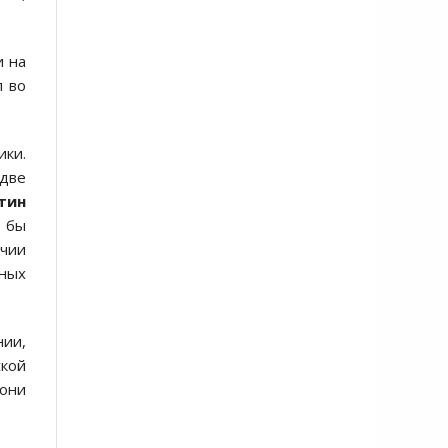
и на
л во
ики.
 две
тин
а бы
ичии
зных
нии,
ской
 они