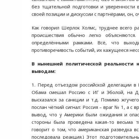
без тщательной подготовки и уверенности 
своей позиции и дискуссии с партнёрами, он, 
Как говорил Шерлок Холмс, труднее всего р
происшествия обычно легко объясняются.
определёнными рамками. Всё, что выход
противоречивость событий, их кажущееся несо
В нынешней политической реальности 
выводам:
1. Перед отъездом российской делегации в 
Обама смешал Россию с ИГ и Эболой, на До
высказался за санкции и т.д. Помимо жгучег
послан чёткий сигнал: Россия – враг № 1, а с
вывод, что у Америки были ожидания и опас
стороны была проведена какая-то весьма т
говорит о том, что американская разведка вс
последовала реакция.) Этот подготовительн