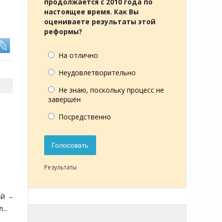
продолжается с 2010 года по
настоящее время. Как Вы
оцениваете результаты этой
реформы?
На отлично
Неудовлетворительно
Не знаю, поскольку процесс не
завершён
Посредственно
Голосовать
Результаты
ой –
..