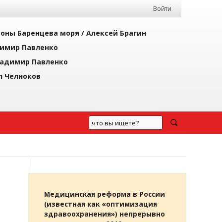
Войти
йоны Баренцева моря /
Алексей Брагин
имир Павленко
адимир Павленко
л Челноков
Медицинская реформа в России
(известная как «оптимизация
здравоохранения») непрерывно