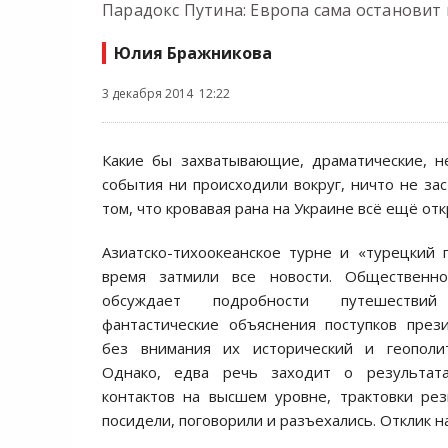
Парадокс Путина: Европа сама остановит 
Юлия Бражникова
3 декабря 2014 12:22
Какие бы захватывающие, драматические, 
события ни происходили вокруг, ничто не зас
том, что кровавая рана на Украине всё ещё отк
Азиатско-тихоокеанское турне и «турецкий
время затмили все новости. Общественно
обсуждает подробности путешестви
фантастические объяснения поступков през
без внимания их исторический и геополит
Однако, едва речь заходит о результата
контактов на высшем уровне, трактовки рез
посидели, поговорили и разъехались. Отклик н