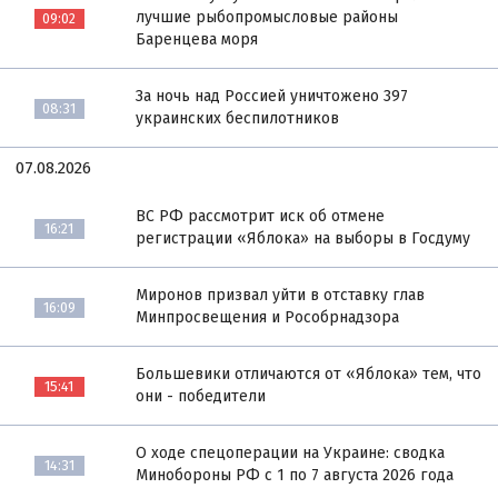
лучшие рыбопромысловые районы
09:02
Баренцева моря
За ночь над Россией уничтожено 397
08:31
украинских беспилотников
07.08.2026
ВС РФ рассмотрит иск об отмене
16:21
регистрации «Яблока» на выборы в Госдуму
Миронов призвал уйти в отставку глав
16:09
Минпросвещения и Рособрнадзора
Большевики отличаются от «Яблока» тем, что
15:41
они - победители
О ходе спецоперации на Украине: сводка
14:31
Минобороны РФ с 1 по 7 августа 2026 года