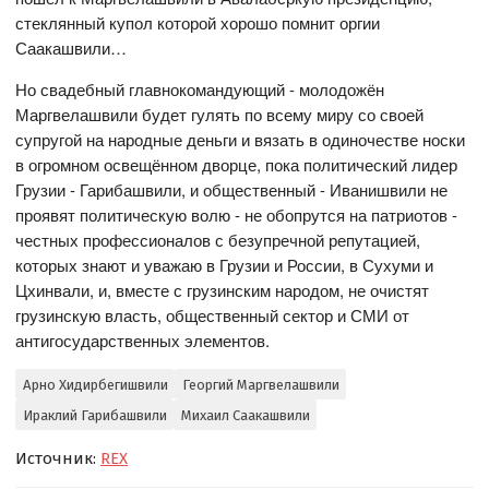
стеклянный купол которой хорошо помнит оргии
Саакашвили…
Но свадебный главнокомандующий - молодожён
Маргвелашвили будет гулять по всему миру со своей
супругой на народные деньги и вязать в одиночестве носки
в огромном освещённом дворце, пока политический лидер
Грузии - Гарибашвили, и общественный - Иванишвили не
проявят политическую волю - не обопрутся на патриотов -
честных профессионалов с безупречной репутацией,
которых знают и уважаю в Грузии и России, в Сухуми и
Цхинвали, и, вместе с грузинским народом, не очистят
грузинскую власть, общественный сектор и СМИ от
антигосударственных элементов.
Арно Хидирбегишвили
Георгий Маргвелашвили
Ираклий Гарибашвили
Михаил Саакашвили
Источник:
REX