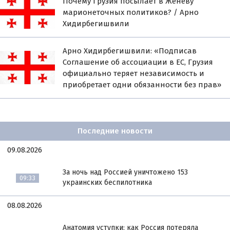
Почему Грузия посылает в Женеву
марионеточных политиков? / Арно
Хидирбегишвили
Арно Хидирбегишвили: «Подписав
Соглашение об ассоциации в ЕС, Грузия
официально теряет независимость и
приобретает одни обязанности без прав»
Последние новости
09.08.2026
За ночь над Россией уничтожено 153
09:33
украинских беспилотника
08.08.2026
Анатомия уступки: как Россия потеряла