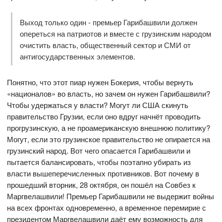
Выход только один - премьер Гарибашвили должен
опереться на патриотов и вместе с грузинским народом
очистить власть, общественный сектор и СМИ от
антигосударственных элементов.
Понятно, что этот пиар нужен Бокерия, чтобы вернуть
«националов» во власть, но зачем он нужен Гарибашвили?
Чтобы удержаться у власти? Могут ли США скинуть
правительство Грузии, если оно вдруг начнёт проводить
прогрузинскую, а не проамериканскую внешнюю политику?
Могут, если это грузинское правительство не опирается на
грузинский народ. Вот чего опасается Гарибашвили и
пытается балансировать, чтобы поэтапно убирать из
власти вышеперечисленных противников. Вот почему в
прошедший вторник, 28 октября, он пошёл на Совбез к
Маргвелашвили! Премьер Гарибашвили не выдержит войны
на всех фронтах одновременно, а временное перемирие с
президентом Маргвелашвили даёт ему возможность для