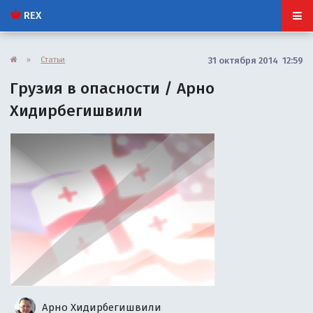
REX
»
Статьи
31 октября 2014 12:59
Грузия в опасности / Арно
Хидирбегишвили
Арно Хидирбегишвили