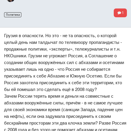
1
Политика
Грузия в опасности. Но это - не та опасность, о которой
целый день нам талдычат по телевизору пропагандисты -
продажные политики, «эксперты», тележурналисты и т.н.
НКОшники. Грузии не угрожает Россия, а Соглашение о
создании общих вооружённых сил с абхазами и осетинами
указывает лишь на одно - что Россия не собирается
присоединять к себе Абхазию и Южную Осетию. Если бы
Россия захотела присоединить к себе эти территории, кто
бы ей помешал это сделать ещё в 2008 году?
Зачем России терять время и деньги на совместные с
абхазами вооружённые силы, причём - в не самое лучшее
для своей экономики время (санкции Запада, падение цен
на нефть), если она задумала присоединить к своим
бескрайним просторам эти два клочка земли? Разве Россия
с 2008 года и без этого не помогает абхазам и осетинам