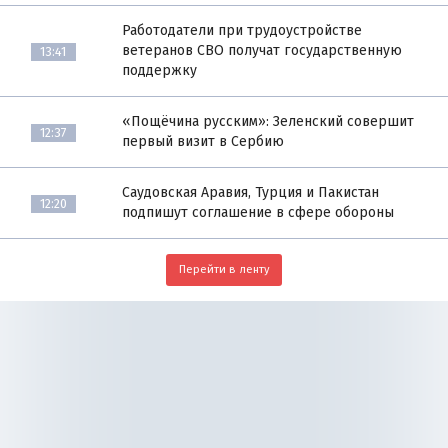
Работодатели при трудоустройстве
ветеранов СВО получат государственную
13:41
поддержку
«Пощёчина русским»: Зеленский совершит
12:37
первый визит в Сербию
Саудовская Аравия, Турция и Пакистан
12:20
подпишут соглашение в сфере обороны
Перейти в ленту