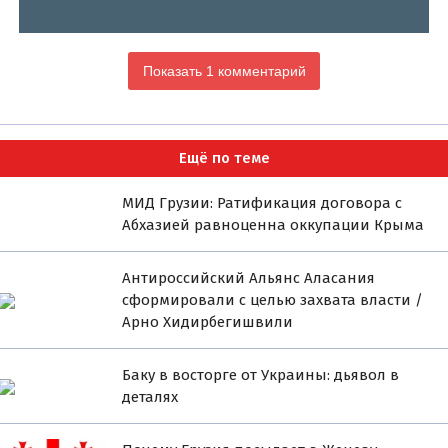
Показать 1 комментарий
Ещё по теме
МИД Грузии: Ратификация договора с
Абхазией равноценна оккупации Крыма
Антироссийский Альянс Аласания
сформировали с целью захвата власти /
Арно Хидирбегишвили
Баку в восторге от Украины: дьявол в
деталях