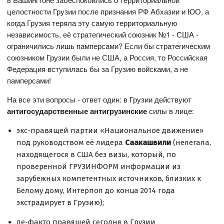
целостности Грузии после признания РФ Абхазии и ЮО, а
когда Грузия теряла эту самую территориальную
независимость, её стратегический союзник №1 - США -
ограничились лишь памперсами? Если бы стратегическим
союзником Грузии были не США, а Россия, то Российская
Федерация вступилась бы за Грузию войсками, а не
памперсами!
На все эти вопросы - ответ один: в Грузии действуют
антигосударственные антигрузинские
силы в лице:
экс-правящей партии «Национальное движение»
под руководством её лидера
Саакашвили
(нелегала,
находящегося в США без визы, который, по
проверенной ГРУЗИНФОРМ информации из
зарубежных компетентных источников, близких к
Белому дому, Интерпол до конца 2014 года
экстрадирует в Грузию);
де-факто правящей сегодня в Грузии