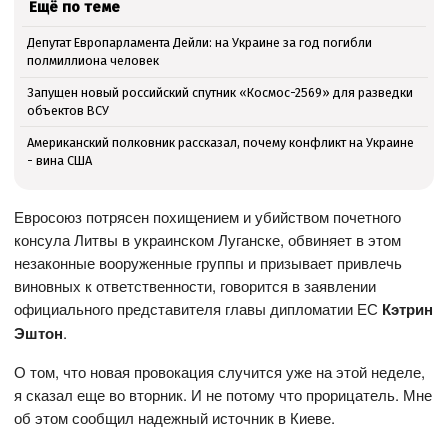
Ещё по теме
Депутат Европарламента Дейли: на Украине за год погибли
полмиллиона человек
Запущен новый российский спутник «Космос-2569» для разведки
объектов ВСУ
Американский полковник рассказал, почему конфликт на Украине
- вина США
Евросоюз потрясен похищением и убийством почетного
консула Литвы в украинском Луганске, обвиняет в этом
незаконные вооруженные группы и призывает привлечь
виновных к ответственности, говорится в заявлении
официального представителя главы дипломатии ЕС
Кэтрин
Эштон
.
О том, что новая провокация случится уже на этой неделе,
я сказал еще во вторник. И не потому что прорицатель. Мне
об этом сообщил надежный источник в Киеве.