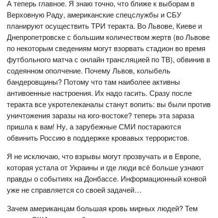
А теперь главное. Я знаю точно, что ближе к выборам в
Верховную Раду, американские спецслужбы и СБУ
планируют осуществить ТРИ теракта. Во Львове, Киеве и
Днепропетровске с большим количеством жертв (во Львове
по некоторым сведениям могут взорвать стадион во время
футбольного матча с онлайн трансляцией по ТВ), обвинив в
содеянном ополчение. Почему Львов, колыбель
бандеровщины? Потому что там наиболее активны
антивоенные настроения. Их надо гасить. Сразу после
теракта все укротелеканалы станут вопить: вы были против
уничтожения заразы на юго-востоке? теперь эта зараза
пришла к вам! Ну, а зарубежные СМИ постараются
обвинить Россию в поддержке кровавых террористов.
Я не исключаю, что взрывы могут прозвучать и в Европе,
которая устала от Украины и где люди всё больше узнают
правды о событиях на Донбассе. Информационный конвой
уже не справляется со своей задачей…
Зачем американцам большая кровь мирных людей? Тем