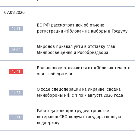
07.08.2026
ВС РФ рассмотрит иск об отмене
16:21
регистрации «Яблока» на выборы в Госдуму
Миронов призвал уйти в отставку глав
16:09
Минпросвещения и Рособрнадзора
Большевики отличаются от «Яблока» тем, что
15:41
они - победители
О ходе спецоперации на Украине: сводка
14:31
Минобороны РФ с 1 по 7 августа 2026 года
Работодатели при трудоустройстве
ветеранов СВО получат государственную
13:41
поддержку