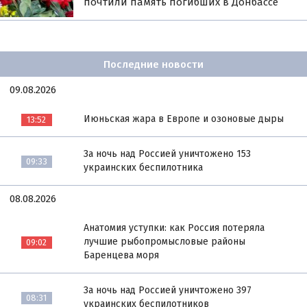
почтили память погибших в Донбассе
Последние новости
09.08.2026
Июньская жара в Европе и озоновые дыры
13:52
За ночь над Россией уничтожено 153
09:33
украинских беспилотника
08.08.2026
Анатомия уступки: как Россия потеряла
лучшие рыбопромысловые районы
09:02
Баренцева моря
За ночь над Россией уничтожено 397
08:31
украинских беспилотников