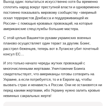
Выход один: попытаться искусственно хотя бы временно
сплотить народ вокруг преступной власти и одновременно
постоянно показывать мировому сообществу «звериный
оскал террористов Донбасса и поддерживающей их
России» с помощью кровавых провокаций, на которые
американские спецслужбы большие мастера.
С этой целью Вашингтон руками украинских военных
планово осуществляет один теракт за другим. Боинг,
расстрел беженцев, теперь вот в Луганске убит почетный
консул ЕС…
И это только начало череды жутких провокаций с
многочисленными жертвами. Уничтожение Боинга
свидетельствует, что американцы готовы сотворить на
Украине, а если потребуется, то и в Европе ад, чтобы
вызвать страх и ненависть к России. Они не остановятся ни
перед какими жертвами, ибо Украину нужно залить кровью
невинных сакральных жертв!