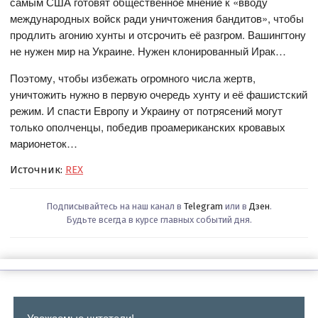
самым США готовят общественное мнение к «вводу
международных войск ради уничтожения бандитов», чтобы
продлить агонию хунты и отсрочить её разгром. Вашингтону
не нужен мир на Украине. Нужен клонированный Ирак…
Поэтому, чтобы избежать огромного числа жертв,
уничтожить нужно в первую очередь хунту и её фашистский
режим. И спасти Европу и Украину от потрясений могут
только ополченцы, победив проамериканских кровавых
марионеток…
Источник:
REX
Подписывайтесь на наш канал в
Telegram
или в
Дзен
.
Будьте всегда в курсе главных событий дня.