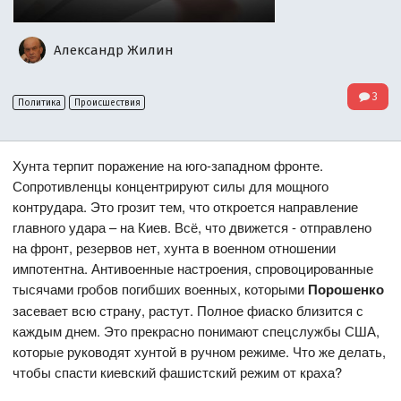
Александр Жилин
3
Политика
Происшествия
Хунта терпит поражение на юго-западном фронте.
Сопротивленцы концентрируют силы для мощного
контрудара. Это грозит тем, что откроется направление
главного удара – на Киев. Всё, что движется - отправлено
на фронт, резервов нет, хунта в военном отношении
импотентна. Антивоенные настроения, спровоцированные
тысячами гробов погибших военных, которыми
Порошенко
засевает всю страну, растут. Полное фиаско близится с
каждым днем. Это прекрасно понимают спецслужбы США,
которые руководят хунтой в ручном режиме. Что же делать,
чтобы спасти киевский фашистский режим от краха?