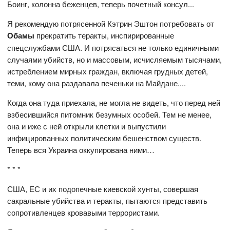
Боинг, колонна беженцев, теперь почетный консул...
Я рекомендую потрясенной Кэтрин Эштон потребовать от
Обамы
прекратить теракты, инспирированные
спецслужбами США. И потрясаться не только единичными
случаями убийств, но и массовым, исчисляемым тысячами,
истреблением мирных граждан, включая грудных детей,
теми, кому она раздавала печеньки на Майдане....
Когда она туда приехала, не могла не видеть, что перед ней
взбесившийся питомник безумных особей. Тем не менее,
она и иже с ней открыли клетки и выпустили
инфицированных политическим бешенством существ.
Теперь вся Украина оккупирована ними…
* * *
США, ЕС и их подопечные киевской хунты, совершая
сакральные убийства и теракты, пытаются представить
сопротивленцев кровавыми террористами.