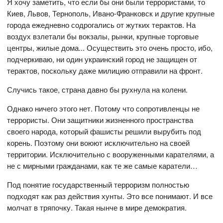
Я хочу заметить, что если бы они были террористами, то
Киев, Львов, Тернополь, Ивано-Франковск и другие крупные
города ежедневно содрогались от жутких терактов. На
воздух взлетали бы вокзалы, рынки, крупные торговые
центры, жилые дома... Осуществить это очень просто, ибо,
подчеркиваю, ни один украинский город не защищен от
терактов, поскольку даже милицию отправили на фронт.
Случись такое, страна давно бы рухнула на колени.
Однако ничего этого нет. Потому что сопротивленцы не
террористы. Они защитники жизненного пространства
своего народа, который фашисты решили вырубить под
корень. Поэтому они воюют исключительно на своей
территории. Исключительно с вооруженными карателями, а
не с мирными гражданами, как те же самые каратели…
Под понятие государственный терроризм полностью
подходят как раз действия хунты. Это все понимают. И все
молчат в тряпочку. Такая нынче в мире демократия.