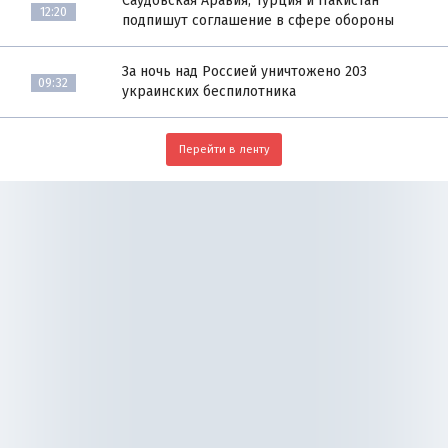
Саудовская Аравия, Турция и Пакистан
12:20
подпишут соглашение в сфере обороны
За ночь над Россией уничтожено 203
09:32
украинских беспилотника
Перейти в ленту