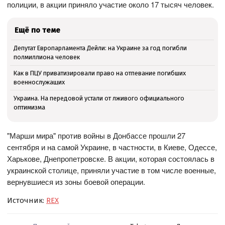
полиции, в акции приняло участие около 17 тысяч человек.
Ещё по теме
Депутат Европарламента Дейли: на Украине за год погибли
полмиллиона человек
Как в ПЦУ приватизировали право на отпевание погибших
военнослужащих
Украина. На передовой устали от лживого официального
оптимизма
"Марши мира" против войны в Донбассе прошли 27
сентября и на самой Украине, в частности, в Киеве, Одессе,
Харькове, Днепропетровске. В акции, которая состоялась в
украинской столице, приняли участие в том числе военные,
вернувшиеся из зоны боевой операции.
Источник:
REX