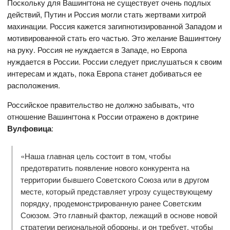
Поскольку для Вашингтона не существует очень подлых
действий, Путин и Россия могли стать жертвами хитрой
махинации. Россия кажется загипнотизированной Западом и
мотивированной стать его частью. Это желание Вашингтону
на руку. Россия не нуждается в Западе, но Европа
нуждается в России. России следует прислушаться к своим
интересам и ждать, пока Европа станет добиваться ее
расположения.
Российское правительство не должно забывать, что
отношение Вашингтона к России отражено в доктрине
Вулфовица
:
«Наша главная цель состоит в том, чтобы
предотвратить появление нового конкурента на
территории бывшего Советского Союза или в другом
месте, который представляет угрозу существующему
порядку, продемонстрированную ранее Советским
Союзом. Это главный фактор, лежащий в основе новой
стратегии региональной обороны, и он требует, чтобы