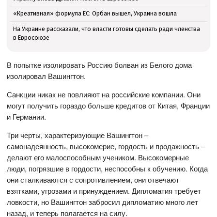
«Креативная» формула ЕС: Орбан вышел, Украина вошла
На Украине рассказали, что власти готовы сделать ради членства
в Евросоюзе
В попытке изолировать Россию болван из Белого дома
изолировал Вашингтон.
Санкции никак не повлияют на российские компании. Они
могут получить гораздо больше кредитов от Китая, Франции
и Германии.
Три черты, характеризующие Вашингтон –
самонадеянность, высокомерие, гордость и продажность –
делают его малоспособным учеником. Высокомерные
люди, погрязшие в гордости, неспособны к обучению. Когда
они сталкиваются с сопротивлением, они отвечают
взятками, угрозами и принуждением. Дипломатия требует
ловкости, но Вашингтон забросил дипломатию много лет
назад, и теперь полагается на силу.