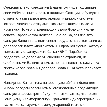
Следовательно, санкциями Вашингтон лишь подрывает
свои собственные власть и влияние. Санкции побуждают
страны отказываться долларовой платежной системы,
которая является фундаментом американской власти.
Кристиан Нойер
, управляющий Банка Франции и член
совета Европейского центрального банка, заявил, что
санкции Вашингтона вытесняют государства и компании из
долларовой платежной системы. Огромная сумма, которую
вымогают у французского банка «БНП Париба» за
поддержание деловых отношений со странами, не
одобренными Вашингтоном, ясно дает понять о растущих
рисках использования доллара, когда США устанавливает
правила.
Нападение Вашингтона на французский банк было для
многих поводом вспомнить многочисленные предыдущие
санкции и рассмотреть будущие, такие как те, что грозят
немецкому «Коммерцбанку». Движение к диверсификации
валют, используемых в международной торговле,