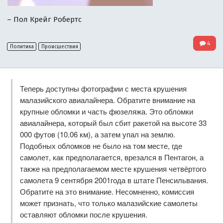
– Пол Крейг Робертс
4
Политика
Происшествия
Теперь доступны фотографии с места крушения
малазийского авиалайнера. Обратите внимание на
крупные обломки и часть фюзеляжа. Это обломки
авиалайнера, который был сбит ракетой на высоте 33
000 футов (10.06 км), а затем упал на землю.
Подобных обломков не было на том месте, где
самолет, как предполагается, врезался в Пентагон, а
также на предполагаемом месте крушения четвёртого
самолета 9 сентября 2001года в штате Пенсильвания.
Обратите на это внимание. Несомненно, комиссия
может признать, что только малазийские самолеты
оставляют обломки после крушения.