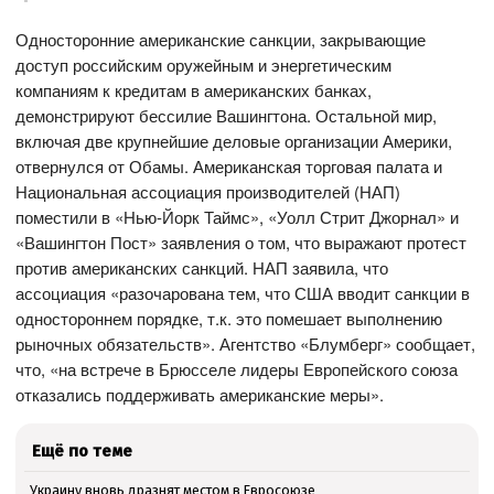
Односторонние американские санкции, закрывающие
доступ российским оружейным и энергетическим
компаниям к кредитам в американских банках,
демонстрируют бессилие Вашингтона. Остальной мир,
включая две крупнейшие деловые организации Америки,
отвернулся от Обамы. Американская торговая палата и
Национальная ассоциация производителей (НАП)
поместили в «Нью-Йорк Таймс», «Уолл Стрит Джорнал» и
«Вашингтон Пост» заявления о том, что выражают протест
против американских санкций. НАП заявила, что
ассоциация «разочарована тем, что США вводит санкции в
одностороннем порядке, т.к. это помешает выполнению
рыночных обязательств». Агентство «Блумберг» сообщает,
что, «на встрече в Брюсселе лидеры Европейского союза
отказались поддерживать американские меры».
Ещё по теме
Украину вновь дразнят местом в Евросоюзе