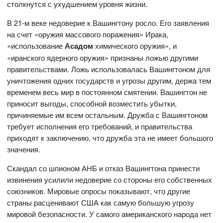
столкнутся с ухудшением уровня жизни.
В 21-м веке недоверие к Вашингтону росло. Его заявления
на счет «оружия массового поражения» Ирака,
«использование
Асадом
химического оружия», и
«иранского ядерного оружия» признаны ложью другими
правительствами. Ложь использовалась Вашингтоном для
уничтожения одних государств и угрозы другим, держа тем
временем весь мир в постоянном смятении. Вашингтон не
приносит выгоды, способной возместить убытки,
причиняемые им всем остальным. Дружба с Вашингтоном
требует исполнения его требований, и правительства
приходят к заключению, что дружба эта не имеет большого
значения.
Скандал со шпионом АНБ и отказ Вашингтона принести
извинения усилили недоверие со стороны его собственных
союзников. Мировые опросы показывают, что другие
страны расценивают США как самую большую угрозу
мировой безопасности. У самого американского народа нет