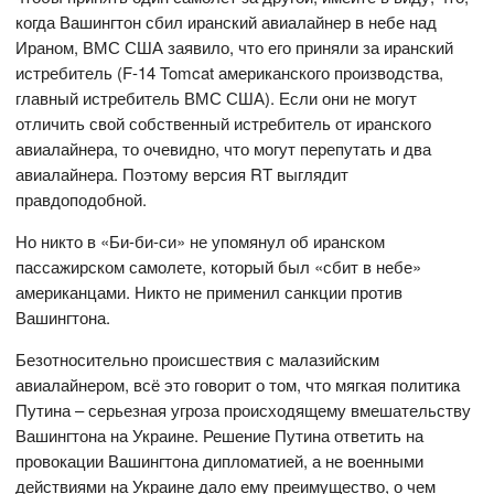
когда Вашингтон сбил иранский авиалайнер в небе над
Ираном, ВМС США заявило, что его приняли за иранский
истребитель (F-14 Tomcat американского производства,
главный истребитель ВМС США). Если они не могут
отличить свой собственный истребитель от иранского
авиалайнера, то очевидно, что могут перепутать и два
авиалайнера. Поэтому версия RT выглядит
правдоподобной.
Но никто в «Би-би-си» не упомянул об иранском
пассажирском самолете, который был «сбит в небе»
американцами. Никто не применил санкции против
Вашингтона.
Безотносительно происшествия с малазийским
авиалайнером, всё это говорит о том, что мягкая политика
Путина – серьезная угроза происходящему вмешательству
Вашингтона на Украине. Решение Путина ответить на
провокации Вашингтона дипломатией, а не военными
действиями на Украине дало ему преимущество, о чем