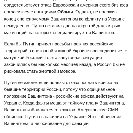
свидетельствует отказ Евросоюза и американского бизнеса
согласиться с санкциями
Обамы
. Однако, не положив
конец спонсируемому Вашингтоном конфликту на Украине
немедленно, Путин оставил дверь открытой для хитрых
махинаций, на которых специализируется Вашингтон.
Если бы Путин принял просьбы прежних российских
территорий в восточной и южной Украине воссоединиться с
матушкой Россией, то эта запутанная ситуация
закончилась бы несколько месяцев назад, а Россия бы не
рисковала стать жертвой заговора.
Путин не извлек всей пользы отказа послать войска на
бывшие территории России, потому что официальное
положение Вашингтона - российские войска действуют на
Украине. Когда факты мешают тайному плану Вашингтона,
Вашингтон избавляется от фактов. Американские СМИ
обвиняют Путина в насилии на Украине. Это - обвинение
Вашингтона, а не основание для санкций.