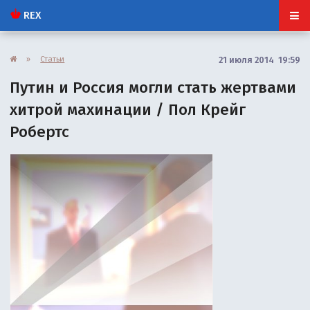
REX
»
Статьи
21 июля 2014 19:59
Путин и Россия могли стать жертвами
хитрой махинации / Пол Крейг
Робертс