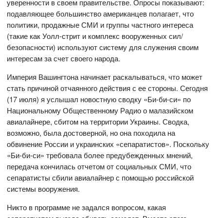
уверенности в своем правительстве. Опросы показывают:
подавляющее большинство американцев полагает, что
политики, продажные СМИ и группы частного интереса
(такие как Уолл-стрит и комплекс вооруженных сил/
безопасности) используют систему для служения своим
интересам за счет своего народа.
Империя Вашингтона начинает раскалываться, что может
стать причиной отчаянного действия с ее стороны. Сегодня
(17 июля) я услышал новостную сводку «Би-би-си» по
Национальному Общественному Радио о малазийском
авиалайнере, сбитом на территории Украины. Сводка,
возможно, была достоверной, но она походила на
обвинение России и украинских «сепаратистов». Поскольку
«Би-би-си» требовала более предубежденных мнений,
передача кончилась отчетом от социальных СМИ, что
сепаратисты сбили авиалайнер с помощью российской
системы вооружения.
Никто в программе не задался вопросом, какая