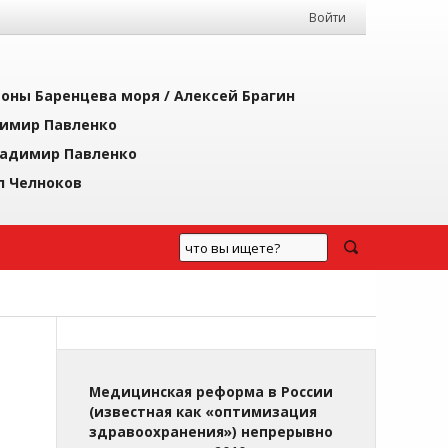
Войти
йоны Баренцева моря /
Алексей Брагин
имир Павленко
адимир Павленко
л Челноков
Медицинская реформа в России
(известная как «оптимизация
здравоохранения») непрерывно