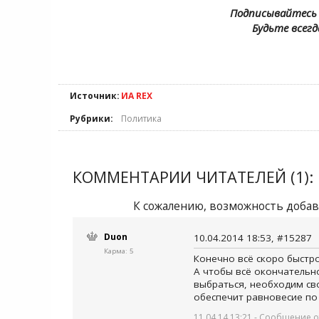
Подписывайтесь 
Будьте всегд
Источник:
ИА REX
Рубрики:
Политика
КОММЕНТАРИИ ЧИТАТЕЛЕЙ (1):
К сожалению, возможность добав
Duon
10.04.2014 18:53, #15287
Карма: 5
Конечно всё скоро быстро
А чтобы всё окончательн
выбраться, необходим сво
обеспечит равновесие по 
11.04.14 13:21 - Сообщение