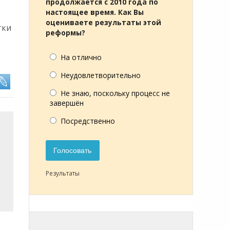
продолжается с 2010 года по
настоящее время. Как Вы
оцениваете результаты этой
тки
реформы?
На отлично
Неудовлетворительно
Не знаю, поскольку процесс не
завершён
Посредственно
Голосовать
Результаты