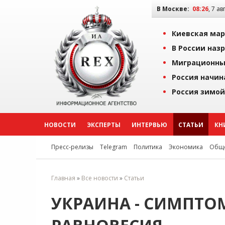
В Москве:
08:26
, 7 ав
Киевская мар
В России наз
Миграционны
Россия начин
Россия зимой
НОВОСТИ
ЭКСПЕРТЫ
ИНТЕРВЬЮ
СТАТЬИ
КН
Пресс-релизы
Telegram
Политика
Экономика
Обще
Главная
»
Все новости
»
Статьи
УКРАИНА - СИМПТ