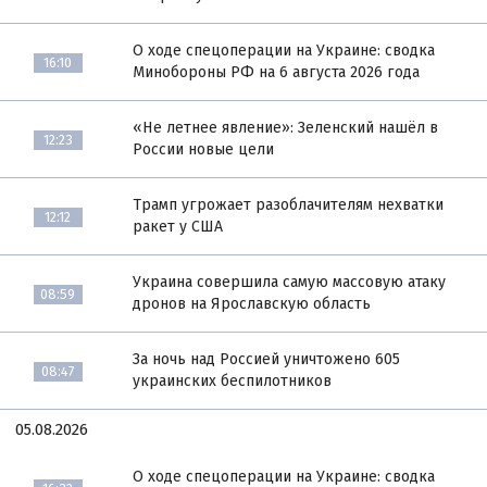
О ходе спецоперации на Украине: сводка
16:10
Минобороны РФ на 6 августа 2026 года
«Не летнее явление»: Зеленский нашёл в
12:23
России новые цели
Трамп угрожает разоблачителям нехватки
12:12
ракет у США
Украина совершила самую массовую атаку
08:59
дронов на Ярославскую область
За ночь над Россией уничтожено 605
08:47
украинских беспилотников
05.08.2026
О ходе спецоперации на Украине: сводка