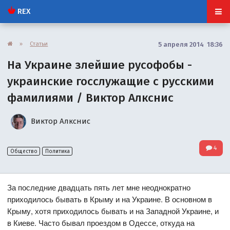
REX
»
Статьи
5 апреля 2014 18:36
На Украине злейшие русофобы -
украинские госслужащие с русскими
фамилиями / Виктор Алкснис
Виктор Алкснис
4
Общество
Политика
За последние двадцать пять лет мне неоднократно
приходилось бывать в Крыму и на Украине. В основном в
Крыму, хотя приходилось бывать и на Западной Украине, и
в Киеве. Часто бывал проездом в Одессе, откуда на