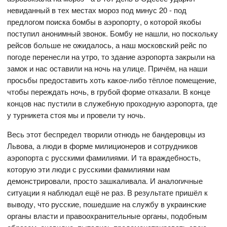
невиданный в тех местах мороз под минус 20 - под
предлогом поиска бомбы в аэропорту, о которой якобы
поступил анонимный звонок. Бомбу не нашли, но поскольку
рейсов больше не ожидалось, а наш московский рейс по
погоде перенесли на утро, то здание аэропорта закрыли на
замок и нас оставили на ночь на улице. Причём, на наши
просьбы предоставить хоть какое-либо тёплое помещение,
чтобы переждать ночь, в грубой форме отказали. В конце
концов нас пустили в служебную проходную аэропорта, где
у турникета стоя мы и провели ту ночь.
Весь этот беспредел творили отнюдь не бандеровцы из
Львова, а люди в форме милиционеров и сотрудников
аэропорта с русскими фамилиями. И та враждебность,
которую эти люди с русскими фамилиями нам
демонстрировали, просто зашкаливала. И аналогичные
ситуации я наблюдал ещё не раз. В результате пришёл к
выводу, что русские, пошедшие на службу в украинские
органы власти и правоохранительные органы, подобным