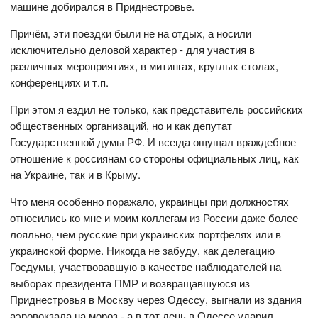
машине добирался в Приднестровье.
Причём, эти поездки были не на отдых, а носили
исключительно деловой характер - для участия в
различных мероприятиях, в митингах, круглых столах,
конференциях и т.п.
При этом я ездил не только, как представитель российских
общественных организаций, но и как депутат
Государственной думы РФ. И всегда ощущал враждебное
отношение к россиянам со стороны официальных лиц, как
на Украине, так и в Крыму.
Что меня особенно поражало, украинцы при должностях
относились ко мне и моим коллегам из России даже более
лояльно, чем русские при украинских портфелях или в
украинской форме. Никогда не забуду, как делегацию
Госдумы, участвовавшую в качестве наблюдателей на
выборах президента ПМР и возвращавшуюся из
Приднестровья в Москву через Одессу, выгнали из здания
аэровокзала на мороз - а в тот день в Одессе ударил