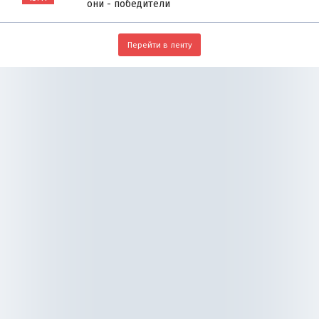
они - победители
Перейти в ленту