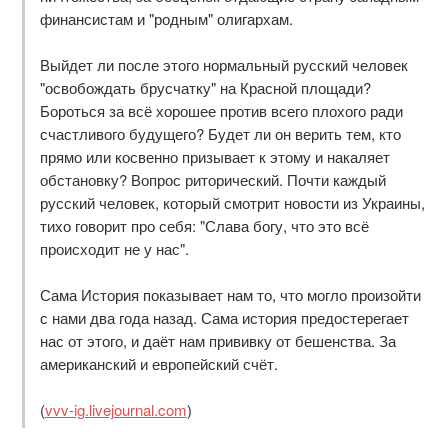
финансистам и "родным" олигархам.
Выйдет ли после этого нормальный русский человек
"освобождать брусчатку" на Красной площади?
Бороться за всё хорошее против всего плохого ради
счастливого будущего? Будет ли он верить тем, кто
прямо или косвенно призывает к этому и накаляет
обстановку? Вопрос риторический. Почти каждый
русский человек, который смотрит новости из Украины,
тихо говорит про себя: "Слава богу, что это всё
происходит не у нас".
Сама История показывает нам то, что могло произойти
с нами два года назад. Сама история предостерегает
нас от этого, и даёт нам прививку от бешенства. За
американский и европейский счёт.
(
vvv-ig.livejournal.com
)