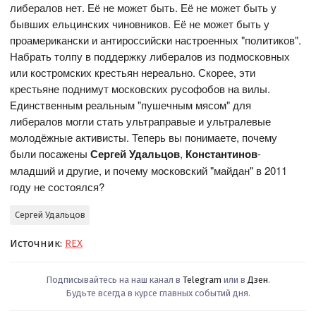
либералов нет. Её не может быть. Её не может быть у
бывших ельцинских чиновников. Её не может быть у
проамерикански и антироссийски настроенных "политиков".
Набрать толпу в поддержку либералов из подмосковных
или костромских крестьян нереально. Скорее, эти
крестьяне поднимут московских русофобов на вилы.
Единственным реальным "пушечным мясом" для
либералов могли стать ультраправые и ультралевые
молодёжные активисты. Теперь вы понимаете, почему
были посажены
Сергей Удальцов
,
Константинов
-
младший и другие, и почему московский "майдан" в 2011
году не состоялся?
Сергей Удальцов
Источник:
REX
Подписывайтесь на наш канал в
Telegram
или в
Дзен
.
Будьте всегда в курсе главных событий дня.