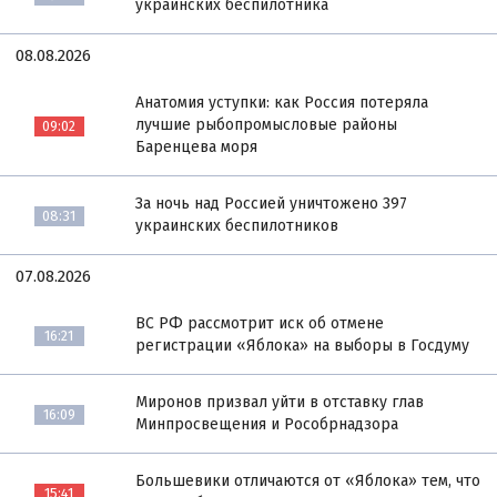
украинских беспилотника
08.08.2026
Анатомия уступки: как Россия потеряла
лучшие рыбопромысловые районы
09:02
Баренцева моря
За ночь над Россией уничтожено 397
08:31
украинских беспилотников
07.08.2026
ВС РФ рассмотрит иск об отмене
16:21
регистрации «Яблока» на выборы в Госдуму
Миронов призвал уйти в отставку глав
16:09
Минпросвещения и Рособрнадзора
Большевики отличаются от «Яблока» тем, что
15:41