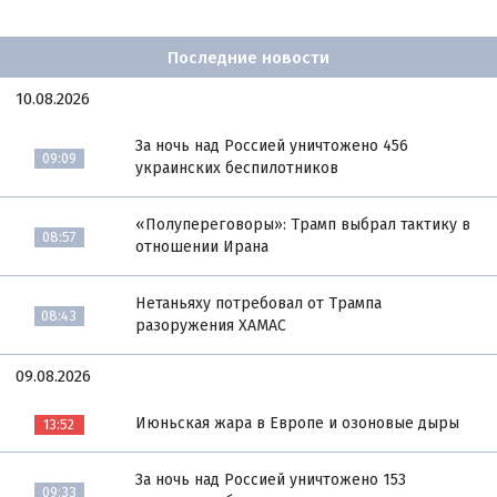
Последние новости
10.08.2026
За ночь над Россией уничтожено 456
09:09
украинских беспилотников
«Полупереговоры»: Трамп выбрал тактику в
08:57
отношении Ирана
Нетаньяху потребовал от Трампа
08:43
разоружения ХАМАС
09.08.2026
Июньская жара в Европе и озоновые дыры
13:52
За ночь над Россией уничтожено 153
09:33