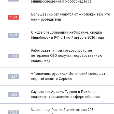
Минпросвещения и Рособрнадзора
Большевики отличаются от «Яблока» тем, что
15:41
они - победители
О ходе спецоперации на Украине: сводка
14:31
Минобороны РФ с 1 по 7 августа 2026 года
Работодатели при трудоустройстве
ветеранов СВО получат государственную
13:41
поддержку
«Пощёчина русским»: Зеленский совершит
12:37
первый визит в Сербию
Саудовская Аравия, Турция и Пакистан
12:20
подпишут соглашение в сфере обороны
За ночь над Россией уничтожено 203
09:32