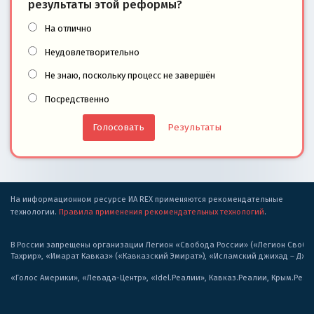
результаты этой реформы?
На отлично
Неудовлетворительно
Не знаю, поскольку процесс не завершён
Посредственно
Результаты
На информационном ресурсе ИА REX применяются рекомендательные
технологии.
Правила применения рекомендательных технологий
.
В России запрещены организации Легион «Свобода России» («Легион Свобода
Тахрир», «Имарат Кавказ» («Кавказский Эмират»), «Исламский джихад – Дж
«Голос Америки», «Левада-Центр», «Idel.Реалии», Кавказ.Реалии, Крым.Реал