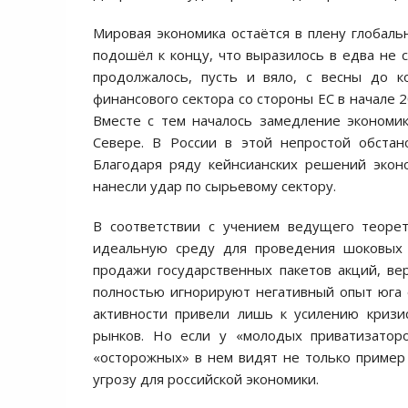
Мировая экономика остаётся в плену глобаль
подошёл к концу, что выразилось в едва не
продолжалось, пусть и вяло, с весны до к
финансового сектора со стороны ЕС в начале 
Вместе с тем началось замедление экономик
Севере. В России в этой непростой обстан
Благодаря ряду кейнсианских решений экон
нанесли удар по сырьевому сектору.
В соответствии с учением ведущего теоре
идеальную среду для проведения шоковых 
продажи государственных пакетов акций, ве
полностью игнорируют негативный опыт юга
активности привели лишь к усилению кризи
рынков. Но если у «молодых приватизаторо
«осторожных» в нем видят не только пример
угрозу для российской экономики.