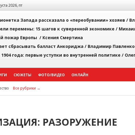
густа 2026, пт
ионетка Запада рассказала о «переобувании» хозяев /
Вл
рели перемены: 15 шагов к суверенной экономике /
Михаи
й пожар Европы /
Ксения Смертина
ает сбрасывать балласт Анкориджа /
Владимир Павленко
 1904 года: первые уступки во внутренней политике /
Оле
ИГИ
СЮЖЕТЫ
ФОТО/ВИДЕО
ОНЛАЙН
ство
Все рубрики →
ЗАЦИЯ: РАЗОРУЖЕНИЕ