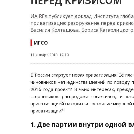
ПЕРЕД КРИЗИСОМ
ИА REX публикует доклад Института глоб
приватизация: разоружение перед кризис
Василия Колташова, Бориса Кагарлицкого
ИГСО
11 января 2013 17:10
В России стартует новая приватизация. Её пл
чиновников нет единства мнений по поводу п
2016 года проект? В чьих интересах, прежде
сторонников распродажи госактивов, и ка
приватизацией находится состояние мировой и
приватизации?
1. Две партии внутри одной в