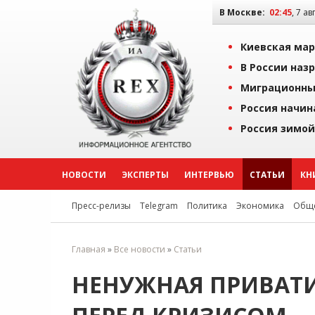
В Москве:
02:45
, 7 ав
Киевская мар
В России наз
Миграционны
Россия начин
Россия зимой
НОВОСТИ
ЭКСПЕРТЫ
ИНТЕРВЬЮ
СТАТЬИ
КН
Пресс-релизы
Telegram
Политика
Экономика
Обще
Главная
»
Все новости
»
Статьи
НЕНУЖНАЯ ПРИВАТИ