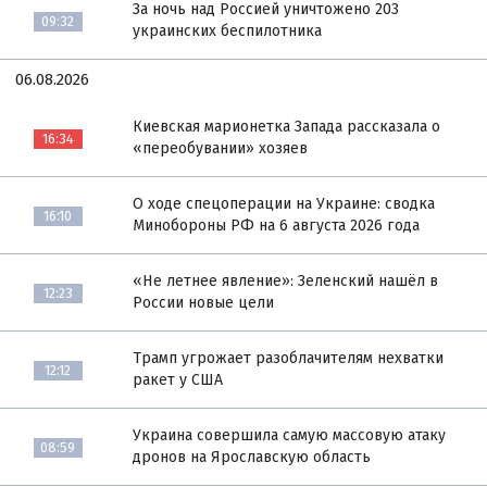
За ночь над Россией уничтожено 203
09:32
украинских беспилотника
06.08.2026
Киевская марионетка Запада рассказала о
16:34
«переобувании» хозяев
О ходе спецоперации на Украине: сводка
16:10
Минобороны РФ на 6 августа 2026 года
«Не летнее явление»: Зеленский нашёл в
12:23
России новые цели
Трамп угрожает разоблачителям нехватки
12:12
ракет у США
Украина совершила самую массовую атаку
08:59
дронов на Ярославскую область