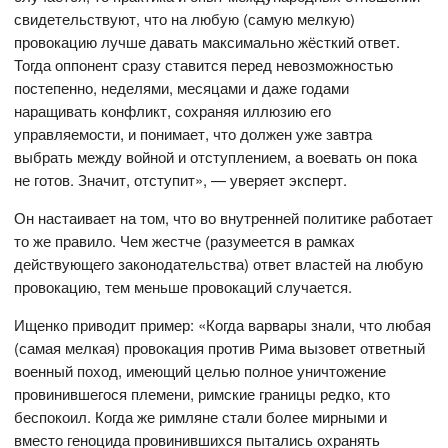
свидетельствуют, что на любую (самую мелкую)
провокацию лучше давать максимально жёсткий ответ.
Тогда оппонент сразу ставится перед невозможностью
постепенно, неделями, месяцами и даже годами
наращивать конфликт, сохраняя иллюзию его
управляемости, и понимает, что должен уже завтра
выбрать между войной и отступлением, а воевать он пока
не готов. Значит, отступит», — уверяет эксперт.
Он настаивает на том, что во внутренней политике работает
то же правило. Чем жестче (разумеется в рамках
действующего законодательства) ответ властей на любую
провокацию, тем меньше провокаций случается.
Ищенко приводит пример: «Когда варвары знали, что любая
(самая мелкая) провокация против Рима вызовет ответный
военный поход, имеющий целью полное уничтожение
провинившегося племени, римские границы редко, кто
беспокоил. Когда же римляне стали более мирными и
вместо геноцида провинившихся пытались охранять