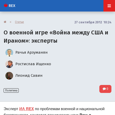
REX
»
Статьи
27 сентября 2012 10:24
О военной игре «Война между США и
Ираном»: эксперты
Рачья Арзуманян
Ростислав Ищенко
Леонид Савин
0
Политика
Эксперт
ИА REX
по проблемам военной и национальной
безопасности, кандидат технических наук
Рачья