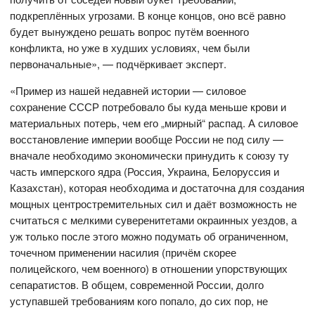
подкреплённых угрозами. В конце концов, оно всё равно
будет вынуждено решать вопрос путём военного
конфликта, но уже в худших условиях, чем были
первоначальные», — подчёркивает эксперт.
«Пример из нашей недавней истории — силовое
сохранение СССР потребовало бы куда меньше крови и
материальных потерь, чем его „мирный“ распад. А силовое
восстановление империи вообще России не под силу —
вначале необходимо экономически принудить к союзу ту
часть имперского ядра (Россия, Украина, Белоруссия и
Казахстан), которая необходима и достаточна для создания
мощных центростремительных сил и даёт возможность не
считаться с мелкими суверенитетами окраинных уездов, а
уж только после этого можно подумать об ограниченном,
точечном применении насилия (причём скорее
полицейского, чем военного) в отношении упорствующих
сепаратистов. В общем, современной России, долго
уступавшей требованиям кого попало, до сих пор, не