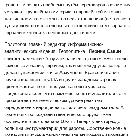
границы и решать проблемы путём переговоров о взаимных
уступках, крупнейшую империю в европейской истории
жалкие племена отсталых во всех отношениях (не только в
культурном, но и в военном, и в технологическом) варваров
порвали в клочья за неполных двести лет».
Политолог, главный редактор информационно-
аналитического издания «Геополитика»
Леонид Савин
считает замечание Арзуманяна очень ценным: «Это очень
важное замечание, впрочем, как и многие другие, которые
делает уважаемый Рачья Арзуманян. Бракосочетание
науки и военщины в США и других западных странах
продолжается, но вышло уже на новый уровень.
Представьте себе, что возможно, когда исчислители сети
проработают на генетическом уровне реакцию
определённых народов на тот или иной раздражитель. А
такие попытки создания генетического оружия уже
осуществлялись с начала 60-х гг. Теперь у них гораздо
больший инструментарий для работы. Собственно новые
коммуникационные технологии, где акционерами компаний