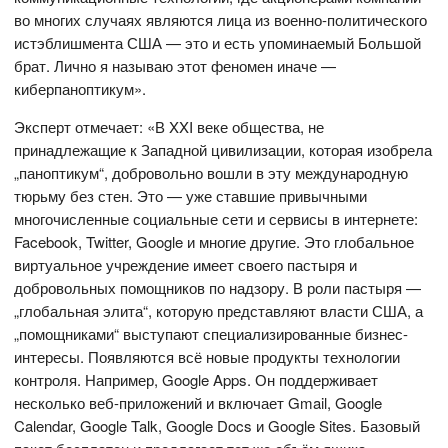
во многих случаях являются лица из военно-политического
истэблишмента США — это и есть упоминаемый Большой
брат. Лично я называю этот феномен иначе —
киберпаноптикум».
Эксперт отмечает: «В XXI веке общества, не
принадлежащие к Западной цивилизации, которая изобрела
„паноптикум“, добровольно вошли в эту международную
тюрьму без стен. Это — уже ставшие привычными
многочисленные социальные сети и сервисы в интернете:
Facebook, Twitter, Google и многие другие. Это глобальное
виртуальное учреждение имеет своего пастыря и
добровольных помощников по надзору. В роли пастыря —
„глобальная элита“, которую представляют власти США, а
„помощниками“ выступают специализированные бизнес-
интересы. Появляются всё новые продукты технологии
контроля. Например, Google Apps. Он поддерживает
несколько веб-приложений и включает Gmail, Google
Calendar, Google Talk, Google Docs и Google Sites. Базовый