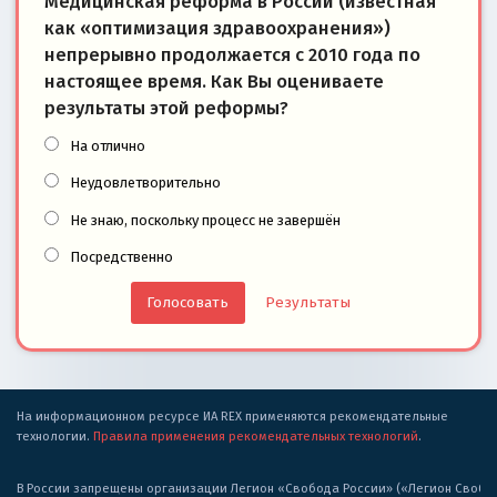
Медицинская реформа в России (известная
как «оптимизация здравоохранения»)
непрерывно продолжается с 2010 года по
настоящее время. Как Вы оцениваете
результаты этой реформы?
На отлично
Неудовлетворительно
Не знаю, поскольку процесс не завершён
Посредственно
Результаты
На информационном ресурсе ИА REX применяются рекомендательные
технологии.
Правила применения рекомендательных технологий
.
В России запрещены организации Легион «Свобода России» («Легион Свобода