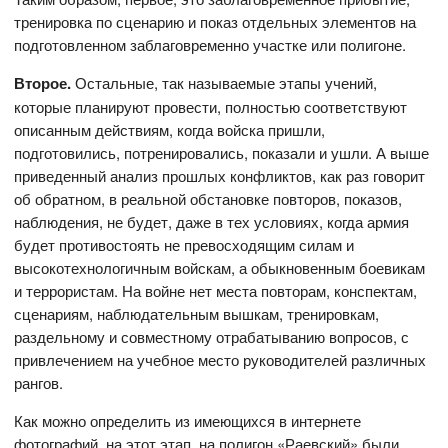
тренировка по сценарию и показ отдельных элементов на
подготовленном заблаговременно участке или полигоне.
Второе.
Остальные, так называемые этапы учений,
которые планируют провести, полностью соответствуют
описанным действиям, когда войска пришли,
подготовились, потренировались, показали и ушли. А выше
приведенный анализ прошлых конфликтов, как раз говорит
об обратном, в реальной обстановке повторов, показов,
наблюдения, не будет, даже в тех условиях, когда армия
будет противостоять не превосходящим силам и
высокотехнологичным войскам, а обыкновенным боевикам
и террористам. На войне нет места повторам, конспектам,
сценариям, наблюдательным вышкам, тренировкам,
раздельному и совместному отрабатыванию вопросов, с
привлечением на учебное место руководителей различных
рангов.
Как можно определить из имеющихся в интернете
фотографий, на этот этап, на полигон «Раевский» были