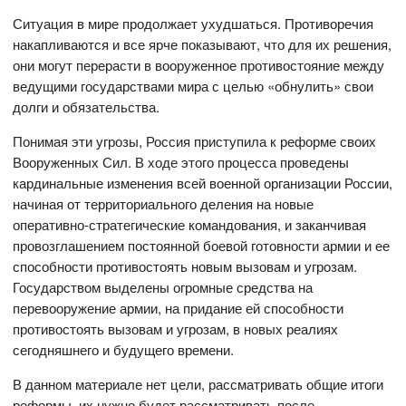
Ситуация в мире продолжает ухудшаться. Противоречия
накапливаются и все ярче показывают, что для их решения,
они могут перерасти в вооруженное противостояние между
ведущими государствами мира с целью «обнулить» свои
долги и обязательства.
Понимая эти угрозы, Россия приступила к реформе своих
Вооруженных Сил. В ходе этого процесса проведены
кардинальные изменения всей военной организации России,
начиная от территориального деления на новые
оперативно-стратегические командования, и заканчивая
провозглашением постоянной боевой готовности армии и ее
способности противостоять новым вызовам и угрозам.
Государством выделены огромные средства на
перевооружение армии, на придание ей способности
противостоять вызовам и угрозам, в новых реалиях
сегодняшнего и будущего времени.
В данном материале нет цели, рассматривать общие итоги
реформы, их нужно будет рассматривать после