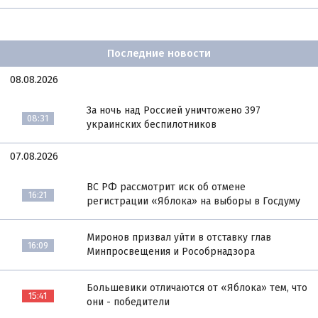
Последние новости
08.08.2026
За ночь над Россией уничтожено 397
08:31
украинских беспилотников
07.08.2026
ВС РФ рассмотрит иск об отмене
16:21
регистрации «Яблока» на выборы в Госдуму
Миронов призвал уйти в отставку глав
16:09
Минпросвещения и Рособрнадзора
Большевики отличаются от «Яблока» тем, что
15:41
они - победители