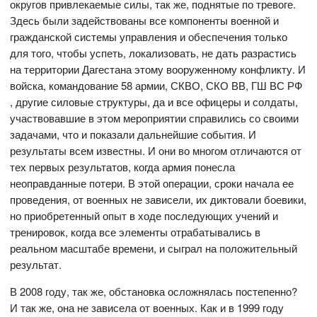
округов привлекаемые силы, так же, поднятые по тревоге.
Здесь были задействованы все компоненты военной и
гражданской системы управления и обеспечения только
для того, чтобы успеть, локализовать, не дать разрастись
на территории Дагестана этому вооруженному конфликту. И
войска, командование 58 армии, СКВО, СКО ВВ, ГШ ВС РФ
, другие силовые структуры, да и все офицеры и солдаты,
участвовавшие в этом мероприятии справились со своими
задачами, что и показали дальнейшие события. И
результаты всем известны. И они во многом отличаются от
тех первых результатов, когда армия понесла
неоправданные потери. В этой операции, сроки начала ее
проведения, от военных не зависели, их диктовали боевики,
но приобретенный опыт в ходе последующих учений и
тренировок, когда все элементы отрабатывались в
реальном масштабе времени, и сыграл на положительный
результат.
В 2008 году, так же, обстановка осложнялась постепенно?
И так же, она не зависела от военных. Как и в 1999 году