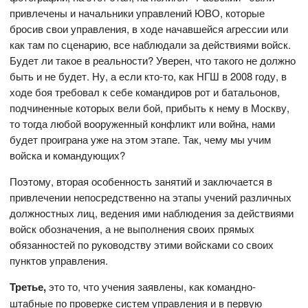
привлечены и начальники управлений ЮВО, которые
бросив свои управления, в ходе начавшейся агрессии или
как там по сценарию, все наблюдали за действиями войск.
Будет ли такое в реальности? Уверен, что такого не должно
быть и не будет. Ну, а если кто-то, как НГШ в 2008 году, в
ходе боя требовал к себе командиров рот и батальонов,
подчиненные которых вели бой, прибыть к нему в Москву,
то тогда любой вооруженный конфликт или война, нами
будет проиграна уже на этом этапе. Так, чему мы учим
войска и командующих?
Поэтому, вторая особенность занятий и заключается в
привлечении непосредственно на этапы учений различных
должностных лиц, ведения ими наблюдения за действиями
войск обозначения, а не выполнения своих прямых
обязанностей по руководству этими войсками со своих
пунктов управления.
Третье,
это то, что учения заявлены, как командно-
штабные по проверке систем управления и в первую