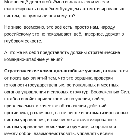
Можно ещё долго и объёмно излагать свои мысли,
фантазировать о далёком будущем автоматизированных
систем, но нужны ли они кому-то?
Не знаю, возможно, это всё есть, просто нам, народу
российскому это не показывают, всё, наверное, держат в
глубоком секрете.
А что же из себя представлять должны стратегические
командно-штабные учения?
Стратегические командно-штабные учения,
отличаются
от показных занятий тем, что это вершина проверки
готовности государственных, региональных и местных
органов управления и силовых структур, Вооруженных Сил,
штабов и войск привлекаемых на учения, войск,
привлекаемых в качестве обозначения действий
противника, различных, в том числе и автоматизированных
систем управления, в том числе автоматизированных
систем управления войсками и оружием, сопрягаться
между собой, взаимодействовать, управлять всеми