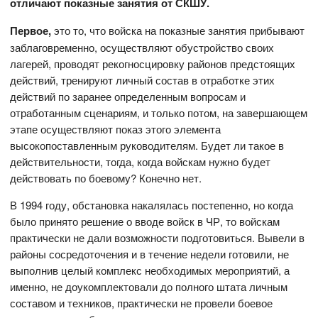
отличают показные занятия от СКШУ.
Первое,
это то, что войска на показные занятия прибывают
заблаговременно, осуществляют обустройство своих
лагерей, проводят рекогносцировку районов предстоящих
действий, тренируют личный состав в отработке этих
действий по заранее определенным вопросам и
отработанным сценариям, и только потом, на завершающем
этапе осуществляют показ этого элемента
высокопоставленным руководителям. Будет ли такое в
действительности, тогда, когда войскам нужно будет
действовать по боевому? Конечно нет.
В 1994 году, обстановка накалялась постепенно, но когда
было принято решение о вводе войск в ЧР, то войскам
практически не дали возможности подготовиться. Вывели в
районы сосредоточения и в течение недели готовили, не
выполнив целый комплекс необходимых мероприятий, а
именно, не доукомплектовали до полного штата личным
составом и техников, практически не провели боевое