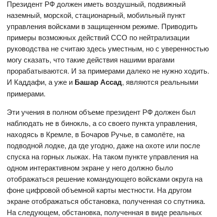
Президент РФ должен иметь воздушный, подвижный
наземный, морской, стационарный, мобильный пункт
управления войсками в защищенном режиме. Приводить
примеры возможных действий ССО по нейтрализации
руководства не считаю здесь уместным, но с уверенностью
могу сказать, что такие действия нашими врагами
прорабатываются. И за примерами далеко не нужно ходить.
И Каддафи, а уже и
Башар Ассад
, являются реальными
примерами.
Эти учения в полном объеме президент РФ должен был
наблюдать не в бинокль, а со своего пункта управления,
находясь в Кремле, в Бочаров Ручье, в самолёте, на
подводной лодке, да где угодно, даже на охоте или после
спуска на горных лыжах. На таком пункте управления на
одном интерактивном экране у него должно было
отображаться решение командующего войсками округа на
фоне цифровой объемной карты местности. На другом
экране отображаться обстановка, полученная со спутника.
На следующем, обстановка, полученная в виде реальных