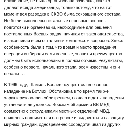
слаживание, не была организована разведка, как это
делают всегда американцы, только потому, что на тот
момент вся разведка в СКВО была сокращенного состава.
Не были выполнены остальные основные вопросы
подготовки и организации, необходимые для решения
поставленных боевых задач, начиная от законодательства,
и заканчивая всем остальным комплексом вопросов. Здесь
особенность была в том, что время и место проведения
операции выбирали сами военные, значит и преимущества
должны быть использованы в полном объеме. Результаты,
особенно первого, начального этапа, всем известны и они
печальны.
В 1999 году, Шамиль Басаев осуществил внезапное
нападение на Ботлих. Обстановка в то время так же
характеризовалась обострением, но часа и даты нападения
установить не удалось. Войскам 58 армии и ВВ МВД,
совместно с сотрудниками местных отделений МВД,
пришлось подниматься по тревоге и выдвигаться на защиту
мирных граждан, одновременно сосредотачивая из других