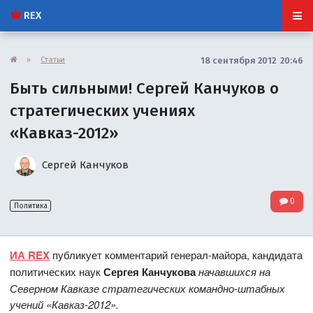
REX
»
Статьи
18 сентября 2012 20:46
Быть сильными! Сергей Канчуков о
стратегических учениях
«Кавказ-2012»
Сергей Канчуков
0
Политика
ИА REX
публикует комментарий генерал-майора, кандидата
политических наук
Сергея Канчукова
начавшихся на
Северном Кавказе стратегических командно-штабных
учений «Кавказ-2012».