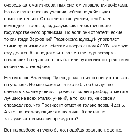
очередь автоматизированных систем управления войсками.
Но на стратегических учениях войска не действуют
самостоятельно. Стратегические учения, тем более
командно-штабные, подразумевают действия всего
государственного организма. Но если они стратегические,
то как тогда Верховный Главнокомандующий управляет
этими организмами и войсками посредством АСУВ, которую
ему должен был подготовить за четыре года реформы
начальник Генерального штаба, или руководит посредством
мобильного телефона.
Несомненно Владимир Путин должен лично присутствовать
на учениях. Но мне кажется, что это было бы лучше
сделать в конце учений. Провести полный разбор, отметить
лучших на всех этапах учений, а то, как то, не совсем
справедливо, что Президент отметил только первый день.
А что, на последующих этапах личный состав не
заслуживает внимания президента?
Вот на разборе и нужно было, подойдя реально к оценке,