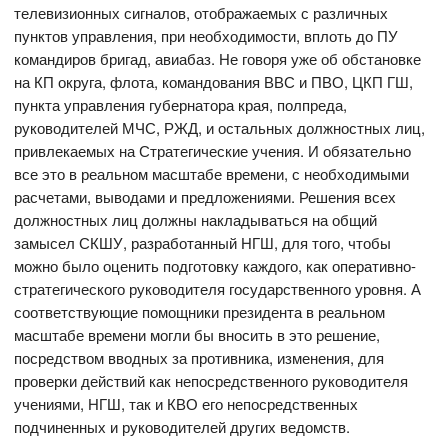
телевизионных сигналов, отображаемых с различных
пунктов управления, при необходимости, вплоть до ПУ
командиров бригад, авиабаз. Не говоря уже об обстановке
на КП округа, флота, командования ВВС и ПВО, ЦКП ГШ,
пункта управления губернатора края, полпреда,
руководителей МЧС, РЖД, и остальных должностных лиц,
привлекаемых на Стратегические учения. И обязательно
все это в реальном масштабе времени, с необходимыми
расчетами, выводами и предложениями. Решения всех
должностных лиц должны накладываться на общий
замысел СКШУ, разработанный НГШ, для того, чтобы
можно было оценить подготовку каждого, как оперативно-
стратегического руководителя государственного уровня. А
соответствующие помощники президента в реальном
масштабе времени могли бы вносить в это решение,
посредством вводных за противника, изменения, для
проверки действий как непосредственного руководителя
учениями, НГШ, так и КВО его непосредственных
подчиненных и руководителей других ведомств.