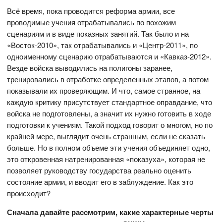
Всё время, пока проводится реформа армии, все
проводимые учения отрабатывались по похожим
сценариям и в виде показных занятий. Так было и на
«Восток-2010», так отрабатывались и «Центр-2011», по
одноименному сценарию отрабатываются и «Кавказ-2012».
Везде войска выводились на полигоны заранее,
тренировались в отработке определенных этапов, а потом
показывали их проверяющим. И что, самое странное, на
каждую критику присутствует стандартное оправдание, что
войска не подготовлены, а значит их нужно готовить в ходе
подготовки к учениям. Такой подход говорит о многом, но по
крайней мере, выглядит очень странным, если не сказать
больше. Но в полном объеме эти учения объединяет одно,
это откровенная натренированная «показуха», которая не
позволяет руководству государства реально оценить
состояние армии, и вводит его в заблуждение. Как это
происходит?
Сначала давайте рассмотрим, какие характерные черты