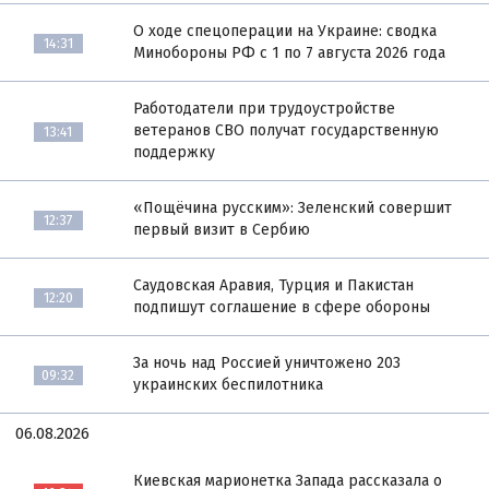
О ходе спецоперации на Украине: сводка
14:31
Минобороны РФ с 1 по 7 августа 2026 года
Работодатели при трудоустройстве
ветеранов СВО получат государственную
13:41
поддержку
«Пощёчина русским»: Зеленский совершит
12:37
первый визит в Сербию
Саудовская Аравия, Турция и Пакистан
12:20
подпишут соглашение в сфере обороны
За ночь над Россией уничтожено 203
09:32
украинских беспилотника
06.08.2026
Киевская марионетка Запада рассказала о