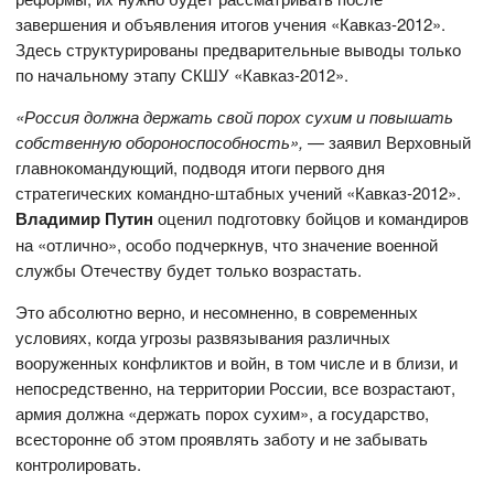
завершения и объявления итогов учения «Кавказ-2012».
Здесь структурированы предварительные выводы только
по начальному этапу СКШУ «Кавказ-2012».
«Россия должна держать свой порох сухим и повышать
собственную обороноспособность»,
— заявил Верховный
главнокомандующий, подводя итоги первого дня
стратегических командно-штабных учений «Кавказ-2012».
Владимир Путин
оценил подготовку бойцов и командиров
на «отлично», особо подчеркнув, что значение военной
службы Отечеству будет только возрастать.
Это абсолютно верно, и несомненно, в современных
условиях, когда угрозы развязывания различных
вооруженных конфликтов и войн, в том числе и в близи, и
непосредственно, на территории России, все возрастают,
армия должна «держать порох сухим», а государство,
всесторонне об этом проявлять заботу и не забывать
контролировать.