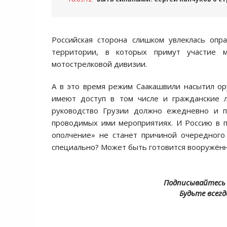
Российская сторона слишком увлеклась опр
территории, в которых примут участие 
мотострелковой дивизии.
А в это время режим Саакашвили насытил о
имеют доступ в том числе и гражданские л
руководство Грузии должно ежедневно и 
проводимых ими мероприятиях. И Россию в п
ополчение» не станет причиной очередного
специально? Может быть готовится вооружённ
Подписывайтесь 
Будьте всегд