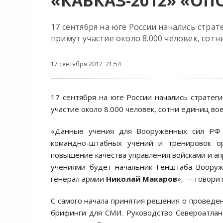
«КАВКАЗ-2012» «О
17 сентября на юге России начались стра
примут участие около 8.000 человек, сот
17 сентября 2012 21:54
17 сентября на юге России начались стратег
участие около 8.000 человек, сотни единиц во
«Данные учения для Вооружённых сил РФ 
командно-штабных учений и тренировок ор
повышение качества управления войсками и а
учениями будет начальник Генштаба Воору
генерал армии
Николай Макаров
», — говори
С самого начала принятия решения о провед
брифинги для СМИ. Руководство Североатлан