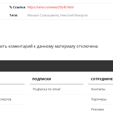
Ссылка:
https://iarex.ru/news/29245.html
Теги:
Михаил Саакашвили
,
Николай Макаров
ить коментарий к данному материалу отключена.
ПОДПИСКИ
СОТРУДНИЧЕ
Подписка по email
Контакты
спертов
Партнёры
Реклама