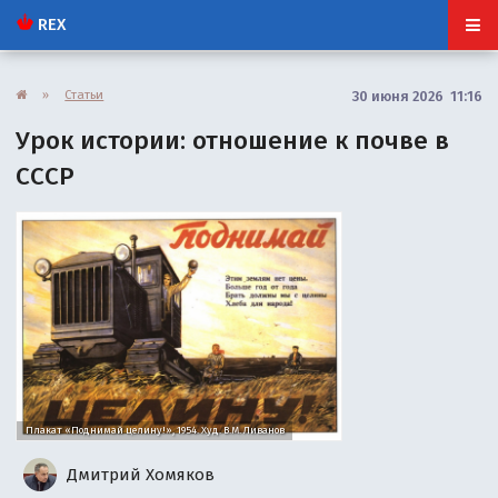
REX
»
Статьи
30 июня 2026 11:16
Урок истории: отношение к почве в
СССР
Плакат «Поднимай целину!», 1954. Худ. В.М. Ливанов
Дмитрий Хомяков