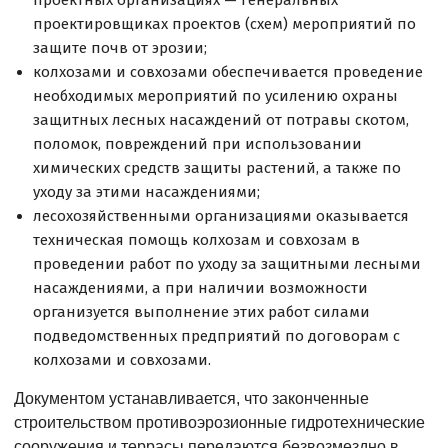
проектировщиках проектов (схем) мероприятий по
защите почв от эрозии;
колхозами и совхозами обеспечивается проведение
необходимых мероприятий по усилению охраны
защитных лесных насаждений от потравы скотом,
поломок, повреждений при использовании
химических средств защиты растений, а также по
уходу за этими насаждениями;
лесохозяйственными организациями оказывается
техническая помощь колхозам и совхозам в
проведении работ по уходу за защитными лесными
насаждениями, а при наличии возможности
организуется выполнение этих работ силами
подведомственных предприятий по договорам с
колхозами и совхозами.
Документом устанавливается, что законченные
строительством противоэрозионные гидротехнические
сооружения и террасы передаются безвозмездно в