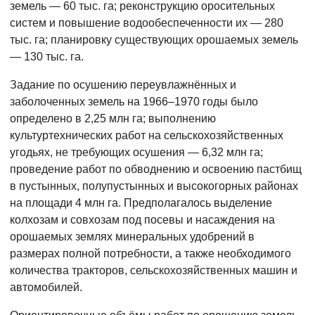
земель — 60 тыс. га; реконструкцию оросительных
систем и повышение водообеспеченности их — 280
тыс. га; планировку существующих орошаемых земель
— 130 тыс. га.
Задание по осушению переувлажнённых и
заболоченных земель на 1966–1970 годы было
определено в 2,25 млн га; выполнению
культуртехнических работ на сельскохозяйственных
угодьях, не требующих осушения — 6,32 млн га;
проведение работ по обводнению и освоению пастбищ
в пустынных, полупустынных и высокогорных районах
на площади 4 млн га. Предполагалось выделение
колхозам и совхозам под посевы и насаждения на
орошаемых землях минеральных удобрений в
размерах полной потребности, а также необходимого
количества тракторов, сельскохозяйственных машин и
автомобилей.