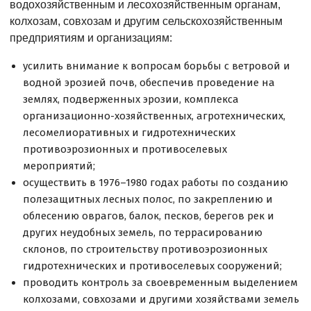
водохозяйственным и лесохозяйственным органам,
колхозам, совхозам и другим сельскохозяйственным
предприятиям и организациям:
усилить внимание к вопросам борьбы с ветровой и
водной эрозией почв, обеспечив проведение на
землях, подверженных эрозии, комплекса
организационно-хозяйственных, агротехнических,
лесомелиоративных и гидротехнических
противоэрозионных и противоселевых
мероприятий;
осуществить в 1976–1980 годах работы по созданию
полезащитных лесных полос, по закреплению и
облесению оврагов, балок, песков, берегов рек и
других неудобных земель, по террасированию
склонов, по строительству противоэрозионных
гидротехнических и противоселевых сооружений;
проводить контроль за своевременным выделением
колхозами, совхозами и другими хозяйствами земель