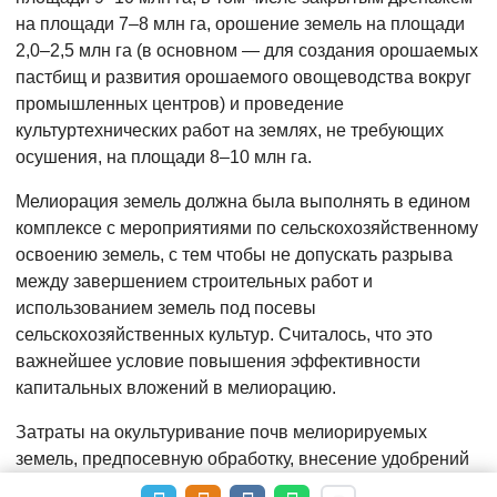
на площади 7–8 млн га, орошение земель на площади
2,0–2,5 млн га (в основном — для создания орошаемых
пастбищ и развития орошаемого овощеводства вокруг
промышленных центров) и проведение
культуртехнических работ на землях, не требующих
осушения, на площади 8–10 млн га.
Мелиорация земель должна была выполнять в едином
комплексе с мероприятиями по сельскохозяйственному
освоению земель, с тем чтобы не допускать разрыва
между завершением строительных работ и
использованием земель под посевы
сельскохозяйственных культур. Считалось, что это
важнейшее условие повышения эффективности
капитальных вложений в мелиорацию.
Затраты на окультуривание почв мелиорируемых
земель, предпосевную обработку, внесение удобрений
и залужение (без стоимости семян и удобрений),