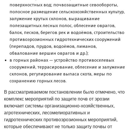
поверхностных вод; почвозащитные севообороты,
полосное размещение сельскохозяйственных культур,
залужение крутых склонов, выращивание
полезащитных лесных полос, облесение оврагов,
балок, песков, берегов рек и водоёмов, строительство
противоэрозионных гидротехнических сооружений
(перепадов, прудов, водоёмов, лиманов,
обвалование вершин оврагов и др.);
в горных районах — устройство противоселевых
сооружений, террасирование, облесение и залужение
склонов, регулирование выпаса скота, меры по
сохранению горных лесов.
В рассматриваемом постановлении было отмечено, что
комплекс мероприятий по защите почв от эрозии
включает системы организационно-хозяйственных,
агротехнических, лесомелиоративных и
гидротехнических противоэрозионных мероприятий,
которые обеспечивают не только защиту почвы от