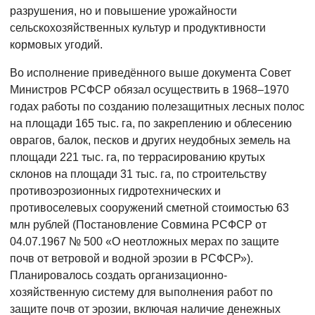
разрушения, но и повышение урожайности
сельскохозяйственных культур и продуктивности
кормовых угодий.
Во исполнение приведённого выше документа Совет
Министров РСФСР обязал осуществить в 1968–1970
годах работы по созданию полезащитных лесных полос
на площади 165 тыс. га, по закреплению и облесению
оврагов, балок, песков и других неудобных земель на
площади 221 тыс. га, по террасированию крутых
склонов на площади 31 тыс. га, по строительству
противоэрозионных гидротехнических и
противоселевых сооружений сметной стоимостью 63
млн рублей (Постановление Совмина РСФСР от
04.07.1967 № 500 «О неотложных мерах по защите
почв от ветровой и водной эрозии в РСФСР»).
Планировалось создать организационно-
хозяйственную систему для выполнения работ по
защите почв от эрозии, включая наличие денежных