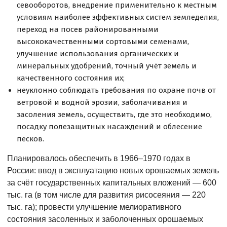
севооборотов, внедрение применительно к местным
условиям наиболее эффективных систем земледелия,
переход на посев районированными
высококачественными сортовыми семенами,
улучшение использования органических и
минеральных удобрений, точный учёт земель и
качественного состояния их;
неуклонно соблюдать требования по охране почв от
ветровой и водной эрозии, заболачивания и
засоления земель, осуществить, где это необходимо,
посадку полезащитных насаждений и облесение
песков.
Планировалось обеспечить в 1966–1970 годах в
России: ввод в эксплуатацию новых орошаемых земель
за счёт государственных капитальных вложений — 600
тыс. га (в том числе для развития рисосеяния — 220
тыс. га); провести улучшение мелиоративного
состояния засоленных и заболоченных орошаемых