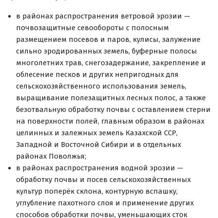
в районах распространения ветровой эрозии —
почвозащитные севообороты с полосным
размещением посевов и паров, кулисы, залужение
сильно эродированных земель, буферные полосы
многолетних трав, снегозадержание, закрепление и
облесение песков и других непригодных для
сельскохозяйственного использования земель,
выращивание полезащитных лесных полос, а также
безотвальную обработку почвы с оставлением стерни
на поверхности полей, главным образом в районах
целинных и залежных земель Казахской ССР,
Западной и Восточной Сибири и в отдельных
районах Поволжья;
в районах распространения водной эрозии —
обработку почвы и посев сельскохозяйственных
культур поперёк склона, контурную вспашку,
углубление пахотного слоя и применение других
способов обработки почвы, уменьшающих сток