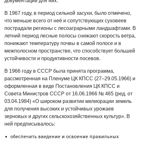
документации для них.
В 1967 году, в период сильной засухи, было отмечено,
что меньше всего от неё и сопутствующих суховеев
пострадали регионы с лесоаграрными ландшафтами. В
летний период лесные полосы снижают скорость ветра,
понижают температуру почвы в самой полосе и в
межполосном пространстве, что способствует большей
устойчивости и продуктивности посевов.
В 1966 году в СССР была принята программа,
рассмотренная на Пленуме ЦК КПСС (27–29.05.1966) и
оформленная в виде Постановления ЦК КПСС и
Совета Министров СССР от 16.06.1966 № 465 (ред. от
03.04.1984) «О широком развитии мелиорации земель
для получения высоких и устойчивых урожаев
зерновых и других сельскохозяйственных культур». В
ней предписывалось:
обеспечить введение и освоение правильных