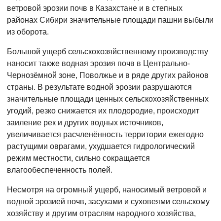
ветровой эрозии почв в Казахстане и в степных
районах Сибири значительные площади пашни выбыли
из оборота.
Большой ущерб сельскохозяйственному производству
наносит также водная эрозия почв в Центрально-
Чернозёмной зоне, Поволжье и в ряде других районов
страны. В результате водной эрозии разрушаются
значительные площади ценных сельскохозяйственных
угодий, резко снижается их плодородие, происходит
заиление рек и других водных источников,
увеличивается расчленённость территории ежегодно
растущими оврагами, ухудшается гидрологический
режим местности, сильно сокращается
влагообеспеченность полей.
Несмотря на огромный ущерб, наносимый ветровой и
водной эрозией почв, засухами и суховеями сельскому
хозяйству и другим отраслям народного хозяйства,