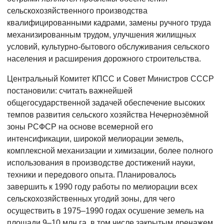
сельскохозяйственного производства
квалифицированными кадрами, замены ручного труда
механизированным трудом, улучшения жилищных
условий, культурно-бытового обслуживания сельского
населения и расширения дорожного строительства.
Центральный Комитет КПСС и Совет Министров СССР
постановили: считать важнейшей
общегосударственной задачей обеспечение высоких
темпов развития сельского хозяйства Нечернозёмной
зоны РСФСР на основе всемерной его
интенсификации, широкой мелиорации земель,
комплексной механизации и химизации, более полного
использования в производстве достижений науки,
техники и передового опыта. Планировалось
завершить к 1990 году работы по мелиорации всех
сельскохозяйственных угодий зоны, для чего
осуществить в 1975–1990 годах осушение земель на
площади 9–10 млн га, в том числе закрытым дренажем