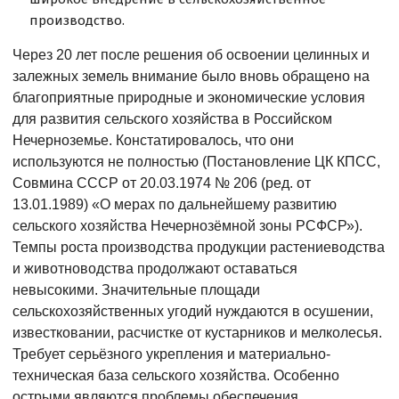
производство.
Через 20 лет после решения об освоении целинных и
залежных земель внимание было вновь обращено на
благоприятные природные и экономические условия
для развития сельского хозяйства в Российском
Нечерноземье. Констатировалось, что они
используются не полностью (Постановление ЦК КПСС,
Совмина СССР от 20.03.1974 № 206 (ред. от
13.01.1989) «О мерах по дальнейшему развитию
сельского хозяйства Нечернозёмной зоны РСФСР»).
Темпы роста производства продукции растениеводства
и животноводства продолжают оставаться
невысокими. Значительные площади
сельскохозяйственных угодий нуждаются в осушении,
известковании, расчистке от кустарников и мелколесья.
Требует серьёзного укрепления и материально-
техническая база сельского хозяйства. Особенно
острыми являются проблемы обеспечения