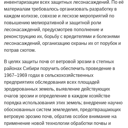
инвентаризации всех защитных лесонасаждений. По её
материалам требовалось организовать разработку в
каждом колхозе, совхозе и лесхозе мероприятий по
повышению мелиоративной и защитной роли
лесонасаждений, предусмотрев пополнение и
реконструкцию их, борьбу с вредителями и болезнями
лесонасаждений, организацию охраны их от порубок и
потрав скотом.
В целях защиты почв от ветровой эрозии в степных
районах Сибири поручить обеспечить проведение в
1967–1969 годах в сельскохозяйственных
предприятиях обследования всех площадей
эродированных земель, выявление действующих
очагов эрозии и определение в каждом хозяйстве
порядка использования этих земель; внедрение научно
обоснованных систем земледелия, предотвращающих
ветровую эрозию почв, обратив особое внимание на
применение новой технологии обработки почвы и