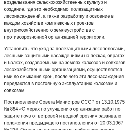
возделывания сельскохозяйственных культур и
создание, где это необходимо, полезащитных
лесонасаждений, а также разработку и освоение в
каждом хозяйстве комплексных проектов
внутрихозяйственного землеустройства с
противоэрозионной организацией территории.
Установить, что уход за полезащитными лесополосами,
лесными защитными насаждениями на песках, оврагах
и балках, создаваемыми на землях колхозов и совхозов
лесохозяйственными организациями, осуществляется
ими до смыкания крон, после чего эти лесонасаждения
передаются в постоянную эксплуатацию колхозам и
совхозам.
Постановление Совета Министров СССР от 13.10.1975
№ 884 «О мерах по улучшению организации работ по
защите почв от ветровой и водной эрозии» развивало
положения предыдущего постановления от 20.03.1967
№ 236. Основные положения и требования нового