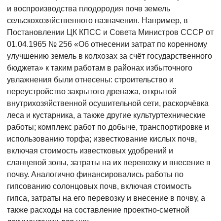
и воспроизводства плодородия почв земель
сельскохозяйственного назначения. Например, в
Постановлении ЦК КПСС и Совета Министров СССР от
01.04.1965 № 256 «Об отнесении затрат по коренному
улучшению земель в колхозах за счёт государственного
бюджета» к таким работам в районах избыточного
увлажнения были отнесены: строительство и
переустройство закрытого дренажа, открытой
внутрихозяйственной осушительной сети, раскорчёвка
леса и кустарника, а также другие культуртехнические
работы; комплекс работ по добыче, транспортировке и
использованию торфа; известкование кислых почв,
включая стоимость известковых удобрений и
сланцевой золы, затраты на их перевозку и внесение в
почву. Аналогично финансировались работы по
гипсованию солонцовых почв, включая стоимость
гипса, затраты на его перевозку и внесение в почву, а
также расходы на составление проектно-сметной