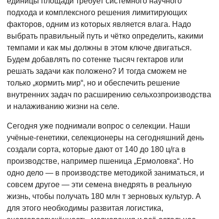
единицы площади требует системного научного
подхода и комплексного решения лимитирующих
факторов, одним из которых является влага. Надо
выбрать правильный путь и чётко определить, какими
темпами и как мы должны в этом ключе двигаться.
Будем добавлять по сотенке тысяч гектаров или
решать задачи как положено? И тогда сможем не
только „кормить мир“, но и обеспечить решение
внутренних задач по расширению сельхозпроизводства
и налаживанию жизни на селе.
Сегодня уже поднимали вопрос о селекции. Наши
учёные-генетики, селекционеры на сегодняшний день
создали сорта, которые дают от 140 до 180 ц/га в
производстве, например пшеница „Ермоловка“. Но
одно дело — в производстве методикой заниматься, и
совсем другое — эти семена внедрять в реальную
жизнь, чтобы получать 180 млн т зерновых культур. А
для этого необходимы развитая логистика,