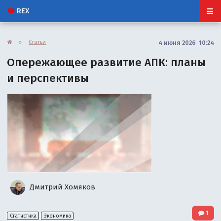
REX
»
Статьи
4 июня 2026 10:24
Опережающее развитие АПК: планы
и перспективы
Дмитрий Хомяков
1
Статистика
Экономика