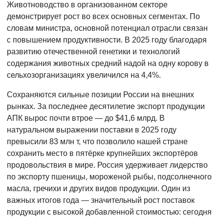
Животноводство в организованном секторе
демонстрирует рост во всех основных сегментах. По
словам министра, основной потенциал отрасли связан
с повышением продуктивности. В 2025 году благодаря
развитию отечественной генетики и технологий
содержания животных средний надой на одну корову в
сельхозорганизациях увеличился на 4,4%.
Сохраняются сильные позиции России на внешних
рынках. За последнее десятилетие экспорт продукции
АПК вырос почти втрое — до $41,6 млрд. В
натуральном выражении поставки в 2025 году
превысили 83 млн т, что позволило нашей стране
сохранить место в пятёрке крупнейших экспортёров
продовольствия в мире. Россия удерживает лидерство
по экспорту пшеницы, мороженой рыбы, подсолнечного
масла, гречихи и других видов продукции. Один из
важных итогов года — значительный рост поставок
продукции с высокой добавленной стоимостью: сегодня