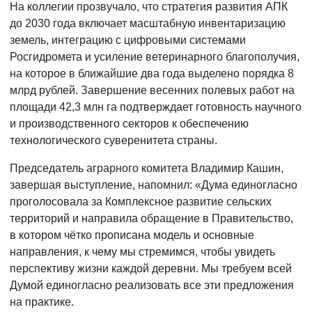
На коллегии прозвучало, что стратегия развития АПК
до 2030 года включает масштабную инвентаризацию
земель, интеграцию с цифровыми системами
Росгидромета и усиление ветеринарного благополучия,
на которое в ближайшие два года выделено порядка 8
млрд рублей. Завершение весенних полевых работ на
площади 42,3 млн га подтверждает готовность научного
и производственного секторов к обеспечению
технологического суверенитета страны.
Председатель аграрного комитета Владимир Кашин,
завершая выступление, напомнил: «Дума единогласно
проголосовала за Комплексное развитие сельских
территорий и направила обращение в Правительство,
в котором чётко прописана модель и основные
направления, к чему мы стремимся, чтобы увидеть
перспективу жизни каждой деревни. Мы требуем всей
Думой единогласно реализовать все эти предложения
на практике.