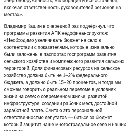
энерговооружённость, мелиорация и всё остальное,
включая ответственность руководителей регионов на
местах».
Владимир Кашин в очередной раз подчёркнул, что
программы развития АПК недофинансируются:
«Необходимо увеличивать бюджет на село в
соответствии с показателями, которые изначально
были заложены в паспортах госпрограмм развития
сельского хозяйства и комплексного развития сельских
территорий. Доля финансовых ресурсов на сельское
хозяйство должна быть не 1–2% федерального
бюджета, а должно быть 15–20 процентов, и тогда мы
сможем говорить о реальном переломе в условиях
жизни на селе: о современном жилье, развитой
инфраструктуре, создании рабочих мест, достойной
заработной плате. Считаю это персональной
ответственностью депутатов — биться за бюджет,
который защитит наше многострадальное село и наших