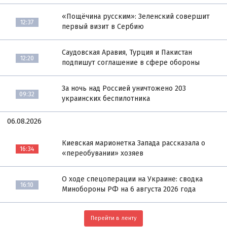
«Пощёчина русским»: Зеленский совершит
12:37
первый визит в Сербию
Саудовская Аравия, Турция и Пакистан
12:20
подпишут соглашение в сфере обороны
За ночь над Россией уничтожено 203
09:32
украинских беспилотника
06.08.2026
Киевская марионетка Запада рассказала о
16:34
«переобувании» хозяев
О ходе спецоперации на Украине: сводка
16:10
Минобороны РФ на 6 августа 2026 года
Перейти в ленту