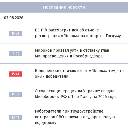
Последние новости
07.08.2026
ВС РФ рассмотрит иск об отмене
16:21
регистрации «Яблока» на выборы в Госдуму
Миронов призвал уйти в отставку глав
16:09
Минпросвещения и Рособрнадзора
Большевики отличаются от «Яблока» тем, что
15:41
они - победители
О ходе спецоперации на Украине: сводка
14:31
Минобороны РФ с 1 по 7 августа 2026 года
Работодатели при трудоустройстве
ветеранов СВО получат государственную
13:41
поддержку