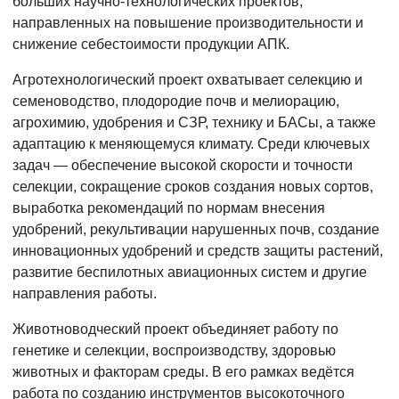
больших научно-технологических проектов,
направленных на повышение производительности и
снижение себестоимости продукции АПК.
Агротехнологический проект охватывает селекцию и
семеноводство, плодородие почв и мелиорацию,
агрохимию, удобрения и СЗР, технику и БАСы, а также
адаптацию к меняющемуся климату. Среди ключевых
задач — обеспечение высокой скорости и точности
селекции, сокращение сроков создания новых сортов,
выработка рекомендаций по нормам внесения
удобрений, рекультивации нарушенных почв, создание
инновационных удобрений и средств защиты растений,
развитие беспилотных авиационных систем и другие
направления работы.
Животноводческий проект объединяет работу по
генетике и селекции, воспроизводству, здоровью
животных и факторам среды. В его рамках ведётся
работа по созданию инструментов высокоточного