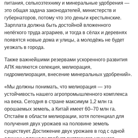
питания, сельхозтехнику и минеральные удобрения —
это общая задача законодателей, министерств и
губернаторов, потому что это деньги крестьянские.
Зарплата должна быть достойной вложенного
нелёгкого труда аграриев, и тогда в сёлах и деревнях
появятся новые дома и улицы, а молодёжь не будет
уезжать в города.
Также важнейшими резервами ускоренного развития
АПК являются селекция, мелиорация,
гидромелиорация, внесение минеральных удобрений».
«Мы должны понимать, что мелиорация — это
устойчивость нашего агропромышленного комплекса
на века. Сегодня в стране максимум 1,2 млн га
орошаемых земель, а Китай имеет 60–70 млн га.
Отстаём в области мелиорации, хотя потенциал для
получения двух урожаев на половине земель
существует. Достижение двух урожаев в год с одной