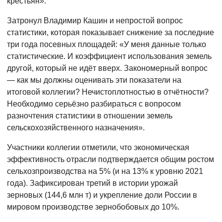
крестьян».
Затронул Владимир Кашин и непростой вопрос
статистики, которая показывает снижение за последние
три года посевных площадей: «У меня данные только
статистические. И коэффициент использования земель
другой, который не идёт вверх. Закономерный вопрос
— как мы должны оценивать эти показатели на
итоговой коллегии? Нечистоплотностью в отчётности?
Необходимо серьёзно разбираться с вопросом
разночтения статистики в отношении земель
сельскохозяйственного назначения».
Участники коллегии отметили, что экономическая
эффективность отрасли подтверждается общим ростом
сельхозпроизводства на 5% (и на 13% к уровню 2021
года). Зафиксирован третий в истории урожай
зерновых (144,6 млн т) и укрепление доли России в
мировом производстве зернобобовых до 10%.