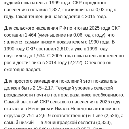
худший показатель с 1999 года. СКР городского
населения составил 1,327, снизившись на 0,03 год к
году. Такая тенденция наблюдается с 2015 года.
Для сельского населения РФ по итогам 2025 года СКР
составил 1,464 (уменьшение на 0,06 год к году), что
является самым низким показателем с 1990 года. В
1990 году СКР составил 2,610, а уже к 1999 году
опустился до 1,534. С 2005 года показатель постепенно
рос и достиг пика в 2014 году (2,272). С тех пор он
ежегодно падает.
Для простого замещения поколений этот показатель
должен быть 2,15–2,17. Текущий уровень сельской
рождаемости почти в полтора раза ниже необходимого.
Самый высокий СКР сельского населения в 2025 году
оказался в Ненецком и Ямало-Ненецком автономных
округах (2,751 и 2,619 соответственно) и Тыве (2,526), а
самый низкий — в Ленинградской области (0,833),