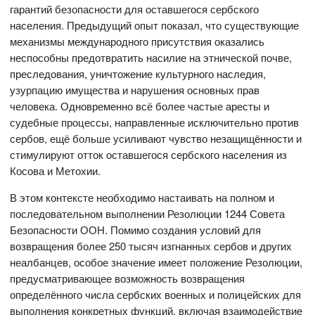
гарантий безопасности для оставшегося сербского
населения. Предыдущий опыт показал, что существующие
механизмы международного присутствия оказались
неспособны предотвратить насилие на этнической почве,
преследования, уничтожение культурного наследия,
узурпацию имущества и нарушения основных прав
человека. Одновременно всё более частые аресты и
судебные процессы, направленные исключительно против
сербов, ещё больше усиливают чувство незащищённости и
стимулируют отток оставшегося сербского населения из
Косова и Метохии.
В этом контексте необходимо настаивать на полном и
последовательном выполнении Резолюции 1244 Совета
Безопасности ООН. Помимо создания условий для
возвращения более 250 тысяч изгнанных сербов и других
неалбанцев, особое значение имеет положение Резолюции,
предусматривающее возможность возвращения
определённого числа сербских военных и полицейских для
выполнения конкретных функций, включая взаимодействие