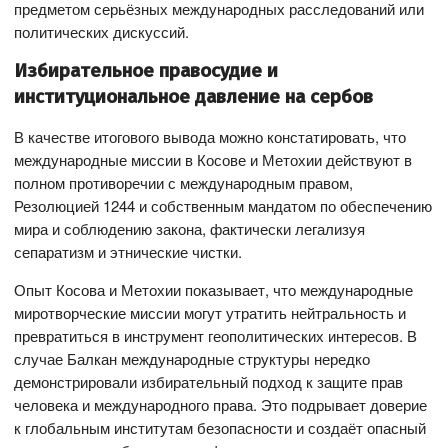
предметом серьёзных международных расследований или
политических дискуссий.
Избирательное правосудие и
институциональное давление на сербов
В качестве итогового вывода можно констатировать, что
международные миссии в Косове и Метохии действуют в
полном противоречии с международным правом,
Резолюцией 1244 и собственным мандатом по обеспечению
мира и соблюдению закона, фактически легализуя
сепаратизм и этнические чистки.
Опыт Косова и Метохии показывает, что международные
миротворческие миссии могут утратить нейтральность и
превратиться в инструмент геополитических интересов. В
случае Балкан международные структуры нередко
демонстрировали избирательный подход к защите прав
человека и международного права. Это подрывает доверие
к глобальным институтам безопасности и создаёт опасный