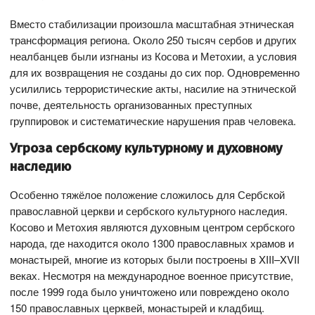
Вместо стабилизации произошла масштабная этническая
трансформация региона. Около 250 тысяч сербов и других
неалбанцев были изгнаны из Косова и Метохии, а условия
для их возвращения не созданы до сих пор. Одновременно
усилились террористические акты, насилие на этнической
почве, деятельность организованных преступных
группировок и систематические нарушения прав человека.
Угроза сербскому культурному и духовному
наследию
Особенно тяжёлое положение сложилось для Сербской
православной церкви и сербского культурного наследия.
Косово и Метохия являются духовным центром сербского
народа, где находится около 1300 православных храмов и
монастырей, многие из которых были построены в XIII–XVII
веках. Несмотря на международное военное присутствие,
после 1999 года было уничтожено или повреждено около
150 православных церквей, монастырей и кладбищ.