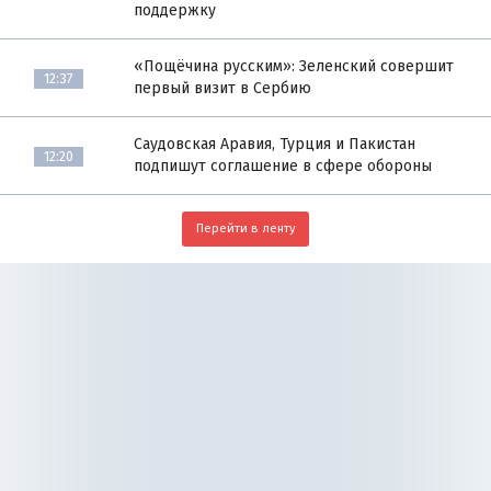
поддержку
«Пощёчина русским»: Зеленский совершит
12:37
первый визит в Сербию
Саудовская Аравия, Турция и Пакистан
12:20
подпишут соглашение в сфере обороны
Перейти в ленту