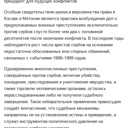
прецедент для будущих конфликтов.
Особым свидетельством кризиса верховенства права в
Косове и Метохии является практика возбуждения дел о
предполагаемых военных преступлениях исключительно
против сербов спустя более чем два с половиной
десятилетия после окончания конфликта. В последние годы
наблюдается рост числа арестов сербов на основании
недостаточно обоснованных или спорных обвинений,
связанных с событиями 1998–1999 годов.
Одновременно многочисленные преступления,
совершённые против сербов, включая убийства,
похищения, преследования и уничтожение имущества, а
также торговлю человеческими органами, остались
нерасследованными либо не получили судебного
завершения. Такое избирательное применение правосудия
создаёт впечатление, что судебные механизмы
направлены не на установление истины и примирение, а
служат инструментом политического давления на
оставшееся сербское население.