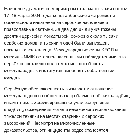
Наиболее драматичным примером стал мартовский погром
17–18 марта 2004 года, когда албанские экстремисты
организовали нападения на сербское население и
православные святыни. За два дня были уничтожены
десятки церквей и монастырей, сожжено около тысячи
сербских домов, а тысячи людей были вынуждены
покинуть свои жилища. Международные силы KFOR и
миссия UNMIK остались пассивными наблюдателями, что
серьёзно поставило под сомнение способность
международных институтов выполнять собственный
мандат.
Серьёзную обеспокоенность вызывает и отношение
международного сообщества к проблеме сербских кладбищ
и памятников. Зафиксированы случаи разрушения
кладбищ, осквернения могил и незаконного использования
тяжёлой техники на местах старинных сербских
захоронений. Несмотря на многочисленные
доказательства, эти инциденты редко становятся