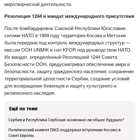
миротворческой деятельности.
Резолюция 1244 и мандат международного присутствия
После бомбардировок Союзной Республики Югославии
силами НАТО в 1999 году территория Косова и Метохии
была передана под контроль международных структур —
миссии ООН UNMIK и сил KFOR под руководством НАТО.
Их мандат, определённый Резолюцией 1244 Совета
Безопасности ООН, предусматривал обеспечение мира и
безопасности, защиту гражданского населения, сохранение
территориальной целостности Сербии, создание условий
для возвращения беженцев и защиту культурного и
религиозного наследия.
Ещё по теме
Сербия и Республика Сербская: возможно ли общее будущее?
Политический комитет ПАСЕ поддержал вступление Косово в
Совет Европы