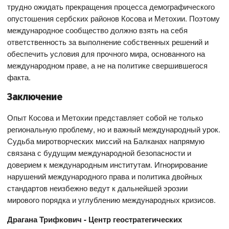
трудно ожидать прекращения процесса демографического
опустошения сербских районов Косова и Метохии. Поэтому
международное сообщество должно взять на себя
ответственность за выполнение собственных решений и
обеспечить условия для прочного мира, основанного на
международном праве, а не на политике свершившегося
факта.
Заключение
Опыт Косова и Метохии представляет собой не только
региональную проблему, но и важный международный урок.
Судьба миротворческих миссий на Балканах напрямую
связана с будущим международной безопасности и
доверием к международным институтам. Игнорирование
нарушений международного права и политика двойных
стандартов неизбежно ведут к дальнейшей эрозии
мирового порядка и углублению международных кризисов.
Драгана Трифкович - Центр геостратегических