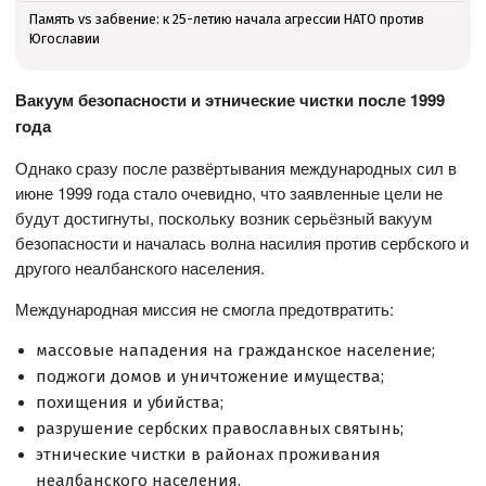
Память vs забвение: к 25-летию начала агрессии НАТО против
Югославии
Вакуум безопасности и этнические чистки после 1999
года
Однако сразу после развёртывания международных сил в
июне 1999 года стало очевидно, что заявленные цели не
будут достигнуты, поскольку возник серьёзный вакуум
безопасности и началась волна насилия против сербского и
другого неалбанского населения.
Международная миссия не смогла предотвратить:
массовые нападения на гражданское население;
поджоги домов и уничтожение имущества;
похищения и убийства;
разрушение сербских православных святынь;
этнические чистки в районах проживания
неалбанского населения.