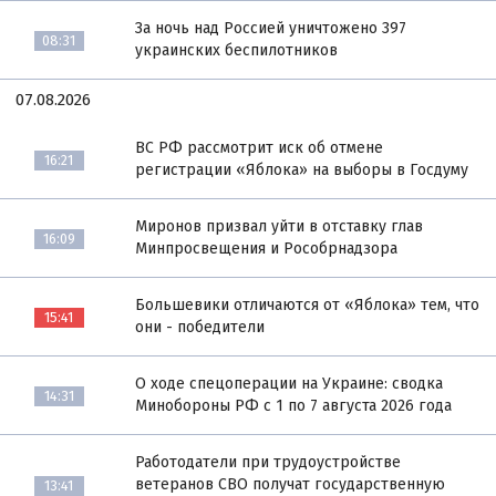
За ночь над Россией уничтожено 397
08:31
украинских беспилотников
07.08.2026
ВС РФ рассмотрит иск об отмене
16:21
регистрации «Яблока» на выборы в Госдуму
Миронов призвал уйти в отставку глав
16:09
Минпросвещения и Рособрнадзора
Большевики отличаются от «Яблока» тем, что
15:41
они - победители
О ходе спецоперации на Украине: сводка
14:31
Минобороны РФ с 1 по 7 августа 2026 года
Работодатели при трудоустройстве
ветеранов СВО получат государственную
13:41